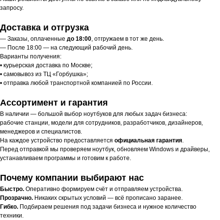
запросу.
Доставка и отгрузка
— Заказы, оплаченные
до 18:00
, отгружаем в тот же день.
— После 18:00 — на следующий рабочий день.
Варианты получения:
• курьерская доставка по Москве;
• самовывоз из ТЦ «Горбушка»;
• отправка любой транспортной компанией по России.
Ассортимент и гарантия
В наличии — большой выбор ноутбуков для любых задач бизнеса:
рабочие станции, модели для сотрудников, разработчиков, дизайнеров,
менеджеров и специалистов.
На каждое устройство предоставляется
официальная гарантия
.
Перед отправкой мы проверяем ноутбук, обновляем Windows и драйверы,
устанавливаем программы и готовим к работе.
Почему компании выбирают нас
Быстро.
Оперативно формируем счёт и отправляем устройства.
Прозрачно.
Никаких скрытых условий — всё прописано заранее.
Гибко.
Подбираем решения под задачи бизнеса и нужное количество
техники.