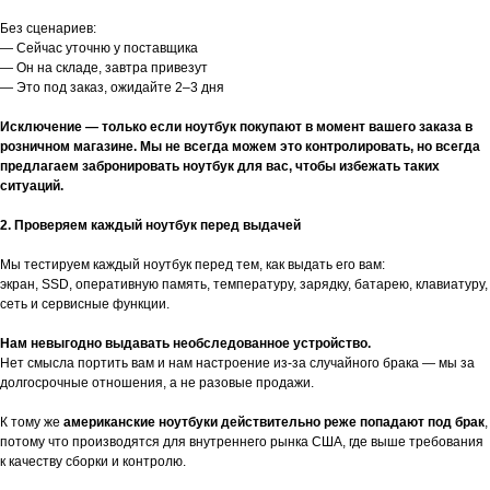
Без сценариев:
— Сейчас уточню у поставщика
— Он на складе, завтра привезут
— Это под заказ, ожидайте 2–3 дня
Исключение — только если ноутбук покупают в момент вашего заказа в
розничном магазине. Мы не всегда можем это контролировать, но всегда
предлагаем забронировать ноутбук для вас, чтобы избежать таких
ситуаций.
2. Проверяем каждый ноутбук перед выдачей
Мы тестируем каждый ноутбук перед тем, как выдать его вам:
экран, SSD, оперативную память, температуру, зарядку, батарею, клавиатуру,
сеть и сервисные функции.
Нам невыгодно выдавать необследованное устройство.
Нет смысла портить вам и нам настроение из-за случайного брака — мы за
долгосрочные отношения, а не разовые продажи.
К тому же
американские ноутбуки действительно реже попадают под брак
,
потому что производятся для внутреннего рынка США, где выше требования
к качеству сборки и контролю.