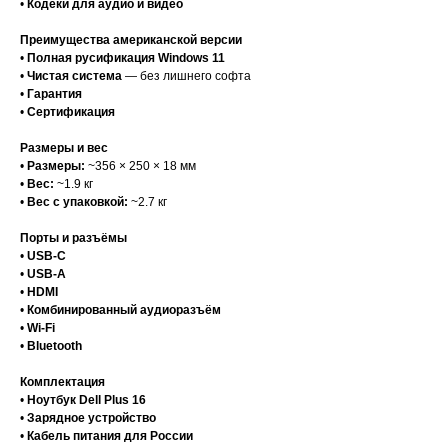
•
Кодеки для аудио и видео
Преимущества американской версии
•
Полная русификация Windows 11
•
Чистая система
— без лишнего софта
•
Гарантия
•
Сертификация
Размеры и вес
•
Размеры:
~356 × 250 × 18 мм
•
Вес:
~1.9 кг
•
Вес с упаковкой:
~2.7 кг
Порты и разъёмы
•
USB-C
•
USB-A
•
HDMI
•
Комбинированный аудиоразъём
•
Wi-Fi
•
Bluetooth
Комплектация
•
Ноутбук Dell Plus 16
•
Зарядное устройство
•
Кабель питания для России