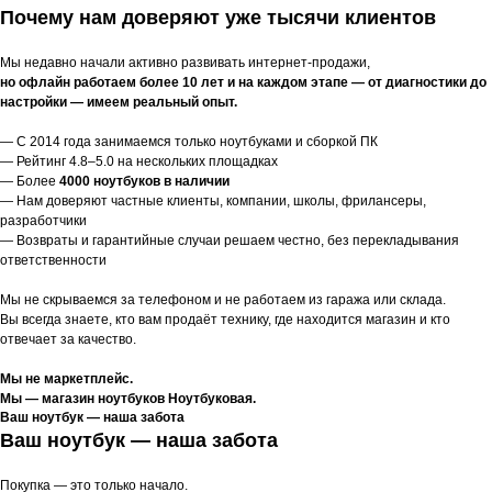
Почему нам доверяют уже тысячи клиентов
Мы недавно начали активно развивать интернет-продажи,
но офлайн работаем более 10 лет и на каждом этапе — от диагностики до
настройки — имеем реальный опыт.
— С 2014 года занимаемся только ноутбуками и сборкой ПК
— Рейтинг 4.8–5.0 на нескольких площадках
— Более
4000 ноутбуков в наличии
— Нам доверяют частные клиенты, компании, школы, фрилансеры,
разработчики
— Возвраты и гарантийные случаи решаем честно, без перекладывания
ответственности
Мы не скрываемся за телефоном и не работаем из гаража или склада.
Вы всегда знаете, кто вам продаёт технику, где находится магазин и кто
отвечает за качество.
Мы не маркетплейс.
Мы — магазин ноутбуков Ноутбуковая.
Ваш ноутбук — наша забота
Ваш ноутбук — наша забота
Покупка — это только начало.