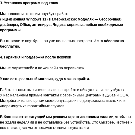
3. Установка программ под ключ
Мы полностью готовим ноутбук к работе:
Лицензионная Windows 11 (в американских моделях — бессрочная),
драйверы, Office, антивирус, Яндекс-сервисы, любые необходимые
программы.
Вы включаете ноутбук — он уже полностью настроен. И это
абсолютно
бесплатно
.
4. Гарантия и поддержка после покупки
Мы не маркетплейс и не «онлайн по переписке».
У нас есть реальный магазин, куда можно прийти.
Работают опытные инженеры по настройке и обслуживанию ноутбуков.
У нас налажены прямые контакты с сервисными центрами в Дубае и США.
Мы действительно ценим свою репутацию и не допускаем затяжных или
«перекинутых» гарантийных случаев.
В большинстве ситуаций мы решаем гарантию своими силами
, чтобы вы
не ждали неделями и не оставались без устройства. Это быстрее, честнее и
показывает, как мы относимся к своим покупателям.