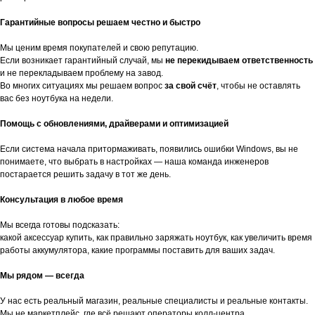
Гарантийные вопросы решаем честно и быстро
Мы ценим время покупателей и свою репутацию.
Если возникает гарантийный случай, мы
не перекидываем ответственность
и не перекладываем проблему на завод.
Во многих ситуациях мы решаем вопрос
за свой счёт
, чтобы не оставлять
вас без ноутбука на недели.
Помощь с обновлениями, драйверами и оптимизацией
Если система начала притормаживать, появились ошибки Windows, вы не
понимаете, что выбрать в настройках — наша команда инженеров
постарается решить задачу в тот же день.
Консультация в любое время
Мы всегда готовы подсказать:
какой аксессуар купить, как правильно заряжать ноутбук, как увеличить время
работы аккумулятора, какие программы поставить для ваших задач.
Мы рядом — всегда
У нас есть реальный магазин, реальные специалисты и реальные контакты.
Мы не маркетплейс, где всё решают операторы колл-центра.