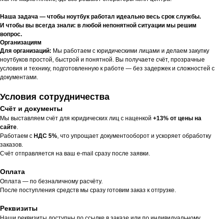
Наша задача — чтобы ноутбук работал идеально весь срок службы.
И чтобы вы всегда знали: в любой непонятной ситуации мы решим
вопрос.
Организациям
Для организаций:
Мы работаем с юридическими лицами и делаем закупку
ноутбуков простой, быстрой и понятной. Вы получаете счёт, прозрачные
условия и технику, подготовленную к работе — без задержек и сложностей с
документами.
Условия сотрудничества
Счёт и документы
Мы выставляем счёт для юридических лиц с наценкой
+13% от цены на
сайте
.
Работаем с
НДС 5%
, что упрощает документооборот и ускоряет обработку
заказов.
Счёт отправляется на ваш e-mail сразу после заявки.
Оплата
Оплата — по безналичному расчёту.
После поступления средств мы сразу готовим заказ к отгрузке.
Реквизиты
Наши реквизиты доступны по ссылке в заказе или по индивидуальному