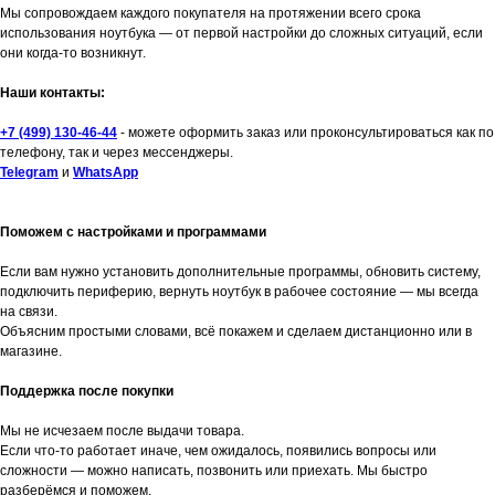
Мы сопровождаем каждого покупателя на протяжении всего срока
использования ноутбука — от первой настройки до сложных ситуаций, если
они когда-то возникнут.
Наши контакты:
+7 (499) 130-46-44
- можете оформить заказ или проконсультироваться как по
телефону, так и через мессенджеры.
Telegram
и
WhatsApp
Поможем с настройками и программами
Если вам нужно установить дополнительные программы, обновить систему,
подключить периферию, вернуть ноутбук в рабочее состояние — мы всегда
на связи.
Объясним простыми словами, всё покажем и сделаем дистанционно или в
магазине.
Поддержка после покупки
Мы не исчезаем после выдачи товара.
Если что-то работает иначе, чем ожидалось, появились вопросы или
сложности — можно написать, позвонить или приехать. Мы быстро
разберёмся и поможем.