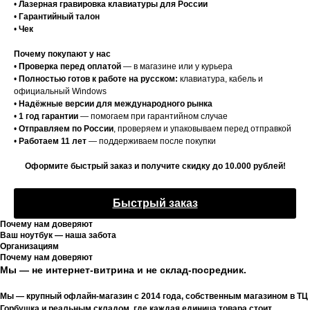
•
Лазерная гравировка клавиатуры для России
•
Гарантийный талон
•
Чек
Почему покупают у нас
•
Проверка перед оплатой
— в магазине или у курьера
•
Полностью готов к работе на русском:
клавиатура, кабель и
официальный Windows
•
Надёжные версии для международного рынка
•
1 год гарантии
— помогаем при гарантийном случае
•
Отправляем по России
, проверяем и упаковываем перед отправкой
•
Работаем 11 лет
— поддерживаем после покупки
Оформите быстрый заказ и получите скидку до 10.000 рублей!
Быстрый заказ
Почему нам доверяют
Ваш ноутбук — наша забота
Организациям
Почему нам доверяют
Мы — не интернет-витрина и не склад-посредник.
Мы — крупный офлайн-магазин с 2014 года, собственным магазином в ТЦ
Горбушка и реальным складом, где каждая единица товара стоит