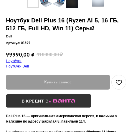
Ноутбук Dell Plus 16 (Ryzen AI 5, 16 ГБ,
512 ГБ, Full HD, Win 11) Серый
Dell
Артикул:
01897
99990,00
₽
119990,00
₽
Ноутбуки
Ноутбуки Dell
Купить сейчас
В КРЕДИТ С
Dell Plus 16 — оригинальная американская версия, в наличии в
магазине по адресу Барклая 8, павильон 114.
Ноутбук полностью готов к работе: установлен
Windows 11 Home
,