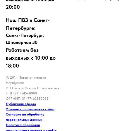
20:00
Наш ПВЗ в Санкт-
Петербурге:
Санкт-Петербург,
Шпалерная 30
Работаем без
выходных с 10:00 до
18:00
© 2014 Интернет-магазин
Ноутбуковая
ИП Некраш Максим Станиславович
ИНН 771474548909
ОГРНИП: 314774625800354
Публичная оферта
Условия использования сайта
Согласие на обработку
персональных данных
Политика обработки
персональных данных и cookie