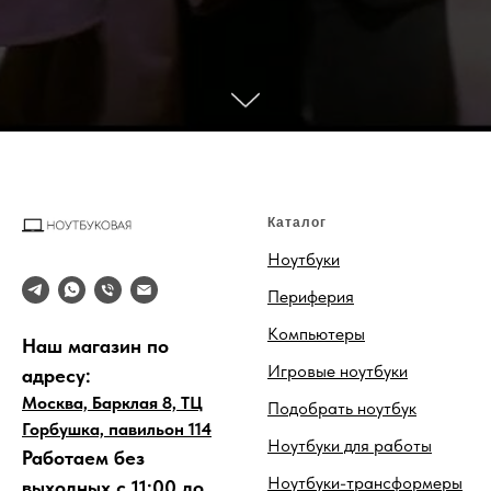
Каталог
Ноутбуки
Периферия
Компьютеры
Наш магазин по
Игровые ноутбуки
адресу:
Москва, Барклая 8, ТЦ
Подобрать ноутбук
Горбушка, павильон 114
Ноутбуки для работы
Работаем без
Ноутбуки-трансформеры
выходных с 11:00 до