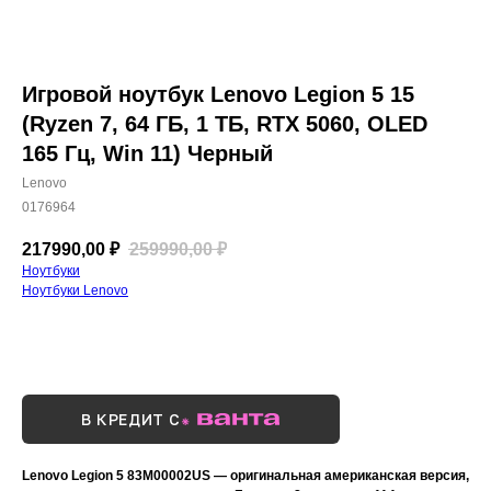
Игровой ноутбук Lenovo Legion 5 15
(Ryzen 7, 64 ГБ, 1 ТБ, RTX 5060, OLED
165 Гц, Win 11) Черный
Lenovo
0176964
217990,00
₽
259990,00
₽
Ноутбуки
Ноутбуки Lenovo
Купить сейчас
В КРЕДИТ С
Lenovo Legion 5 83M00002US — оригинальная американская версия,