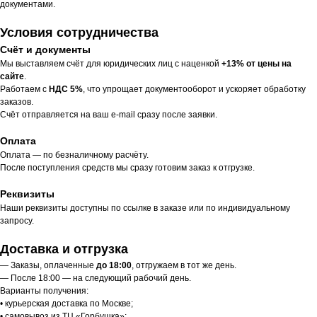
документами.
Условия сотрудничества
Счёт и документы
Мы выставляем счёт для юридических лиц с наценкой
+13% от цены на
сайте
.
Работаем с
НДС 5%
, что упрощает документооборот и ускоряет обработку
заказов.
Счёт отправляется на ваш e-mail сразу после заявки.
Оплата
Оплата — по безналичному расчёту.
После поступления средств мы сразу готовим заказ к отгрузке.
Реквизиты
Наши реквизиты доступны по ссылке в заказе или по индивидуальному
запросу.
Доставка и отгрузка
— Заказы, оплаченные
до 18:00
, отгружаем в тот же день.
— После 18:00 — на следующий рабочий день.
Варианты получения:
• курьерская доставка по Москве;
• самовывоз из ТЦ «Горбушка»;