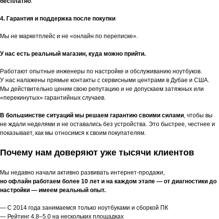
бесплатно
.
4. Гарантия и поддержка после покупки
Мы не маркетплейс и не «онлайн по переписке».
У нас есть реальный магазин, куда можно прийти.
Работают опытные инженеры по настройке и обслуживанию ноутбуков.
У нас налажены прямые контакты с сервисными центрами в Дубае и США.
Мы действительно ценим свою репутацию и не допускаем затяжных или
«перекинутых» гарантийных случаев.
В большинстве ситуаций мы решаем гарантию своими силами
, чтобы вы
не ждали неделями и не оставались без устройства. Это быстрее, честнее и
показывает, как мы относимся к своим покупателям.
Почему нам доверяют уже тысячи клиентов
Мы недавно начали активно развивать интернет-продажи,
но офлайн работаем более 10 лет и на каждом этапе — от диагностики до
настройки — имеем реальный опыт.
— С 2014 года занимаемся только ноутбуками и сборкой ПК
— Рейтинг 4.8–5.0 на нескольких площадках