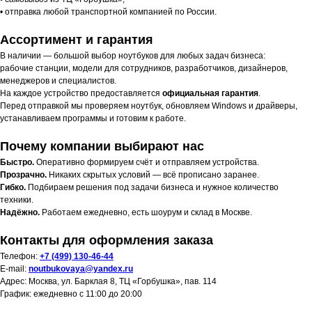
• отправка любой транспортной компанией по России.
Ассортимент и гарантия
В наличии — большой выбор ноутбуков для любых задач бизнеса:
рабочие станции, модели для сотрудников, разработчиков, дизайнеров,
менеджеров и специалистов.
На каждое устройство предоставляется
официальная гарантия
.
Перед отправкой мы проверяем ноутбук, обновляем Windows и драйверы,
устанавливаем программы и готовим к работе.
Почему компании выбирают нас
Быстро.
Оперативно формируем счёт и отправляем устройства.
Прозрачно.
Никаких скрытых условий — всё прописано заранее.
Гибко.
Подбираем решения под задачи бизнеса и нужное количество
техники.
Надёжно.
Работаем ежедневно, есть шоурум и склад в Москве.
Контакты для оформления заказа
Телефон:
+7 (499) 130-46-44
E-mail:
noutbukovaya@yandex.ru
Адрес: Москва, ул. Барклая 8, ТЦ «Горбушка», пав. 114
График: ежедневно с 11:00 до 20:00