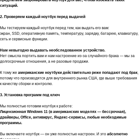
предлагаем забронировать ноутбук для вас, чтобы избежать таких
ситуаций.
2. Проверяем каждый ноутбук перед выдачей
Мы тестируем каждый ноутбук перед тем, как выдать его вам:
экран, SSD, оперативную память, температуру, зарядку, батарею, клавиатуру,
сеть и сервисные функции.
Нам невыгодно выдавать необследованное устройство.
Нет смысла портить вам и нам настроение из-за случайного брака — мы за
долгосрочные отношения, а не разовые продажи.
К тому же
американские ноутбуки действительно реже попадают под брак
,
потому что производятся для внутреннего рынка США, где выше требования
к качеству сборки и контролю.
3. Установка программ под ключ
Мы полностью готовим ноутбук к работе:
Лицензионная Windows 11 (в американских моделях — бессрочная),
драйверы, Office, антивирус, Яндекс-сервисы, любые необходимые
программы.
Вы включаете ноутбук — он уже полностью настроен. И это
абсолютно