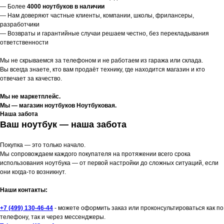
— Более
4000 ноутбуков в наличии
— Нам доверяют частные клиенты, компании, школы, фрилансеры,
разработчики
— Возвраты и гарантийные случаи решаем честно, без перекладывания
ответственности
Мы не скрываемся за телефоном и не работаем из гаража или склада.
Вы всегда знаете, кто вам продаёт технику, где находится магазин и кто
отвечает за качество.
Мы не маркетплейс.
Мы — магазин ноутбуков Ноутбуковая.
Наша забота
Ваш ноутбук — наша забота
Покупка — это только начало.
Мы сопровождаем каждого покупателя на протяжении всего срока
использования ноутбука — от первой настройки до сложных ситуаций, если
они когда-то возникнут.
Наши контакты:
+7 (499) 130-46-44
- можете оформить заказ или проконсультироваться как по
телефону, так и через мессенджеры.