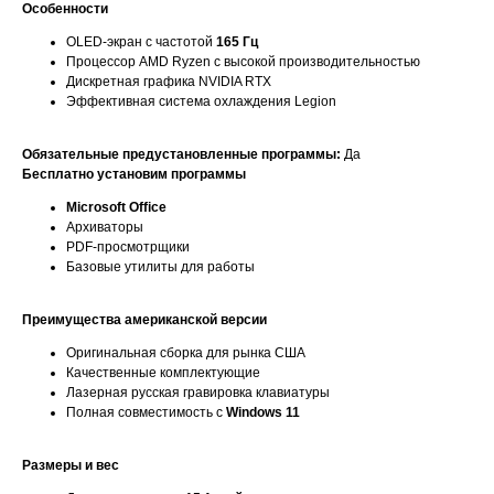
Особенности
OLED-экран с частотой
165 Гц
Процессор AMD Ryzen с высокой производительностью
Дискретная графика NVIDIA RTX
Эффективная система охлаждения Legion
Обязательные предустановленные программы:
Да
Бесплатно установим программы
Microsoft Office
Архиваторы
PDF-просмотрщики
Базовые утилиты для работы
Преимущества американской версии
Оригинальная сборка для рынка США
Качественные комплектующие
Лазерная русская гравировка клавиатуры
Полная совместимость с
Windows 11
Размеры и вес