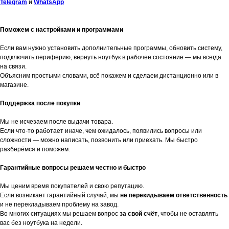
Telegram
и
WhatsApp
Поможем с настройками и программами
Если вам нужно установить дополнительные программы, обновить систему,
подключить периферию, вернуть ноутбук в рабочее состояние — мы всегда
на связи.
Объясним простыми словами, всё покажем и сделаем дистанционно или в
магазине.
Поддержка после покупки
Мы не исчезаем после выдачи товара.
Если что-то работает иначе, чем ожидалось, появились вопросы или
сложности — можно написать, позвонить или приехать. Мы быстро
разберёмся и поможем.
Гарантийные вопросы решаем честно и быстро
Мы ценим время покупателей и свою репутацию.
Если возникает гарантийный случай, мы
не перекидываем ответственность
и не перекладываем проблему на завод.
Во многих ситуациях мы решаем вопрос
за свой счёт
, чтобы не оставлять
вас без ноутбука на недели.