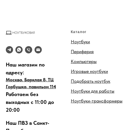
Каталог
Ноутбуки
Периферия
Компьютеры
Наш магазин по
Игровые ноутбуки
адресу:
Москва, Барклая 8, ТЦ
Подобрать ноутбук
Горбушка, павильон 114
Ноутбуки для работы
Работаем без
Ноутбуки-трансформеры
выходных с 11:00 до
20:00
Наш ПВЗ в Санкт-