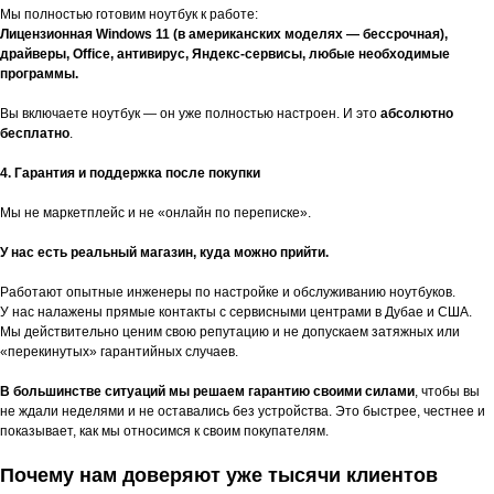
Мы полностью готовим ноутбук к работе:
Лицензионная Windows 11 (в американских моделях — бессрочная),
драйверы, Office, антивирус, Яндекс-сервисы, любые необходимые
программы.
Вы включаете ноутбук — он уже полностью настроен. И это
абсолютно
бесплатно
.
4. Гарантия и поддержка после покупки
Мы не маркетплейс и не «онлайн по переписке».
У нас есть реальный магазин, куда можно прийти.
Работают опытные инженеры по настройке и обслуживанию ноутбуков.
У нас налажены прямые контакты с сервисными центрами в Дубае и США.
Мы действительно ценим свою репутацию и не допускаем затяжных или
«перекинутых» гарантийных случаев.
В большинстве ситуаций мы решаем гарантию своими силами
, чтобы вы
не ждали неделями и не оставались без устройства. Это быстрее, честнее и
показывает, как мы относимся к своим покупателям.
Почему нам доверяют уже тысячи клиентов