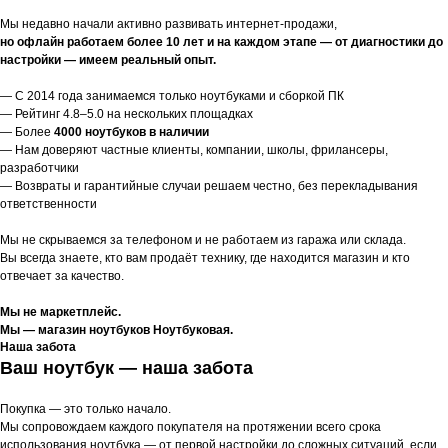
Мы недавно начали активно развивать интернет-продажи,
но офлайн работаем более 10 лет и на каждом этапе — от диагностики до
настройки — имеем реальный опыт.
— С 2014 года занимаемся только ноутбуками и сборкой ПК
— Рейтинг 4.8–5.0 на нескольких площадках
— Более
4000 ноутбуков в наличии
— Нам доверяют частные клиенты, компании, школы, фрилансеры,
разработчики
— Возвраты и гарантийные случаи решаем честно, без перекладывания
ответственности
Мы не скрываемся за телефоном и не работаем из гаража или склада.
Вы всегда знаете, кто вам продаёт технику, где находится магазин и кто
отвечает за качество.
Мы не маркетплейс.
Мы — магазин ноутбуков Ноутбуковая.
Наша забота
Ваш ноутбук — наша забота
Покупка — это только начало.
Мы сопровождаем каждого покупателя на протяжении всего срока
использования ноутбука — от первой настройки до сложных ситуаций, если