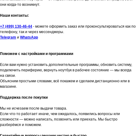
они когда-то возникнут.
Наши контакты:
+7 (499) 130-46-44
- можете оформить заказ или проконсультироваться как по
телефону, так и через мессенджеры.
Telegram
и
WhatsApp
Поможем с настройками и программами
Если вам нужно установить дополнительные программы, обновить систему,
подключить периферию, вернуть ноутбук в рабочее состояние — мы всегда
на связи.
Объясним простыми словами, всё покажем и сделаем дистанционно или в
магазине.
Поддержка после покупки
Мы не исчезаем после выдачи товара.
Если что-то работает иначе, чем ожидалось, появились вопросы или
сложности — можно написать, позвонить или приехать. Мы быстро
разберёмся и поможем.
Гарантийные вопросы решаем честно и быстро