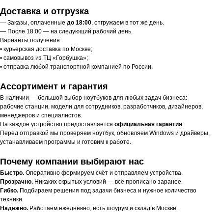
Доставка и отгрузка
— Заказы, оплаченные
до 18:00
, отгружаем в тот же день.
— После 18:00 — на следующий рабочий день.
Варианты получения:
• курьерская доставка по Москве;
• самовывоз из ТЦ «Горбушка»;
• отправка любой транспортной компанией по России.
Ассортимент и гарантия
В наличии — большой выбор ноутбуков для любых задач бизнеса:
рабочие станции, модели для сотрудников, разработчиков, дизайнеров,
менеджеров и специалистов.
На каждое устройство предоставляется
официальная гарантия
.
Перед отправкой мы проверяем ноутбук, обновляем Windows и драйверы,
устанавливаем программы и готовим к работе.
Почему компании выбирают нас
Быстро.
Оперативно формируем счёт и отправляем устройства.
Прозрачно.
Никаких скрытых условий — всё прописано заранее.
Гибко.
Подбираем решения под задачи бизнеса и нужное количество
техники.
Надёжно.
Работаем ежедневно, есть шоурум и склад в Москве.