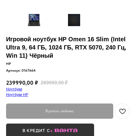
Игровой ноутбук HP Omen 16 Slim (Intel
Ultra 9, 64 ГБ, 1024 ГБ, RTX 5070, 240 Гц,
Win 11) Чёрный
HP
Артикул:
0167664
239990,00
₽
269990,00
₽
Ноутбуки
Ноутбуки HP
Купить сейчас
В КРЕДИТ С