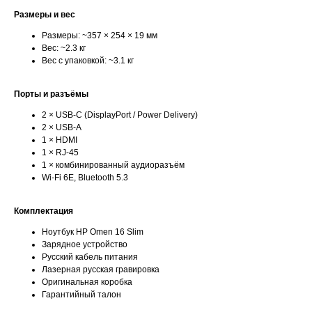
Размеры и вес
Размеры: ~357 × 254 × 19 мм
Вес: ~2.3 кг
Вес с упаковкой: ~3.1 кг
Порты и разъёмы
2 × USB-C (DisplayPort / Power Delivery)
2 × USB-A
1 × HDMI
1 × RJ-45
1 × комбинированный аудиоразъём
Wi-Fi 6E, Bluetooth 5.3
Комплектация
Ноутбук HP Omen 16 Slim
Зарядное устройство
Русский кабель питания
Лазерная русская гравировка
Оригинальная коробка
Гарантийный талон