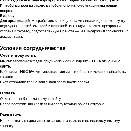
Наша задача — чтобы ноутбук работал идеально весь срок службы.
И чтобы вы всегда знали: в любой непонятной ситуации мы решим
вопрос.
Бизнесу
Для организаций:
Мы работаем с юридическими лицами и делаем закупку
ноутбуков простой, быстрой и понятной. Вы получаете счёт, прозрачные
условия и технику, подготовленную к работе — без задержек и сложностей с
документами.
Условия сотрудничества
Счёт и документы
Мы выставляем счёт для юридических лиц с наценкой
+13% от цены на
сайте
.
Работаем с
НДС 5%
, что упрощает документооборот и ускоряет обработку
заказов.
Счёт отправляется на ваш e-mail сразу после заявки.
Оплата
Оплата — по безналичному расчёту.
После поступления средств мы сразу готовим заказ к отгрузке.
Реквизиты
Наши реквизиты доступны по ссылке в заказе или по индивидуальному
запросу.