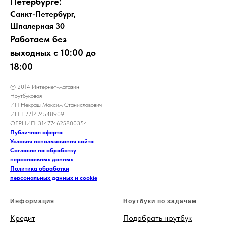
Петербурге:
Санкт-Петербург,
Шпалерная 30
Работаем без
выходных с 10:00 до
18:00
© 2014 Интернет-магазин
Ноутбуковая
ИП Некраш Максим Станиславович
ИНН 771474548909
ОГРНИП: 314774625800354
Публичная оферта
Условия использования сайта
Согласие на обработку
персональных данных
Политика обработки
персональных данных и cookie
Информация
Ноутбуки по задачам
Кредит
Подобрать ноутбук