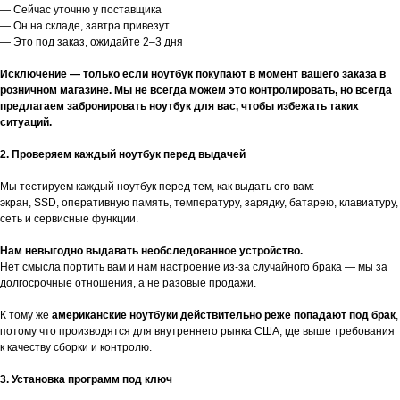
— Сейчас уточню у поставщика
— Он на складе, завтра привезут
— Это под заказ, ожидайте 2–3 дня
Исключение — только если ноутбук покупают в момент вашего заказа в
розничном магазине. Мы не всегда можем это контролировать, но всегда
предлагаем забронировать ноутбук для вас, чтобы избежать таких
ситуаций.
2. Проверяем каждый ноутбук перед выдачей
Мы тестируем каждый ноутбук перед тем, как выдать его вам:
экран, SSD, оперативную память, температуру, зарядку, батарею, клавиатуру,
сеть и сервисные функции.
Нам невыгодно выдавать необследованное устройство.
Нет смысла портить вам и нам настроение из-за случайного брака — мы за
долгосрочные отношения, а не разовые продажи.
К тому же
американские ноутбуки действительно реже попадают под брак
,
потому что производятся для внутреннего рынка США, где выше требования
к качеству сборки и контролю.
3. Установка программ под ключ