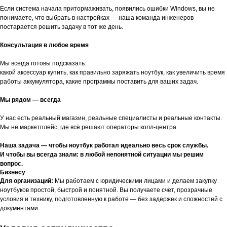
Если система начала притормаживать, появились ошибки Windows, вы не
понимаете, что выбрать в настройках — наша команда инженеров
постарается решить задачу в тот же день.
Консультация в любое время
Мы всегда готовы подсказать:
какой аксессуар купить, как правильно заряжать ноутбук, как увеличить время
работы аккумулятора, какие программы поставить для ваших задач.
Мы рядом — всегда
У нас есть реальный магазин, реальные специалисты и реальные контакты.
Мы не маркетплейс, где всё решают операторы колл-центра.
Наша задача — чтобы ноутбук работал идеально весь срок службы.
И чтобы вы всегда знали: в любой непонятной ситуации мы решим
вопрос.
Бизнесу
Для организаций:
Мы работаем с юридическими лицами и делаем закупку
ноутбуков простой, быстрой и понятной. Вы получаете счёт, прозрачные
условия и технику, подготовленную к работе — без задержек и сложностей с
документами.