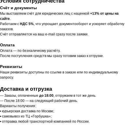
Условия сотрудничества
Счёт и документы
Мы выставляем счёт для юридических лиц с наценкой
+13% от цены на
сайте
.
Работаем с
НДС 5%
, что упрощает документооборот и ускоряет обработку
заказов.
Счёт отправляется на ваш e-mail сразу после заявки.
Оплата
Оплата — по безналичному расчёту.
После поступления средств мы сразу готовим заказ к отгрузке.
Реквизиты
Наши реквизиты доступны по ссылке в заказе или по индивидуальному
запросу.
Доставка и отгрузка
— Заказы, оплаченные
до 18:00
, отгружаем в тот же день.
— После 18:00 — на следующий рабочий день.
Варианты получения:
• курьерская доставка по Москве;
• самовывоз из ТЦ «Горбушка»;
• отправка любой транспортной компанией по России.