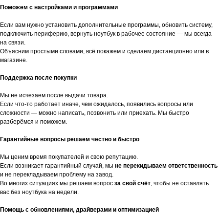
Поможем с настройками и программами
Если вам нужно установить дополнительные программы, обновить систему,
подключить периферию, вернуть ноутбук в рабочее состояние — мы всегда
на связи.
Объясним простыми словами, всё покажем и сделаем дистанционно или в
магазине.
Поддержка после покупки
Мы не исчезаем после выдачи товара.
Если что-то работает иначе, чем ожидалось, появились вопросы или
сложности — можно написать, позвонить или приехать. Мы быстро
разберёмся и поможем.
Гарантийные вопросы решаем честно и быстро
Мы ценим время покупателей и свою репутацию.
Если возникает гарантийный случай, мы
не перекидываем ответственность
и не перекладываем проблему на завод.
Во многих ситуациях мы решаем вопрос
за свой счёт
, чтобы не оставлять
вас без ноутбука на недели.
Помощь с обновлениями, драйверами и оптимизацией