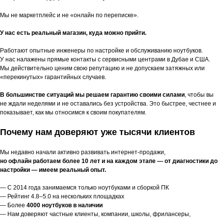
Мы не маркетплейс и не «онлайн по переписке».
У нас есть реальный магазин, куда можно прийти.
Работают опытные инженеры по настройке и обслуживанию ноутбуков.
У нас налажены прямые контакты с сервисными центрами в Дубае и США.
Мы действительно ценим свою репутацию и не допускаем затяжных или
«перекинутых» гарантийных случаев.
В большинстве ситуаций мы решаем гарантию своими силами
, чтобы вы
не ждали неделями и не оставались без устройства. Это быстрее, честнее и
показывает, как мы относимся к своим покупателям.
Почему нам доверяют уже тысячи клиентов
Мы недавно начали активно развивать интернет-продажи,
но офлайн работаем более 10 лет и на каждом этапе — от диагностики до
настройки — имеем реальный опыт.
— С 2014 года занимаемся только ноутбуками и сборкой ПК
— Рейтинг 4.8–5.0 на нескольких площадках
— Более
4000 ноутбуков в наличии
— Нам доверяют частные клиенты, компании, школы, фрилансеры,