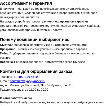
Ассортимент и гарантия
В наличии — большой выбор ноутбуков для любых задач бизнеса:
рабочие станции, модели для сотрудников, разработчиков, дизайнеров,
менеджеров и специалистов.
На каждое устройство предоставляется
официальная гарантия
.
Перед отправкой мы проверяем ноутбук, обновляем Windows и драйверы,
устанавливаем программы и готовим к работе.
Почему компании выбирают нас
Быстро.
Оперативно формируем счёт и отправляем устройства.
Прозрачно.
Никаких скрытых условий — всё прописано заранее.
Гибко.
Подбираем решения под задачи бизнеса и нужное количество
техники.
Надёжно.
Работаем ежедневно, есть шоурум и склад в Москве.
Контакты для оформления заказа
Телефон:
+7 (499) 130-46-44
E-mail:
noutbukovaya@yandex.ru
Адрес: Москва, ул. Барклая 8, ТЦ «Горбушка», пав. 114
График: ежедневно с 11:00 до 20:00
С нами работать легко.
Выбирайте «Ноутбуковая» как надёжного поставщика ноутбуков для вашего