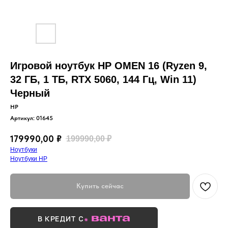
Игровой ноутбук HP OMEN 16 (Ryzen 9,
32 ГБ, 1 ТБ, RTX 5060, 144 Гц, Win 11)
Черный
HP
Артикул:
01645
179990,00
₽
199990,00
₽
Ноутбуки
Ноутбуки HP
Купить сейчас
В КРЕДИТ С