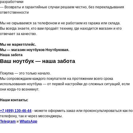
разработчики
— Возвраты и гарантийные случаи решаем честно, без перекладывания
ответственности
Мы не скрываемся за телефоном и не работаем из гаража или склада.
Вы всегда знаете, кто вам продаёт технику, где находится магазин и кто
отвечает за качество.
Мы не маркетплейс.
Мы — магазин ноутбуков Ноутбуковая.
Наша забота
Ваш ноутбук — наша забота
Покупка — это только начало.
Мы сопровождаем каждого покупателя на протяжении всего срока
использования ноутбука — от первой настройки до сложных ситуаций, если
они когда-то возникнут.
Наши контакты:
+7 (499) 130-46-44
- можете оформить заказ или проконсультироваться как по
телефону, так и через мессенджеры.
Telegram
и
WhatsApp