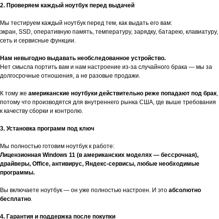
2. Проверяем каждый ноутбук перед выдачей
Мы тестируем каждый ноутбук перед тем, как выдать его вам:
экран, SSD, оперативную память, температуру, зарядку, батарею, клавиатуру,
сеть и сервисные функции.
Нам невыгодно выдавать необследованное устройство.
Нет смысла портить вам и нам настроение из-за случайного брака — мы за
долгосрочные отношения, а не разовые продажи.
К тому же
американские ноутбуки действительно реже попадают под брак
,
потому что производятся для внутреннего рынка США, где выше требования
к качеству сборки и контролю.
3. Установка программ под ключ
Мы полностью готовим ноутбук к работе:
Лицензионная Windows 11 (в американских моделях — бессрочная),
драйверы, Office, антивирус, Яндекс-сервисы, любые необходимые
программы.
Вы включаете ноутбук — он уже полностью настроен. И это
абсолютно
бесплатно
.
4. Гарантия и поддержка после покупки