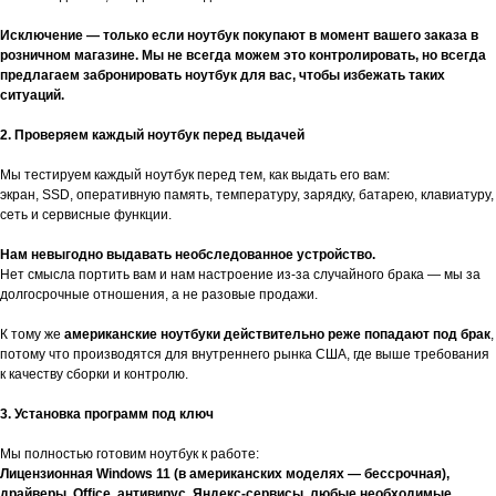
Исключение — только если ноутбук покупают в момент вашего заказа в
розничном магазине. Мы не всегда можем это контролировать, но всегда
предлагаем забронировать ноутбук для вас, чтобы избежать таких
ситуаций.
2. Проверяем каждый ноутбук перед выдачей
Мы тестируем каждый ноутбук перед тем, как выдать его вам:
экран, SSD, оперативную память, температуру, зарядку, батарею, клавиатуру,
сеть и сервисные функции.
Нам невыгодно выдавать необследованное устройство.
Нет смысла портить вам и нам настроение из-за случайного брака — мы за
долгосрочные отношения, а не разовые продажи.
К тому же
американские ноутбуки действительно реже попадают под брак
,
потому что производятся для внутреннего рынка США, где выше требования
к качеству сборки и контролю.
3. Установка программ под ключ
Мы полностью готовим ноутбук к работе:
Лицензионная Windows 11 (в американских моделях — бессрочная),
драйверы, Office, антивирус, Яндекс-сервисы, любые необходимые