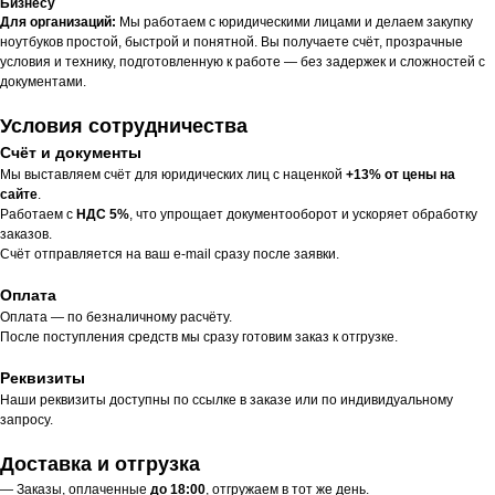
Бизнесу
Для организаций:
Мы работаем с юридическими лицами и делаем закупку
ноутбуков простой, быстрой и понятной. Вы получаете счёт, прозрачные
условия и технику, подготовленную к работе — без задержек и сложностей с
документами.
Условия сотрудничества
Счёт и документы
Мы выставляем счёт для юридических лиц с наценкой
+13% от цены на
сайте
.
Работаем с
НДС 5%
, что упрощает документооборот и ускоряет обработку
заказов.
Счёт отправляется на ваш e-mail сразу после заявки.
Оплата
Оплата — по безналичному расчёту.
После поступления средств мы сразу готовим заказ к отгрузке.
Реквизиты
Наши реквизиты доступны по ссылке в заказе или по индивидуальному
запросу.
Доставка и отгрузка
— Заказы, оплаченные
до 18:00
, отгружаем в тот же день.