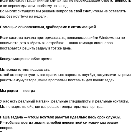
Если возникает гарантийный случай, мы
не перекидываем ответственность
и не перекладываем проблему на завод.
Во многих ситуациях мы решаем вопрос
за свой счёт
, чтобы не оставлять
вас без ноутбука на недели.
Помощь с обновлениями, драйверами и оптимизацией
Если система начала притормаживать, появились ошибки Windows, вы не
понимаете, что выбрать в настройках — наша команда инженеров
постарается решить задачу в тот же день.
Консультация в любое время
Мы всегда готовы подсказать:
какой аксессуар купить, как правильно заряжать ноутбук, как увеличить время
работы аккумулятора, какие программы поставить для ваших задач.
Мы рядом — всегда
У нас есть реальный магазин, реальные специалисты и реальные контакты.
Мы не маркетплейс, где всё решают операторы колл-центра.
Наша задача — чтобы ноутбук работал идеально весь срок службы.
И чтобы вы всегда знали: в любой непонятной ситуации мы решим
вопрос.