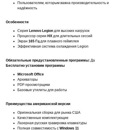
Пользователям, которым важна производительность и
надёжность
Особенности
Серия
Lenovo Legion
для высоких нагрузок
Процессор серии
HX
для длительных сессий
Экран
165 Гц
для плавного геймплея
Эффективная система охлаждения Legion
Обязательные предустановленные программы:
Да
Бесплатно установим программы
Microsoft Office
Архиваторы
PDF-просмотрщики
Базовые утилиты для работы
Преимущества американской версии
Оригинальная сборка для рынка США
Качественные комплектующие
Лазерная русская гравировка клавиатуры
Полная совместимость с
Windows 11