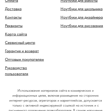
Оплата
Ноутбуки для работы
Доставка
Ноутбуки для школьника
Контакты
Ноутбуки для дизайнера
Реквизиты
Ноутбуки для рисования
Карта сайта
Сервисный центр
Гарантия и возврат
Оптовым покупателям
Руководство
пользователя
Использование материалов сайта в коммерческих и
информационных целях, включая размещение на сторонних
интернет-ресурсах, агрегаторах и маркетплейсах, допускается
только с активной индексируемой ссылкой на источник и с
письменного разрешения правообладателя. В случае нарушения