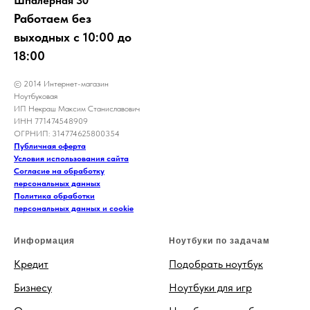
Шпалерная 30
Работаем без
выходных с 10:00 до
18:00
© 2014 Интернет-магазин
Ноутбуковая
ИП Некраш Максим Станиславович
ИНН 771474548909
ОГРНИП: 314774625800354
Публичная оферта
Условия использования сайта
Согласие на обработку
персональных данных
Политика обработки
персональных данных и cookie
Информация
Ноутбуки по задачам
Кредит
Подобрать ноутбук
Бизнесу
Ноутбуки для игр