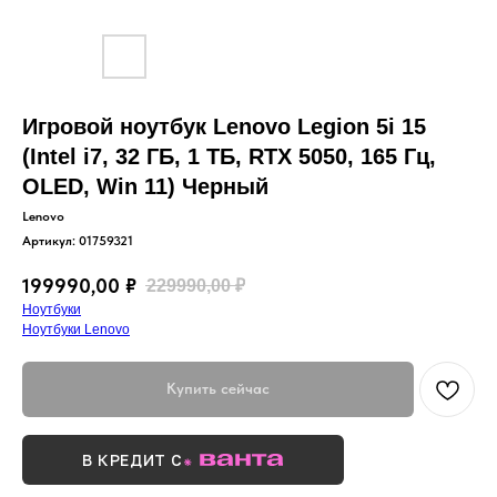
Игровой ноутбук Lenovo Legion 5i 15
(Intel i7, 32 ГБ, 1 ТБ, RTX 5050, 165 Гц,
OLED, Win 11) Черный
Lenovo
Артикул:
01759321
199990,00
₽
229990,00
₽
Ноутбуки
Ноутбуки Lenovo
Купить сейчас
В КРЕДИТ С