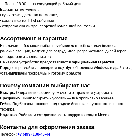
— После 18:00 — на следующий рабочий день.
Варианты получения:
• курьерская доставка по Москве;
• самовывоз из ТЦ «Горбушка»;
• отправка любой транспортной компанией по России.
Ассортимент и гарантия
В наличии — большой выбор ноутбуков для любых задач бизнеса:
рабочие станции, модели для сотрудников, разработчиков, дизайнеров,
менеджеров и специалистов.
На каждое устройство предоставляется
официальная гарантия
.
Перед отправкой мы проверяем ноутбук, обновляем Windows и драйверы,
устанавливаем программы и готовим к работе.
Почему компании выбирают нас
Быстро.
Оперативно формируем счёт и отправляем устройства.
Прозрачно.
Никаких скрытых условий — всё прописано заранее.
Гибко.
Подбираем решения под задачи бизнеса и нужное количество
техники.
Надёжно.
Работаем ежедневно, есть шоурум и склад в Москве.
Контакты для оформления заказа
Телефон:
+7 (499) 130-46-44