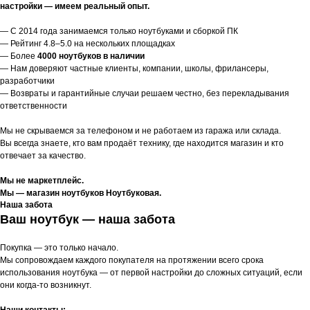
настройки — имеем реальный опыт.
— С 2014 года занимаемся только ноутбуками и сборкой ПК
— Рейтинг 4.8–5.0 на нескольких площадках
— Более
4000 ноутбуков в наличии
— Нам доверяют частные клиенты, компании, школы, фрилансеры,
разработчики
— Возвраты и гарантийные случаи решаем честно, без перекладывания
ответственности
Мы не скрываемся за телефоном и не работаем из гаража или склада.
Вы всегда знаете, кто вам продаёт технику, где находится магазин и кто
отвечает за качество.
Мы не маркетплейс.
Мы — магазин ноутбуков Ноутбуковая.
Наша забота
Ваш ноутбук — наша забота
Покупка — это только начало.
Мы сопровождаем каждого покупателя на протяжении всего срока
использования ноутбука — от первой настройки до сложных ситуаций, если
они когда-то возникнут.
Наши контакты: