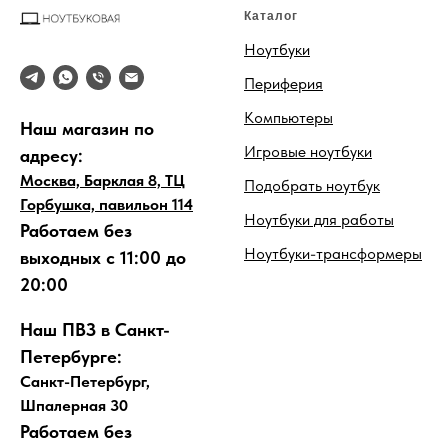
Каталог
Ноутбуки
Периферия
Компьютеры
Наш магазин по
Игровые ноутбуки
адресу:
Москва, Барклая 8, ТЦ
Подобрать ноутбук
Горбушка, павильон 114
Ноутбуки для работы
Работаем без
Ноутбуки-трансформеры
выходных с 11:00 до
20:00
Наш ПВЗ в Санкт-
Петербурге:
Санкт-Петербург,
Шпалерная 30
Работаем без