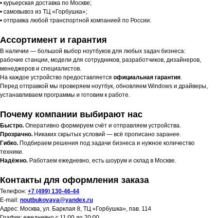
• курьерская доставка по Москве;
• самовывоз из ТЦ «Горбушка»;
• отправка любой транспортной компанией по России.
Ассортимент и гарантия
В наличии — большой выбор ноутбуков для любых задач бизнеса:
рабочие станции, модели для сотрудников, разработчиков, дизайнеров,
менеджеров и специалистов.
На каждое устройство предоставляется
официальная гарантия
.
Перед отправкой мы проверяем ноутбук, обновляем Windows и драйверы,
устанавливаем программы и готовим к работе.
Почему компании выбирают нас
Быстро.
Оперативно формируем счёт и отправляем устройства.
Прозрачно.
Никаких скрытых условий — всё прописано заранее.
Гибко.
Подбираем решения под задачи бизнеса и нужное количество
техники.
Надёжно.
Работаем ежедневно, есть шоурум и склад в Москве.
Контакты для оформления заказа
Телефон:
+7 (499) 130-46-44
E-mail:
noutbukovaya@yandex.ru
Адрес: Москва, ул. Барклая 8, ТЦ «Горбушка», пав. 114
График: ежедневно с 11:00 до 20:00