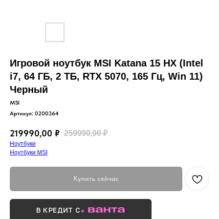
Игровой ноутбук MSI Katana 15 HX (Intel
i7, 64 ГБ, 2 ТБ, RTX 5070, 165 Гц, Win 11)
Черный
MSI
Артикул:
0200364
219990,00
₽
259990,00
₽
Ноутбуки
Ноутбуки MSI
Купить сейчас
В КРЕДИТ С