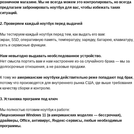
розничном магазине. Мы не всегда можем это контролировать, но всегда
предлагаем забронировать ноутбук для вас, чтобы избежать таких
ситуаций.
2. Проверяем каждый ноутбук перед выдачей
Мы тестируем каждый ноутбук перед тем, как выдать его вам:
экран, SSD, оперативную память, температуру, зарядку, батарею, клавиатуру,
сеть и сервисные функции.
Нам невыгодно выдавать необследованное устройство.
Нет смысла портить вам и нам настроение из-за случайного брака — мы за
долгосрочные отношения, а не разовые продажи.
К тому же
американские ноутбуки действительно реже попадают под брак
,
потому что производятся для внутреннего рынка США, где выше требования
к качеству сборки и контролю.
3. Установка программ под ключ
Мы полностью готовим ноутбук к работе:
Лицензионная Windows 11 (в американских моделях — бессрочная),
драйверы, Office, антивирус, Яндекс-сервисы, любые необходимые
программы.