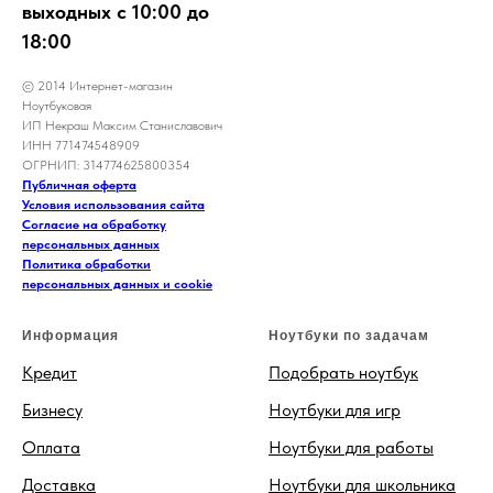
выходных с 10:00 до
18:00
© 2014 Интернет-магазин
Ноутбуковая
ИП Некраш Максим Станиславович
ИНН 771474548909
ОГРНИП: 314774625800354
Публичная оферта
Условия использования сайта
Согласие на обработку
персональных данных
Политика обработки
персональных данных и cookie
Информация
Ноутбуки по задачам
Кредит
Подобрать ноутбук
Бизнесу
Ноутбуки для игр
Оплата
Ноутбуки для работы
Доставка
Ноутбуки для школьника