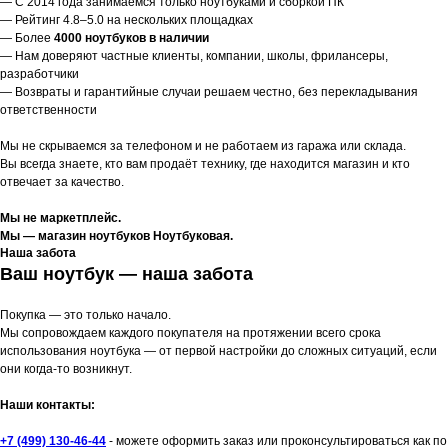
— С 2014 года занимаемся только ноутбуками и сборкой ПК
— Рейтинг 4.8–5.0 на нескольких площадках
— Более
4000 ноутбуков в наличии
— Нам доверяют частные клиенты, компании, школы, фрилансеры,
разработчики
— Возвраты и гарантийные случаи решаем честно, без перекладывания
ответственности
Мы не скрываемся за телефоном и не работаем из гаража или склада.
Вы всегда знаете, кто вам продаёт технику, где находится магазин и кто
отвечает за качество.
Мы не маркетплейс.
Мы — магазин ноутбуков Ноутбуковая.
Наша забота
Ваш ноутбук — наша забота
Покупка — это только начало.
Мы сопровождаем каждого покупателя на протяжении всего срока
использования ноутбука — от первой настройки до сложных ситуаций, если
они когда-то возникнут.
Наши контакты:
+7 (499) 130-46-44
- можете оформить заказ или проконсультироваться как по