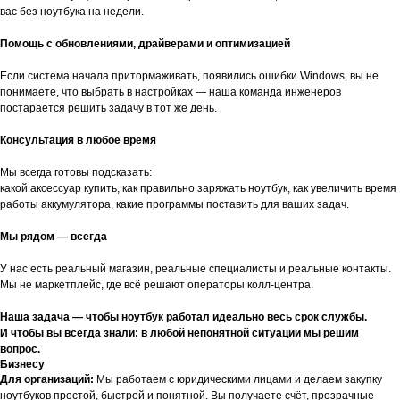
вас без ноутбука на недели.
Помощь с обновлениями, драйверами и оптимизацией
Если система начала притормаживать, появились ошибки Windows, вы не
понимаете, что выбрать в настройках — наша команда инженеров
постарается решить задачу в тот же день.
Консультация в любое время
Мы всегда готовы подсказать:
какой аксессуар купить, как правильно заряжать ноутбук, как увеличить время
работы аккумулятора, какие программы поставить для ваших задач.
Мы рядом — всегда
У нас есть реальный магазин, реальные специалисты и реальные контакты.
Мы не маркетплейс, где всё решают операторы колл-центра.
Наша задача — чтобы ноутбук работал идеально весь срок службы.
И чтобы вы всегда знали: в любой непонятной ситуации мы решим
вопрос.
Бизнесу
Для организаций:
Мы работаем с юридическими лицами и делаем закупку
ноутбуков простой, быстрой и понятной. Вы получаете счёт, прозрачные