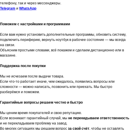
телефону, так и через мессенджеры.
Telegram
и
WhatsApp
Поможем с настройками и программами
Если вам нужно установить дополнительные программы, обновить систему,
подключить периферию, вернуть ноутбук в рабочее состояние — мы всегда
на связи.
Объясним простыми словами, всё покажем и сделаем дистанционно или в
магазине.
Поддержка после покупки
Мы не исчезаем после выдачи товара.
Если что-то работает иначе, чем ожидалось, появились вопросы или
сложности — можно написать, позвонить или приехать. Мы быстро
разберёмся и поможем.
Гарантийные вопросы решаем честно и быстро
Мы ценим время покупателей и свою репутацию.
Если возникает гарантийный случай, мы
не перекидываем ответственность
и не перекладываем проблему на завод.
Во многих ситуациях мы решаем вопрос
за свой счёт
, чтобы не оставлять