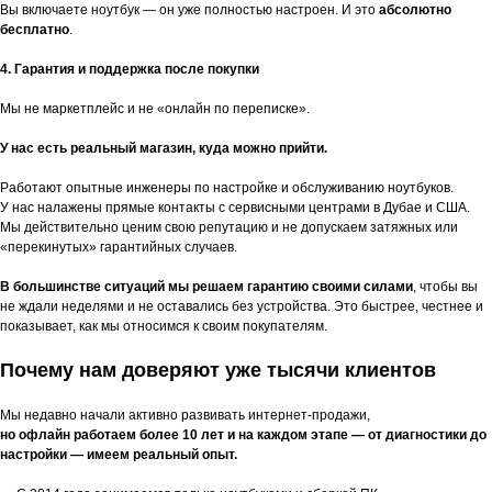
Вы включаете ноутбук — он уже полностью настроен. И это
абсолютно
бесплатно
.
4. Гарантия и поддержка после покупки
Мы не маркетплейс и не «онлайн по переписке».
У нас есть реальный магазин, куда можно прийти.
Работают опытные инженеры по настройке и обслуживанию ноутбуков.
У нас налажены прямые контакты с сервисными центрами в Дубае и США.
Мы действительно ценим свою репутацию и не допускаем затяжных или
«перекинутых» гарантийных случаев.
В большинстве ситуаций мы решаем гарантию своими силами
, чтобы вы
не ждали неделями и не оставались без устройства. Это быстрее, честнее и
показывает, как мы относимся к своим покупателям.
Почему нам доверяют уже тысячи клиентов
Мы недавно начали активно развивать интернет-продажи,
но офлайн работаем более 10 лет и на каждом этапе — от диагностики до
настройки — имеем реальный опыт.