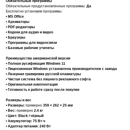
Обязательные программы
Обязательные предустановленные программы:
Да
Бесплатно установим программы:
•
MS Office
•
Архиваторы
•
PDF-редакторы
•
Кодеки для аудио и видео
•
Браузеры
•
Программы для видеосвязи
•
Базовые рабочие утилиты
Преимущества американской версии
•
Полная русификация Windows 11
•
Лицензионная Windows установлена производителем с завода
•
Лазерная гравировка русской клавиатуры
•
Чистая система без лишнего рекламного софта
•
Оригинальная комплектация
•
Готовность к работе сразу после покупки
Размеры и вес
•
Размеры:
примерно
359 × 262 × 25 мм
•
Вес:
примерно
2.4 кг
•
Цвет:
Black / чёрный
•
Аккумулятор:
75 Вт·ч
•
Адаптер питания:
240 Вт