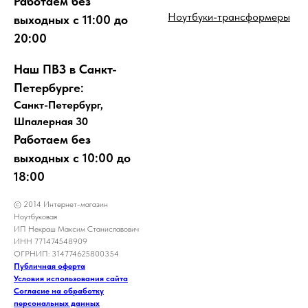
Работаем без
Ноутбуки-трансформеры
выходных с 11:00 до
20:00
Наш ПВЗ в Санкт-
Петербурге:
Санкт-Петербург,
Шпалерная 30
Работаем без
выходных с 10:00 до
18:00
© 2014 Интернет-магазин
Ноутбуковая
ИП Некраш Максим Станиславович
ИНН 771474548909
ОГРНИП: 314774625800354
Публичная оферта
Условия использования сайта
Согласие на обработку
персональных данных