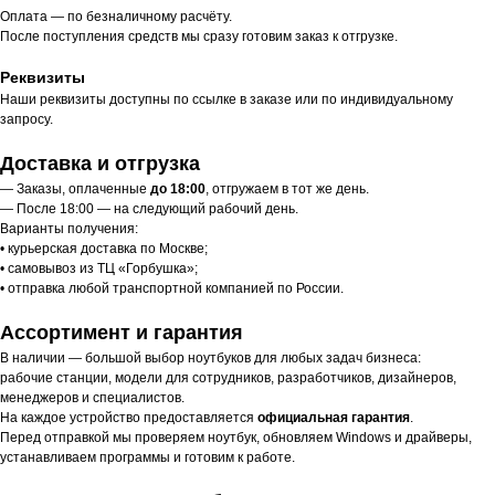
Оплата — по безналичному расчёту.
После поступления средств мы сразу готовим заказ к отгрузке.
Реквизиты
Наши реквизиты доступны по ссылке в заказе или по индивидуальному
запросу.
Доставка и отгрузка
— Заказы, оплаченные
до 18:00
, отгружаем в тот же день.
— После 18:00 — на следующий рабочий день.
Варианты получения:
• курьерская доставка по Москве;
• самовывоз из ТЦ «Горбушка»;
• отправка любой транспортной компанией по России.
Ассортимент и гарантия
В наличии — большой выбор ноутбуков для любых задач бизнеса:
рабочие станции, модели для сотрудников, разработчиков, дизайнеров,
менеджеров и специалистов.
На каждое устройство предоставляется
официальная гарантия
.
Перед отправкой мы проверяем ноутбук, обновляем Windows и драйверы,
устанавливаем программы и готовим к работе.