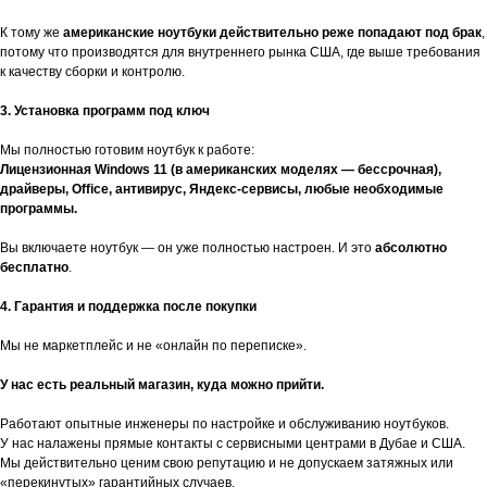
К тому же
американские ноутбуки действительно реже попадают под брак
,
потому что производятся для внутреннего рынка США, где выше требования
к качеству сборки и контролю.
3. Установка программ под ключ
Мы полностью готовим ноутбук к работе:
Лицензионная Windows 11 (в американских моделях — бессрочная),
драйверы, Office, антивирус, Яндекс-сервисы, любые необходимые
программы.
Вы включаете ноутбук — он уже полностью настроен. И это
абсолютно
бесплатно
.
4. Гарантия и поддержка после покупки
Мы не маркетплейс и не «онлайн по переписке».
У нас есть реальный магазин, куда можно прийти.
Работают опытные инженеры по настройке и обслуживанию ноутбуков.
У нас налажены прямые контакты с сервисными центрами в Дубае и США.
Мы действительно ценим свою репутацию и не допускаем затяжных или
«перекинутых» гарантийных случаев.