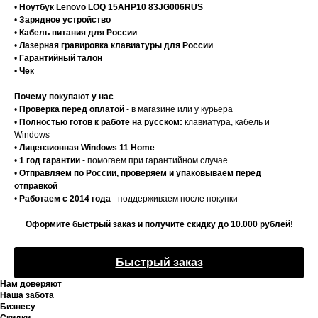
•
Ноутбук Lenovo LOQ 15AHP10 83JG006RUS
•
Зарядное устройство
•
Кабель питания для России
•
Лазерная гравировка клавиатуры для России
•
Гарантийный талон
•
Чек
Почему покупают у нас
•
Проверка перед оплатой
- в магазине или у курьера
•
Полностью готов к работе на русском:
клавиатура, кабель и
Windows
•
Лицензионная Windows 11 Home
•
1 год гарантии
- помогаем при гарантийном случае
•
Отправляем по России, проверяем и упаковываем перед
отправкой
•
Работаем с 2014 года
- поддерживаем после покупки
Оформите быстрый заказ и получите скидку до 10.000 рублей!
Быстрый заказ
Нам доверяют
Наша забота
Бизнесу
Скидки