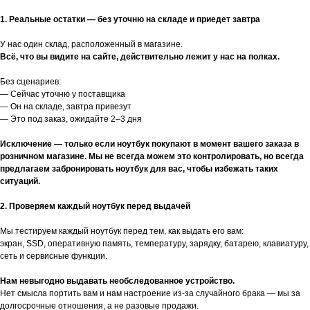
1. Реальные остатки — без уточню на складе и приедет завтра
У нас один склад, расположенный в магазине.
Всё, что вы видите на сайте, действительно лежит у нас на полках.
Без сценариев:
— Сейчас уточню у поставщика
— Он на складе, завтра привезут
— Это под заказ, ожидайте 2–3 дня
Исключение — только если ноутбук покупают в момент вашего заказа в
розничном магазине. Мы не всегда можем это контролировать, но всегда
предлагаем забронировать ноутбук для вас, чтобы избежать таких
ситуаций.
2. Проверяем каждый ноутбук перед выдачей
Мы тестируем каждый ноутбук перед тем, как выдать его вам:
экран, SSD, оперативную память, температуру, зарядку, батарею, клавиатуру,
сеть и сервисные функции.
Нам невыгодно выдавать необследованное устройство.
Нет смысла портить вам и нам настроение из-за случайного брака — мы за
долгосрочные отношения, а не разовые продажи.