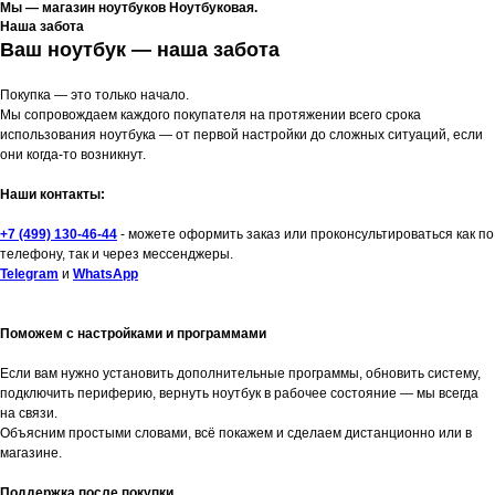
Мы — магазин ноутбуков Ноутбуковая.
Наша забота
Ваш ноутбук — наша забота
Покупка — это только начало.
Мы сопровождаем каждого покупателя на протяжении всего срока
использования ноутбука — от первой настройки до сложных ситуаций, если
они когда-то возникнут.
Наши контакты:
+7 (499) 130-46-44
- можете оформить заказ или проконсультироваться как по
телефону, так и через мессенджеры.
Telegram
и
WhatsApp
Поможем с настройками и программами
Если вам нужно установить дополнительные программы, обновить систему,
подключить периферию, вернуть ноутбук в рабочее состояние — мы всегда
на связи.
Объясним простыми словами, всё покажем и сделаем дистанционно или в
магазине.
Поддержка после покупки