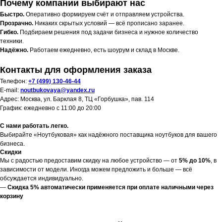
Почему компании выбирают нас
Быстро.
Оперативно формируем счёт и отправляем устройства.
Прозрачно.
Никаких скрытых условий — всё прописано заранее.
Гибко.
Подбираем решения под задачи бизнеса и нужное количество
техники.
Надёжно.
Работаем ежедневно, есть шоурум и склад в Москве.
Контакты для оформления заказа
Телефон:
+7 (499) 130-46-44
E-mail:
noutbukovaya@yandex.ru
Адрес: Москва, ул. Барклая 8, ТЦ «Горбушка», пав. 114
График: ежедневно с 11:00 до 20:00
С нами работать легко.
Выбирайте «Ноутбуковая» как надёжного поставщика ноутбуков для вашего
бизнеса.
Скидки
Мы с радостью предоставим скидку на любое устройство — от
5% до 10%
, в
зависимости от модели. Иногда можем предложить и больше — всё
обсуждается индивидуально.
—
Скидка 5% автоматически применяется при оплате наличными через
корзину