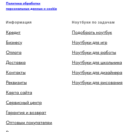
Политика обработки
персональных данных и cookie
Информация
Ноутбуки по задачам
Кредит
Подобрать ноутбук
Бизнесу
Ноутбуки для игр
Оплата
Ноутбуки для работы
Доставка
Ноутбуки для школьника
Контакты
Ноутбуки для дизайнера
Реквизиты
Ноутбуки для рисования
Карта сайта
Сервисный центр
Гарантия и возврат
Оптовым покупателям