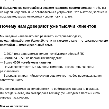
В большинстве ситуаций мы решаем гарантию своими силами
, чтобы вы
не ждали неделями и не оставались без устройства. Это быстрее, честнее и
показывает, как мы относимся к своим покупателям.
Почему нам доверяют уже тысячи клиентов
Мы недавно начали активно развивать интернет-продажи,
но офлайн работаем более 10 лет и на каждом этапе — от диагностики до
настройки — имеем реальный опыт.
— С 2014 года занимаемся только ноутбуками и сборкой ПК
— Рейтинг 4.8–5.0 на нескольких площадках
— Более
4000 ноутбуков в наличии
— Нам доверяют частные клиенты, компании, школы, фрилансеры,
разработчики
— Возвраты и гарантийные случаи решаем честно, без перекладывания
ответственности
Мы не скрываемся за телефоном и не работаем из гаража или склада.
Вы всегда знаете, кто вам продаёт технику, где находится магазин и кто
отвечает за качество.
Мы не маркетплейс.