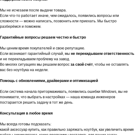
Мы не исчезаем после выдачи товара.
Если что-то работает иначе, чем ожидалось, появились вопросы или
сложности — можно написать, позвонить или приехать. Мы быстро
разберёмся и поможем.
Гарантийные вопросы решаем честно и быстро
Мы ценим время покупателей и свою репутацию.
Если возникает гарантийный случай, мы
не перекидываем ответственность
и не перекладываем проблему на завод.
Во многих ситуациях мы решаем вопрос
за свой счёт
, чтобы не оставлять
вас без ноутбука на недели.
Помощь с обновлениями, драйверами и оптимизацией
Если система начала притормаживать, появились ошибки Windows, вы не
понимаете, что выбрать в настройках — наша команда инженеров
постарается решить задачу в тот же день.
Консультация в любое время
Мы всегда готовы подсказать:
какой аксессуар купить, как правильно заряжать ноутбук, как увеличить время
работы аккумулятора, какие программы поставить для ваших задач.