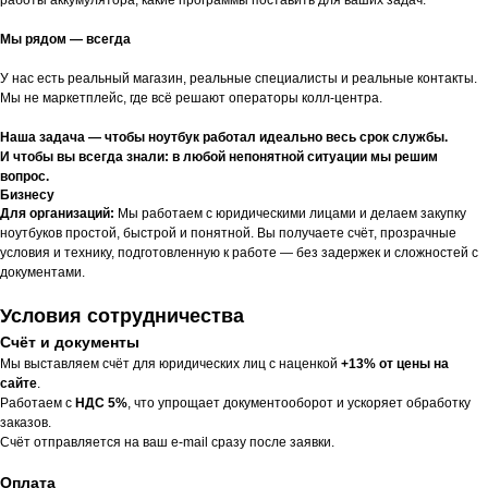
Мы рядом — всегда
У нас есть реальный магазин, реальные специалисты и реальные контакты.
Мы не маркетплейс, где всё решают операторы колл-центра.
Наша задача — чтобы ноутбук работал идеально весь срок службы.
И чтобы вы всегда знали: в любой непонятной ситуации мы решим
вопрос.
Бизнесу
Для организаций:
Мы работаем с юридическими лицами и делаем закупку
ноутбуков простой, быстрой и понятной. Вы получаете счёт, прозрачные
условия и технику, подготовленную к работе — без задержек и сложностей с
документами.
Условия сотрудничества
Счёт и документы
Мы выставляем счёт для юридических лиц с наценкой
+13% от цены на
сайте
.
Работаем с
НДС 5%
, что упрощает документооборот и ускоряет обработку
заказов.
Счёт отправляется на ваш e-mail сразу после заявки.
Оплата