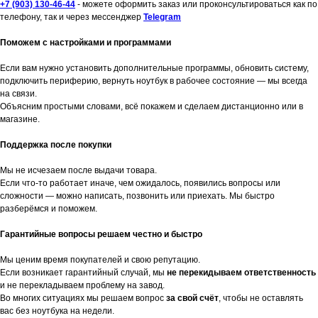
+7 (903) 130-46-44
- можете оформить заказ или проконсультироваться как по
телефону, так и через мессенджер
Telegram
Поможем с настройками и программами
Если вам нужно установить дополнительные программы, обновить систему,
подключить периферию, вернуть ноутбук в рабочее состояние — мы всегда
на связи.
Объясним простыми словами, всё покажем и сделаем дистанционно или в
магазине.
Поддержка после покупки
Мы не исчезаем после выдачи товара.
Если что-то работает иначе, чем ожидалось, появились вопросы или
сложности — можно написать, позвонить или приехать. Мы быстро
разберёмся и поможем.
Гарантийные вопросы решаем честно и быстро
Мы ценим время покупателей и свою репутацию.
Если возникает гарантийный случай, мы
не перекидываем ответственность
и не перекладываем проблему на завод.
Во многих ситуациях мы решаем вопрос
за свой счёт
, чтобы не оставлять
вас без ноутбука на недели.