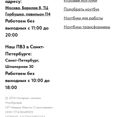
Игровые ноутбуки
адресу:
Москва, Барклая 8, ТЦ
Подобрать ноутбук
Горбушка, павильон 114
Ноутбуки для работы
Работаем без
Ноутбуки-трансформеры
выходных с 11:00 до
20:00
Наш ПВЗ в Санкт-
Петербурге:
Санкт-Петербург,
Шпалерная 30
Работаем без
выходных с 10:00 до
18:00
© 2014 Интернет-магазин
Ноутбуковая
ИП Некраш Максим Станиславович
ИНН 771474548909
ОГРНИП: 314774625800354