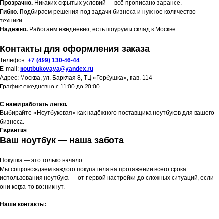
Прозрачно.
Никаких скрытых условий — всё прописано заранее.
Гибко.
Подбираем решения под задачи бизнеса и нужное количество
техники.
Надёжно.
Работаем ежедневно, есть шоурум и склад в Москве.
Контакты для оформления заказа
Телефон:
+7 (499) 130-46-44
E-mail:
noutbukovaya@yandex.ru
Адрес: Москва, ул. Барклая 8, ТЦ «Горбушка», пав. 114
График: ежедневно с 11:00 до 20:00
С нами работать легко.
Выбирайте «Ноутбуковая» как надёжного поставщика ноутбуков для вашего
бизнеса.
Гарантия
Ваш ноутбук — наша забота
Покупка — это только начало.
Мы сопровождаем каждого покупателя на протяжении всего срока
использования ноутбука — от первой настройки до сложных ситуаций, если
они когда-то возникнут.
Наши контакты: