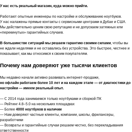
У нас есть реальный магазин, куда можно прийти.
Работают опытные инженеры по настройке и обслуживанию ноутбуков.
У нас налажены прямые контакты с сервисными центрами в Дубае и США.
Мы действительно ценим свою репутацию и не допускаем затяжных или
«перекинутых» гарантийных случаев.
В большинстве ситуаций мы решаем гарантию своими силами
, чтобы вы
не ждали неделями и не оставались без устройства. Это быстрее, честнее и
показывает, как мы относимся к своим покупателям.
Почему нам доверяют уже тысячи клиентов
Мы недавно начали активно развивать интернет-продажи,
но офлайн работаем более 10 лет и на каждом этапе — от диагностики до
настройки — имеем реальный опыт.
— С 2014 года занимаемся только ноутбуками и сборкой ПК
— Рейтинг 4.8–5.0 на нескольких площадках
— Более
4000 ноутбуков в наличии
— Нам доверяют частные клиенты, компании, школы, фрилансеры,
разработчики
— Возвраты и гарантийные случаи решаем честно, без перекладывания
ответственности