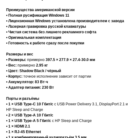
Преимущества американской версии
•
Полная русификация Windows 11
•
Лицензионная Windows установлена производителем с завода
•
Лазерная гравировка русской клавиатуры
•
Чистая система без лишнего рекламного софта
•
Оригинальная комплектация
•
Готовность к работе сразу после покупки
Размеры и вес
•
Размеры:
примерно
397.5 × 277.9 × 27.4-30.0 мм
•
Вес:
примерно
2.95 кг
•
Цвет:
Shadow Black / чёрный
•
Корпус:
точное исполнение зависит от партии
•
Аккумулятор:
83 Вт·ч
•
Адаптер питания:
230 Вт
Порты и разъёмы
•
1 × USB Type-C 10 Гбит/с
с USB Power Delivery 3.1, DisplayPort 2.1 и
HP Sleep and Charge
•
2 × USB Type-A 10 Гбит/с
•
1 × USB Type-A 5 Гбит/с
с HP Sleep and Charge
•
1 × HDMI 2.1
•
1 × RJ-45 Ethernet
•
1 × комбинированный аудиоразъём 3.5 мм