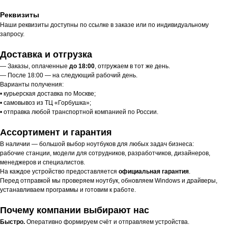
Реквизиты
Наши реквизиты доступны по ссылке в заказе или по индивидуальному
запросу.
Доставка и отгрузка
— Заказы, оплаченные
до 18:00
, отгружаем в тот же день.
— После 18:00 — на следующий рабочий день.
Варианты получения:
• курьерская доставка по Москве;
• самовывоз из ТЦ «Горбушка»;
• отправка любой транспортной компанией по России.
Ассортимент и гарантия
В наличии — большой выбор ноутбуков для любых задач бизнеса:
рабочие станции, модели для сотрудников, разработчиков, дизайнеров,
менеджеров и специалистов.
На каждое устройство предоставляется
официальная гарантия
.
Перед отправкой мы проверяем ноутбук, обновляем Windows и драйверы,
устанавливаем программы и готовим к работе.
Почему компании выбирают нас
Быстро.
Оперативно формируем счёт и отправляем устройства.