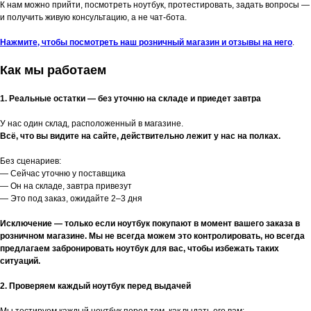
К нам можно прийти, посмотреть ноутбук, протестировать, задать вопросы —
и получить живую консультацию, а не чат-бота.
Нажмите, чтобы посмотреть наш розничный магазин и отзывы на него
.
Как мы работаем
1. Реальные остатки — без уточню на складе и приедет завтра
У нас один склад, расположенный в магазине.
Всё, что вы видите на сайте, действительно лежит у нас на полках.
Без сценариев:
— Сейчас уточню у поставщика
— Он на складе, завтра привезут
— Это под заказ, ожидайте 2–3 дня
Исключение — только если ноутбук покупают в момент вашего заказа в
розничном магазине. Мы не всегда можем это контролировать, но всегда
предлагаем забронировать ноутбук для вас, чтобы избежать таких
ситуаций.
2. Проверяем каждый ноутбук перед выдачей
Мы тестируем каждый ноутбук перед тем, как выдать его вам: