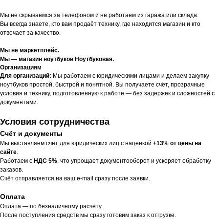
Мы не скрываемся за телефоном и не работаем из гаража или склада.
Вы всегда знаете, кто вам продаёт технику, где находится магазин и кто
отвечает за качество.
Мы не маркетплейс.
Мы — магазин ноутбуков Ноутбуковая.
Организациям
Для организаций:
Мы работаем с юридическими лицами и делаем закупку
ноутбуков простой, быстрой и понятной. Вы получаете счёт, прозрачные
условия и технику, подготовленную к работе — без задержек и сложностей с
документами.
Условия сотрудничества
Счёт и документы
Мы выставляем счёт для юридических лиц с наценкой
+13% от цены на
сайте
.
Работаем с
НДС 5%
, что упрощает документооборот и ускоряет обработку
заказов.
Счёт отправляется на ваш e-mail сразу после заявки.
Оплата
Оплата — по безналичному расчёту.
После поступления средств мы сразу готовим заказ к отгрузке.