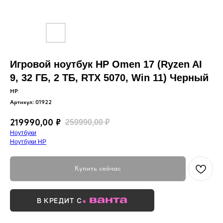
Игровой ноутбук HP Omen 17 (Ryzen AI
9, 32 ГБ, 2 ТБ, RTX 5070, Win 11) Черный
HP
Артикул:
01922
219990,00
₽
259990,00
₽
Ноутбуки
Ноутбуки HP
Купить сейчас
В КРЕДИТ С