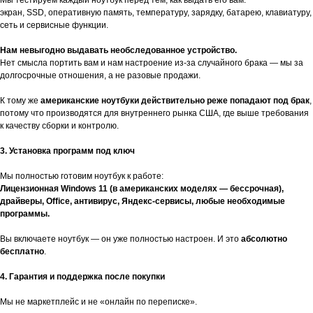
экран, SSD, оперативную память, температуру, зарядку, батарею, клавиатуру,
сеть и сервисные функции.
Нам невыгодно выдавать необследованное устройство.
Нет смысла портить вам и нам настроение из-за случайного брака — мы за
долгосрочные отношения, а не разовые продажи.
К тому же
американские ноутбуки действительно реже попадают под брак
,
потому что производятся для внутреннего рынка США, где выше требования
к качеству сборки и контролю.
3. Установка программ под ключ
Мы полностью готовим ноутбук к работе:
Лицензионная Windows 11 (в американских моделях — бессрочная),
драйверы, Office, антивирус, Яндекс-сервисы, любые необходимые
программы.
Вы включаете ноутбук — он уже полностью настроен. И это
абсолютно
бесплатно
.
4. Гарантия и поддержка после покупки
Мы не маркетплейс и не «онлайн по переписке».