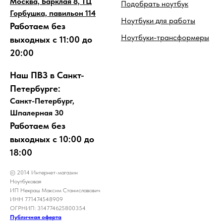
Москва, Барклая 8, ТЦ
Подобрать ноутбук
Горбушка, павильон 114
Ноутбуки для работы
Работаем без
Ноутбуки-трансформеры
выходных с 11:00 до
20:00
Наш ПВЗ в Санкт-
Петербурге:
Санкт-Петербург,
Шпалерная 30
Работаем без
выходных с 10:00 до
18:00
© 2014 Интернет-магазин
Ноутбуковая
ИП Некраш Максим Станиславович
ИНН 771474548909
ОГРНИП: 314774625800354
Публичная оферта