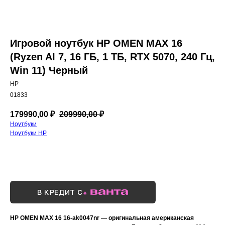
Игровой ноутбук HP OMEN MAX 16
(Ryzen AI 7, 16 ГБ, 1 ТБ, RTX 5070, 240 Гц,
Win 11) Черный
HP
01833
179990,00
₽
209990,00
₽
Ноутбуки
Ноутбуки HP
Купить сейчас
В КРЕДИТ С
HP OMEN MAX 16 16-ak0047nr — оригинальная американская