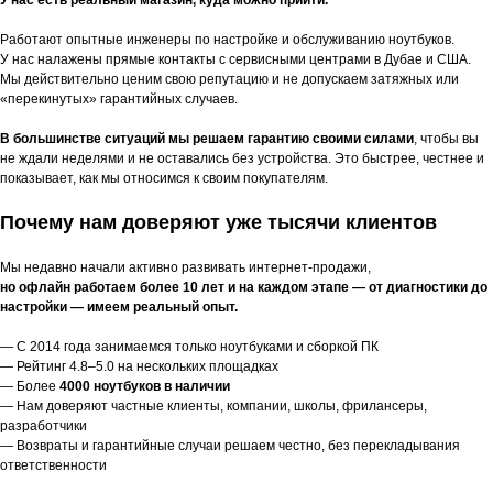
У нас есть реальный магазин, куда можно прийти.
Работают опытные инженеры по настройке и обслуживанию ноутбуков.
У нас налажены прямые контакты с сервисными центрами в Дубае и США.
Мы действительно ценим свою репутацию и не допускаем затяжных или
«перекинутых» гарантийных случаев.
В большинстве ситуаций мы решаем гарантию своими силами
, чтобы вы
не ждали неделями и не оставались без устройства. Это быстрее, честнее и
показывает, как мы относимся к своим покупателям.
Почему нам доверяют уже тысячи клиентов
Мы недавно начали активно развивать интернет-продажи,
но офлайн работаем более 10 лет и на каждом этапе — от диагностики до
настройки — имеем реальный опыт.
— С 2014 года занимаемся только ноутбуками и сборкой ПК
— Рейтинг 4.8–5.0 на нескольких площадках
— Более
4000 ноутбуков в наличии
— Нам доверяют частные клиенты, компании, школы, фрилансеры,
разработчики
— Возвраты и гарантийные случаи решаем честно, без перекладывания
ответственности