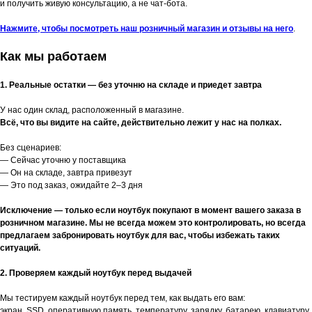
и получить живую консультацию, а не чат-бота.
Нажмите, чтобы посмотреть наш розничный магазин и отзывы на него
.
Как мы работаем
1. Реальные остатки — без уточню на складе и приедет завтра
У нас один склад, расположенный в магазине.
Всё, что вы видите на сайте, действительно лежит у нас на полках.
Без сценариев:
— Сейчас уточню у поставщика
— Он на складе, завтра привезут
— Это под заказ, ожидайте 2–3 дня
Исключение — только если ноутбук покупают в момент вашего заказа в
розничном магазине. Мы не всегда можем это контролировать, но всегда
предлагаем забронировать ноутбук для вас, чтобы избежать таких
ситуаций.
2. Проверяем каждый ноутбук перед выдачей
Мы тестируем каждый ноутбук перед тем, как выдать его вам:
экран, SSD, оперативную память, температуру, зарядку, батарею, клавиатуру,