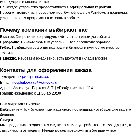
менеджеров и специалистов.
На каждое устройство предоставляется
официальная гарантия
.
Перед отправкой мы проверяем ноутбук, обновляем Windows и драйверы,
устанавливаем программы и готовим к работе.
Почему компании выбирают нас
Быстро.
Оперативно формируем счёт и отправляем устройства.
Прозрачно.
Никаких скрытых условий — всё прописано заранее.
Гибко.
Подбираем решения под задачи бизнеса и нужное количество
техники.
Надёжно.
Работаем ежедневно, есть шоурум и склад в Москве.
Контакты для оформления заказа
Телефон:
+7 (499) 130-46-44
E-mail:
noutbukovaya@yandex.ru
Адрес: Москва, ул. Барклая 8, ТЦ «Горбушка», пав. 114
График: ежедневно с 11:00 до 20:00
С нами работать легко.
Выбирайте «Ноутбуковая» как надёжного поставщика ноутбуков для вашего
бизнеса.
Скидки
Мы с радостью предоставим скидку на любое устройство — от
5% до 10%
, в
зависимости от модели. Иногда можем предложить и больше — всё