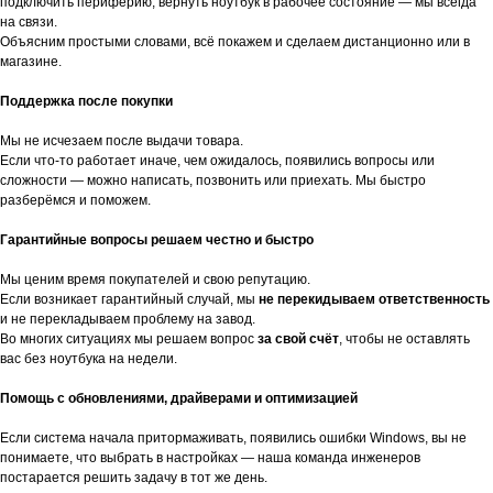
подключить периферию, вернуть ноутбук в рабочее состояние — мы всегда
на связи.
Объясним простыми словами, всё покажем и сделаем дистанционно или в
магазине.
Поддержка после покупки
Мы не исчезаем после выдачи товара.
Если что-то работает иначе, чем ожидалось, появились вопросы или
сложности — можно написать, позвонить или приехать. Мы быстро
разберёмся и поможем.
Гарантийные вопросы решаем честно и быстро
Мы ценим время покупателей и свою репутацию.
Если возникает гарантийный случай, мы
не перекидываем ответственность
и не перекладываем проблему на завод.
Во многих ситуациях мы решаем вопрос
за свой счёт
, чтобы не оставлять
вас без ноутбука на недели.
Помощь с обновлениями, драйверами и оптимизацией
Если система начала притормаживать, появились ошибки Windows, вы не
понимаете, что выбрать в настройках — наша команда инженеров
постарается решить задачу в тот же день.