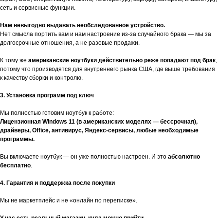
сеть и сервисные функции.
Нам невыгодно выдавать необследованное устройство.
Нет смысла портить вам и нам настроение из-за случайного брака — мы за
долгосрочные отношения, а не разовые продажи.
К тому же
американские ноутбуки действительно реже попадают под брак
,
потому что производятся для внутреннего рынка США, где выше требования
к качеству сборки и контролю.
3. Установка программ под ключ
Мы полностью готовим ноутбук к работе:
Лицензионная Windows 11 (в американских моделях — бессрочная),
драйверы, Office, антивирус, Яндекс-сервисы, любые необходимые
программы.
Вы включаете ноутбук — он уже полностью настроен. И это
абсолютно
бесплатно
.
4. Гарантия и поддержка после покупки
Мы не маркетплейс и не «онлайн по переписке».