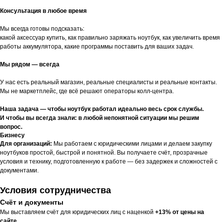
Консультация в любое время
Мы всегда готовы подсказать:
какой аксессуар купить, как правильно заряжать ноутбук, как увеличить время
работы аккумулятора, какие программы поставить для ваших задач.
Мы рядом — всегда
У нас есть реальный магазин, реальные специалисты и реальные контакты.
Мы не маркетплейс, где всё решают операторы колл-центра.
Наша задача — чтобы ноутбук работал идеально весь срок службы.
И чтобы вы всегда знали: в любой непонятной ситуации мы решим
вопрос.
Бизнесу
Для организаций:
Мы работаем с юридическими лицами и делаем закупку
ноутбуков простой, быстрой и понятной. Вы получаете счёт, прозрачные
условия и технику, подготовленную к работе — без задержек и сложностей с
документами.
Условия сотрудничества
Счёт и документы
Мы выставляем счёт для юридических лиц с наценкой
+13% от цены на
сайте
.