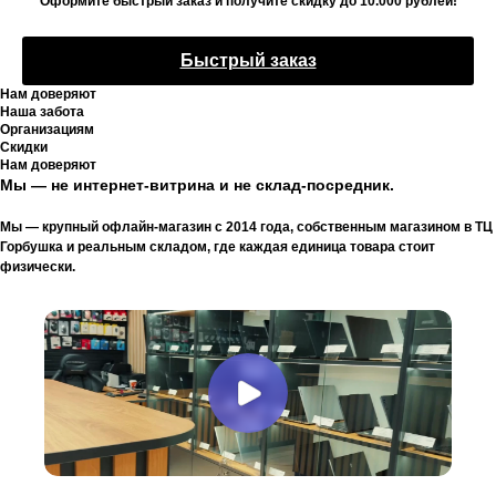
Оформите быстрый заказ и получите скидку до 10.000 рублей!
Быстрый заказ
Нам доверяют
Наша забота
Организациям
Скидки
Нам доверяют
Мы — не интернет-витрина и не склад-посредник.
Мы — крупный офлайн-магазин с 2014 года, собственным магазином в ТЦ
Горбушка и реальным складом, где каждая единица товара стоит
физически.