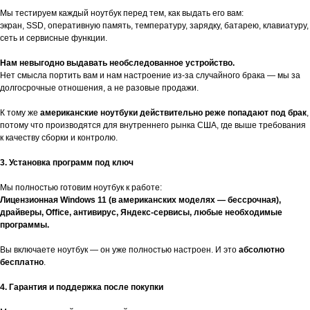
Мы тестируем каждый ноутбук перед тем, как выдать его вам:
экран, SSD, оперативную память, температуру, зарядку, батарею, клавиатуру,
сеть и сервисные функции.
Нам невыгодно выдавать необследованное устройство.
Нет смысла портить вам и нам настроение из-за случайного брака — мы за
долгосрочные отношения, а не разовые продажи.
К тому же
американские ноутбуки действительно реже попадают под брак
,
потому что производятся для внутреннего рынка США, где выше требования
к качеству сборки и контролю.
3. Установка программ под ключ
Мы полностью готовим ноутбук к работе:
Лицензионная Windows 11 (в американских моделях — бессрочная),
драйверы, Office, антивирус, Яндекс-сервисы, любые необходимые
программы.
Вы включаете ноутбук — он уже полностью настроен. И это
абсолютно
бесплатно
.
4. Гарантия и поддержка после покупки