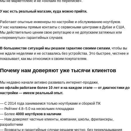
Мы не маркетплейс и не «онлайн по переписке».
У нас есть реальный магазин, куда можно прийти.
Работают опытные инженеры по настройке и обслуживанию ноутбуков.
У нас налажены прямые контакты с сервисными центрами в Дубае и США.
Мы действительно ценим свою репутацию и не допускаем затяжных или
«перекинутых» гарантийных случаев.
В большинстве ситуаций мы решаем гарантию своими силами
, чтобы вы
не ждали неделями и не оставались без устройства. Это быстрее, честнее и
показывает, как мы относимся к своим покупателям.
Почему нам доверяют уже тысячи клиентов
Мы недавно начали активно развивать интернет-продажи,
но офлайн работаем более 10 лет и на каждом этапе — от диагностики до
настройки — имеем реальный опыт.
— С 2014 года занимаемся только ноутбуками и сборкой ПК
— Рейтинг 4.8–5.0 на нескольких площадках
— Более
4000 ноутбуков в наличии
— Нам доверяют частные клиенты, компании, школы, фрилансеры,
разработчики
— Возвраты и гарантийные случаи решаем честно, без перекладывания