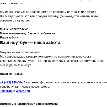
ответственности
Мы не скрываемся за телефоном и не работаем из гаража или склада.
Вы всегда знаете, кто вам продаёт технику, где находится магазин и кто
отвечает за качество.
Мы не маркетплейс.
Мы — магазин ноутбуков Ноутбуковая.
Наша забота
Ваш ноутбук — наша забота
Покупка — это только начало.
Мы сопровождаем каждого покупателя на протяжении всего срока
использования ноутбука — от первой настройки до сложных ситуаций, если
они когда-то возникнут.
Наши контакты:
+7 (499) 130-46-44
- можете оформить заказ или проконсультироваться как по
телефону, так и через мессенджеры.
Telegram
и
WhatsApp
Поможем с настройками и программами