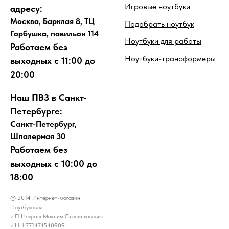
Игровые ноутбуки
адресу:
Москва, Барклая 8, ТЦ
Подобрать ноутбук
Горбушка, павильон 114
Ноутбуки для работы
Работаем без
Ноутбуки-трансформеры
выходных с 11:00 до
20:00
Наш ПВЗ в Санкт-
Петербурге:
Санкт-Петербург,
Шпалерная 30
Работаем без
выходных с 10:00 до
18:00
© 2014 Интернет-магазин
Ноутбуковая
ИП Некраш Максим Станиславович
ИНН 771474548909