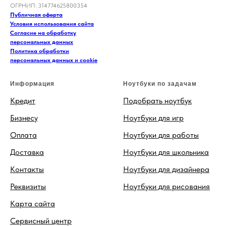
ОГРНИП: 314774625800354
Публичная оферта
Условия использования сайта
Согласие на обработку
персональных данных
Политика обработки
персональных данных и cookie
Информация
Ноутбуки по задачам
Кредит
Подобрать ноутбук
Бизнесу
Ноутбуки для игр
Оплата
Ноутбуки для работы
Доставка
Ноутбуки для школьника
Контакты
Ноутбуки для дизайнера
Реквизиты
Ноутбуки для рисования
Карта сайта
Сервисный центр