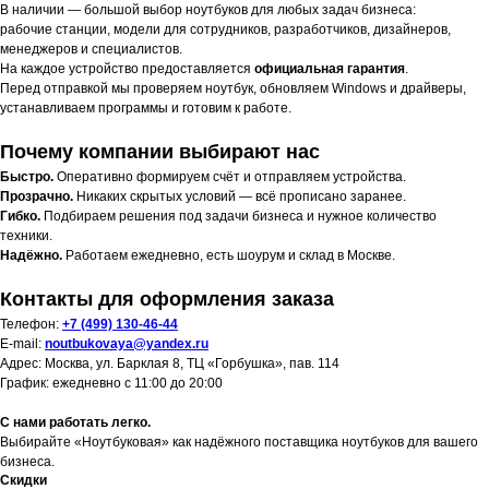
В наличии — большой выбор ноутбуков для любых задач бизнеса:
рабочие станции, модели для сотрудников, разработчиков, дизайнеров,
менеджеров и специалистов.
На каждое устройство предоставляется
официальная гарантия
.
Перед отправкой мы проверяем ноутбук, обновляем Windows и драйверы,
устанавливаем программы и готовим к работе.
Почему компании выбирают нас
Быстро.
Оперативно формируем счёт и отправляем устройства.
Прозрачно.
Никаких скрытых условий — всё прописано заранее.
Гибко.
Подбираем решения под задачи бизнеса и нужное количество
техники.
Надёжно.
Работаем ежедневно, есть шоурум и склад в Москве.
Контакты для оформления заказа
Телефон:
+7 (499) 130-46-44
E-mail:
noutbukovaya@yandex.ru
Адрес: Москва, ул. Барклая 8, ТЦ «Горбушка», пав. 114
График: ежедневно с 11:00 до 20:00
С нами работать легко.
Выбирайте «Ноутбуковая» как надёжного поставщика ноутбуков для вашего
бизнеса.
Скидки