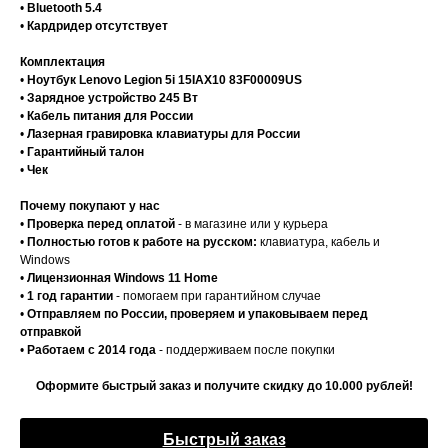
•
Bluetooth 5.4
•
Кардридер отсутствует
Комплектация
•
Ноутбук Lenovo Legion 5i 15IAX10 83F00009US
•
Зарядное устройство 245 Вт
•
Кабель питания для России
•
Лазерная гравировка клавиатуры для России
•
Гарантийный талон
•
Чек
Почему покупают у нас
•
Проверка перед оплатой
- в магазине или у курьера
•
Полностью готов к работе на русском:
клавиатура, кабель и
Windows
•
Лицензионная Windows 11 Home
•
1 год гарантии
- помогаем при гарантийном случае
•
Отправляем по России, проверяем и упаковываем перед
отправкой
•
Работаем с 2014 года
- поддерживаем после покупки
Оформите быстрый заказ и получите скидку до 10.000 рублей!
Быстрый заказ