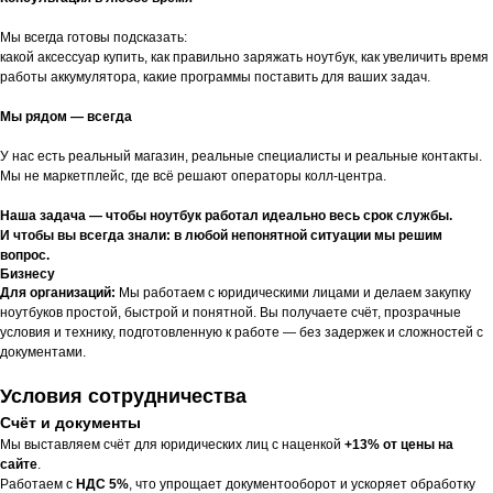
Мы всегда готовы подсказать:
какой аксессуар купить, как правильно заряжать ноутбук, как увеличить время
работы аккумулятора, какие программы поставить для ваших задач.
Мы рядом — всегда
У нас есть реальный магазин, реальные специалисты и реальные контакты.
Мы не маркетплейс, где всё решают операторы колл-центра.
Наша задача — чтобы ноутбук работал идеально весь срок службы.
И чтобы вы всегда знали: в любой непонятной ситуации мы решим
вопрос.
Бизнесу
Для организаций:
Мы работаем с юридическими лицами и делаем закупку
ноутбуков простой, быстрой и понятной. Вы получаете счёт, прозрачные
условия и технику, подготовленную к работе — без задержек и сложностей с
документами.
Условия сотрудничества
Счёт и документы
Мы выставляем счёт для юридических лиц с наценкой
+13% от цены на
сайте
.
Работаем с
НДС 5%
, что упрощает документооборот и ускоряет обработку