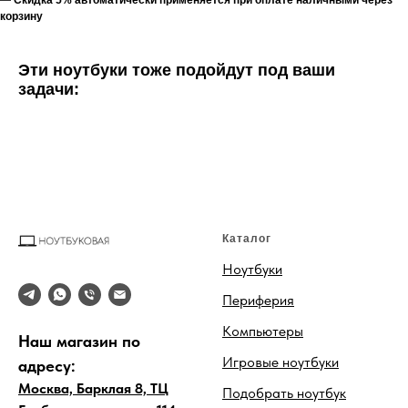
—
Скидка 5% автоматически применяется при оплате наличными через
корзину
Эти ноутбуки тоже подойдут под ваши
задачи:
Каталог
Ноутбуки
Периферия
Компьютеры
Наш магазин по
Игровые ноутбуки
адресу:
Москва, Барклая 8, ТЦ
Подобрать ноутбук