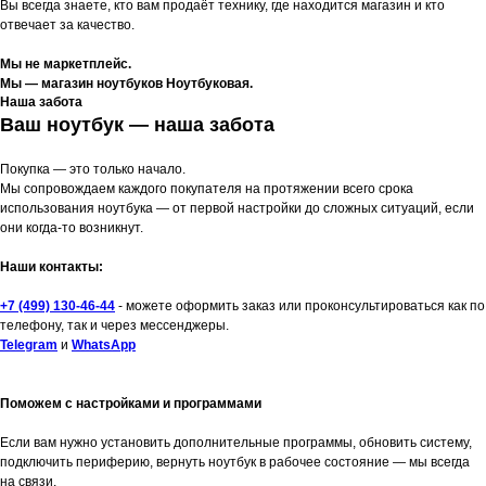
Вы всегда знаете, кто вам продаёт технику, где находится магазин и кто
отвечает за качество.
Мы не маркетплейс.
Мы — магазин ноутбуков Ноутбуковая.
Наша забота
Ваш ноутбук — наша забота
Покупка — это только начало.
Мы сопровождаем каждого покупателя на протяжении всего срока
использования ноутбука — от первой настройки до сложных ситуаций, если
они когда-то возникнут.
Наши контакты:
+7 (499) 130-46-44
- можете оформить заказ или проконсультироваться как по
телефону, так и через мессенджеры.
Telegram
и
WhatsApp
Поможем с настройками и программами
Если вам нужно установить дополнительные программы, обновить систему,
подключить периферию, вернуть ноутбук в рабочее состояние — мы всегда
на связи.