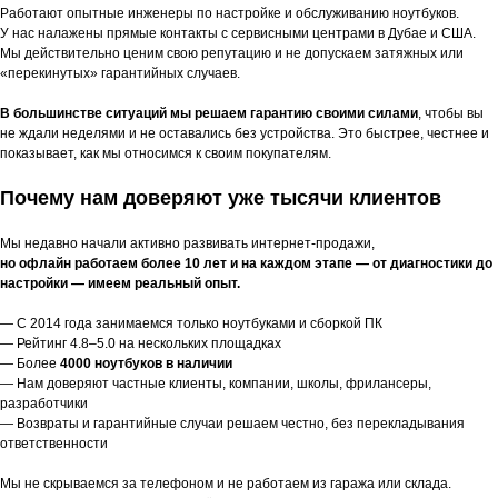
Работают опытные инженеры по настройке и обслуживанию ноутбуков.
У нас налажены прямые контакты с сервисными центрами в Дубае и США.
Мы действительно ценим свою репутацию и не допускаем затяжных или
«перекинутых» гарантийных случаев.
В большинстве ситуаций мы решаем гарантию своими силами
, чтобы вы
не ждали неделями и не оставались без устройства. Это быстрее, честнее и
показывает, как мы относимся к своим покупателям.
Почему нам доверяют уже тысячи клиентов
Мы недавно начали активно развивать интернет-продажи,
но офлайн работаем более 10 лет и на каждом этапе — от диагностики до
настройки — имеем реальный опыт.
— С 2014 года занимаемся только ноутбуками и сборкой ПК
— Рейтинг 4.8–5.0 на нескольких площадках
— Более
4000 ноутбуков в наличии
— Нам доверяют частные клиенты, компании, школы, фрилансеры,
разработчики
— Возвраты и гарантийные случаи решаем честно, без перекладывания
ответственности
Мы не скрываемся за телефоном и не работаем из гаража или склада.