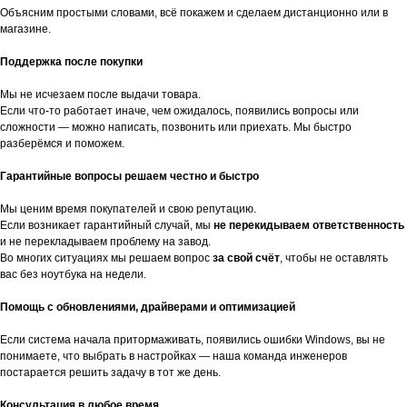
Объясним простыми словами, всё покажем и сделаем дистанционно или в
магазине.
Поддержка после покупки
Мы не исчезаем после выдачи товара.
Если что-то работает иначе, чем ожидалось, появились вопросы или
сложности — можно написать, позвонить или приехать. Мы быстро
разберёмся и поможем.
Гарантийные вопросы решаем честно и быстро
Мы ценим время покупателей и свою репутацию.
Если возникает гарантийный случай, мы
не перекидываем ответственность
и не перекладываем проблему на завод.
Во многих ситуациях мы решаем вопрос
за свой счёт
, чтобы не оставлять
вас без ноутбука на недели.
Помощь с обновлениями, драйверами и оптимизацией
Если система начала притормаживать, появились ошибки Windows, вы не
понимаете, что выбрать в настройках — наша команда инженеров
постарается решить задачу в тот же день.
Консультация в любое время