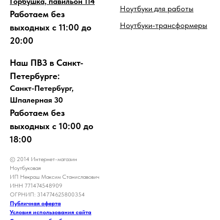
Горбушка, павильон 114
Ноутбуки для работы
Работаем без
Ноутбуки-трансформеры
выходных с 11:00 до
20:00
Наш ПВЗ в Санкт-
Петербурге:
Санкт-Петербург,
Шпалерная 30
Работаем без
выходных с 10:00 до
18:00
© 2014 Интернет-магазин
Ноутбуковая
ИП Некраш Максим Станиславович
ИНН 771474548909
ОГРНИП: 314774625800354
Публичная оферта
Условия использования сайта