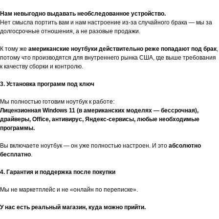
Нам невыгодно выдавать необследованное устройство.
Нет смысла портить вам и нам настроение из-за случайного брака — мы за
долгосрочные отношения, а не разовые продажи.
К тому же
американские ноутбуки действительно реже попадают под брак
,
потому что производятся для внутреннего рынка США, где выше требования
к качеству сборки и контролю.
3. Установка программ под ключ
Мы полностью готовим ноутбук к работе:
Лицензионная Windows 11 (в американских моделях — бессрочная),
драйверы, Office, антивирус, Яндекс-сервисы, любые необходимые
программы.
Вы включаете ноутбук — он уже полностью настроен. И это
абсолютно
бесплатно
.
4. Гарантия и поддержка после покупки
Мы не маркетплейс и не «онлайн по переписке».
У нас есть реальный магазин, куда можно прийти.