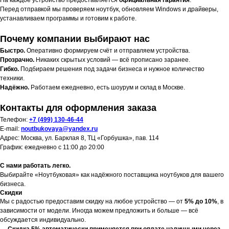
На каждое устройство предоставляется
официальная гарантия
.
Перед отправкой мы проверяем ноутбук, обновляем Windows и драйверы,
устанавливаем программы и готовим к работе.
Почему компании выбирают нас
Быстро.
Оперативно формируем счёт и отправляем устройства.
Прозрачно.
Никаких скрытых условий — всё прописано заранее.
Гибко.
Подбираем решения под задачи бизнеса и нужное количество
техники.
Надёжно.
Работаем ежедневно, есть шоурум и склад в Москве.
Контакты для оформления заказа
Телефон:
+7 (499) 130-46-44
E-mail:
noutbukovaya@yandex.ru
Адрес: Москва, ул. Барклая 8, ТЦ «Горбушка», пав. 114
График: ежедневно с 11:00 до 20:00
С нами работать легко.
Выбирайте «Ноутбуковая» как надёжного поставщика ноутбуков для вашего
бизнеса.
Скидки
Мы с радостью предоставим скидку на любое устройство — от
5% до 10%
, в
зависимости от модели. Иногда можем предложить и больше — всё
обсуждается индивидуально.