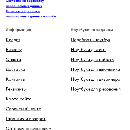
Согласие на обработку
персональных данных
Политика обработки
персональных данных и cookie
Информация
Ноутбуки по задачам
Кредит
Подобрать ноутбук
Бизнесу
Ноутбуки для игр
Оплата
Ноутбуки для работы
Доставка
Ноутбуки для школьника
Контакты
Ноутбуки для дизайнера
Реквизиты
Ноутбуки для рисования
Карта сайта
Сервисный центр
Гарантия и возврат
Оптовым покупателям