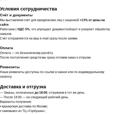
Условия сотрудничества
Счёт и документы
Мы выставляем счёт для юридических лиц с наценкой
+13% от цены на
сайте
.
Работаем с
НДС 5%
, что упрощает документооборот и ускоряет обработку
заказов.
Счёт отправляется на ваш e-mail сразу после заявки.
Оплата
Оплата — по безналичному расчёту.
После поступления средств мы сразу готовим заказ к отгрузке.
Реквизиты
Наши реквизиты доступны по ссылке в заказе или по индивидуальному
запросу.
Доставка и отгрузка
— Заказы, оплаченные
до 18:00
, отгружаем в тот же день.
— После 18:00 — на следующий рабочий день.
Варианты получения:
• курьерская доставка по Москве;
• самовывоз из ТЦ «Горбушка»;