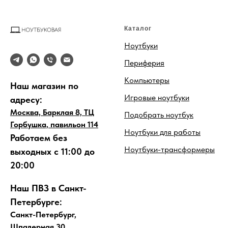
Каталог
Ноутбуки
Периферия
Компьютеры
Наш магазин по
Игровые ноутбуки
адресу:
Москва, Барклая 8, ТЦ
Подобрать ноутбук
Горбушка, павильон 114
Ноутбуки для работы
Работаем без
Ноутбуки-трансформеры
выходных с 11:00 до
20:00
Наш ПВЗ в Санкт-
Петербурге:
Санкт-Петербург,
Шпалерная 30