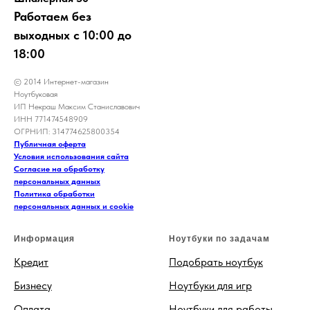
Работаем без
выходных с 10:00 до
18:00
© 2014 Интернет-магазин
Ноутбуковая
ИП Некраш Максим Станиславович
ИНН 771474548909
ОГРНИП: 314774625800354
Публичная оферта
Условия использования сайта
Согласие на обработку
персональных данных
Политика обработки
персональных данных и cookie
Информация
Ноутбуки по задачам
Кредит
Подобрать ноутбук
Бизнесу
Ноутбуки для игр
Оплата
Ноутбуки для работы