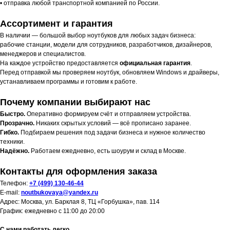
• отправка любой транспортной компанией по России.
Ассортимент и гарантия
В наличии — большой выбор ноутбуков для любых задач бизнеса:
рабочие станции, модели для сотрудников, разработчиков, дизайнеров,
менеджеров и специалистов.
На каждое устройство предоставляется
официальная гарантия
.
Перед отправкой мы проверяем ноутбук, обновляем Windows и драйверы,
устанавливаем программы и готовим к работе.
Почему компании выбирают нас
Быстро.
Оперативно формируем счёт и отправляем устройства.
Прозрачно.
Никаких скрытых условий — всё прописано заранее.
Гибко.
Подбираем решения под задачи бизнеса и нужное количество
техники.
Надёжно.
Работаем ежедневно, есть шоурум и склад в Москве.
Контакты для оформления заказа
Телефон:
+7 (499) 130-46-44
E-mail:
noutbukovaya@yandex.ru
Адрес: Москва, ул. Барклая 8, ТЦ «Горбушка», пав. 114
График: ежедневно с 11:00 до 20:00
С нами работать легко.