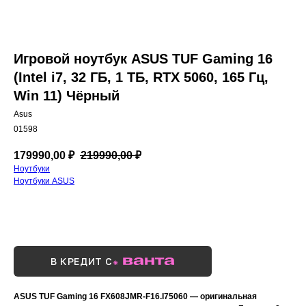
Игровой ноутбук ASUS TUF Gaming 16
(Intel i7, 32 ГБ, 1 ТБ, RTX 5060, 165 Гц,
Win 11) Чёрный
Asus
01598
179990,00
₽
219990,00
₽
Ноутбуки
Ноутбуки ASUS
Купить сейчас
В КРЕДИТ С
ASUS TUF Gaming 16 FX608JMR-F16.I75060 — оригинальная