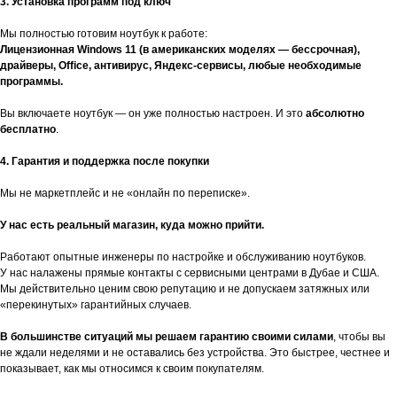
3. Установка программ под ключ
Мы полностью готовим ноутбук к работе:
Лицензионная Windows 11 (в американских моделях — бессрочная),
драйверы, Office, антивирус, Яндекс-сервисы, любые необходимые
программы.
Вы включаете ноутбук — он уже полностью настроен. И это
абсолютно
бесплатно
.
4. Гарантия и поддержка после покупки
Мы не маркетплейс и не «онлайн по переписке».
У нас есть реальный магазин, куда можно прийти.
Работают опытные инженеры по настройке и обслуживанию ноутбуков.
У нас налажены прямые контакты с сервисными центрами в Дубае и США.
Мы действительно ценим свою репутацию и не допускаем затяжных или
«перекинутых» гарантийных случаев.
В большинстве ситуаций мы решаем гарантию своими силами
, чтобы вы
не ждали неделями и не оставались без устройства. Это быстрее, честнее и
показывает, как мы относимся к своим покупателям.