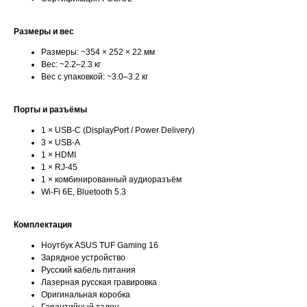
Размеры и вес
Размеры: ~354 × 252 × 22 мм
Вес: ~2.2–2.3 кг
Вес с упаковкой: ~3.0–3.2 кг
Порты и разъёмы
1 × USB-C (DisplayPort / Power Delivery)
3 × USB-A
1 × HDMI
1 × RJ-45
1 × комбинированный аудиоразъём
Wi-Fi 6E, Bluetooth 5.3
Комплектация
Ноутбук ASUS TUF Gaming 16
Зарядное устройство
Русский кабель питания
Лазерная русская гравировка
Оригинальная коробка