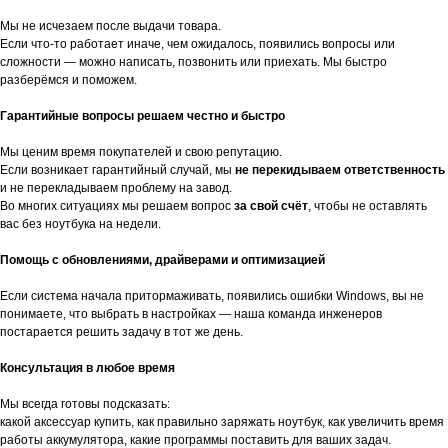
Мы не исчезаем после выдачи товара.
Если что-то работает иначе, чем ожидалось, появились вопросы или
сложности — можно написать, позвонить или приехать. Мы быстро
разберёмся и поможем.
Гарантийные вопросы решаем честно и быстро
Мы ценим время покупателей и свою репутацию.
Если возникает гарантийный случай, мы
не перекидываем ответственность
и не перекладываем проблему на завод.
Во многих ситуациях мы решаем вопрос
за свой счёт
, чтобы не оставлять
вас без ноутбука на недели.
Помощь с обновлениями, драйверами и оптимизацией
Если система начала притормаживать, появились ошибки Windows, вы не
понимаете, что выбрать в настройках — наша команда инженеров
постарается решить задачу в тот же день.
Консультация в любое время
Мы всегда готовы подсказать:
какой аксессуар купить, как правильно заряжать ноутбук, как увеличить время
работы аккумулятора, какие программы поставить для ваших задач.