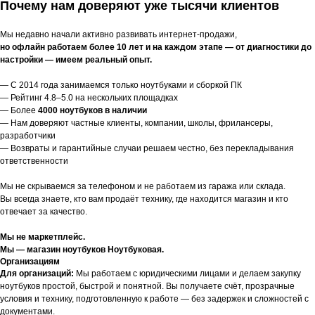
Почему нам доверяют уже тысячи клиентов
Мы недавно начали активно развивать интернет-продажи,
но офлайн работаем более 10 лет и на каждом этапе — от диагностики до
настройки — имеем реальный опыт.
— С 2014 года занимаемся только ноутбуками и сборкой ПК
— Рейтинг 4.8–5.0 на нескольких площадках
— Более
4000 ноутбуков в наличии
— Нам доверяют частные клиенты, компании, школы, фрилансеры,
разработчики
— Возвраты и гарантийные случаи решаем честно, без перекладывания
ответственности
Мы не скрываемся за телефоном и не работаем из гаража или склада.
Вы всегда знаете, кто вам продаёт технику, где находится магазин и кто
отвечает за качество.
Мы не маркетплейс.
Мы — магазин ноутбуков Ноутбуковая.
Организациям
Для организаций:
Мы работаем с юридическими лицами и делаем закупку
ноутбуков простой, быстрой и понятной. Вы получаете счёт, прозрачные
условия и технику, подготовленную к работе — без задержек и сложностей с
документами.