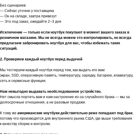
Без сценариев:
— Сейчас уточню у поставщика
— Он на складе, завтра привезут
— Это под заказ, ожидайте 2–3 дня
Исключение — только если ноутбук покупают в момент вашего заказа в
розничном магазине. Мы не всегда можем это контролировать, но всегда
предлагаем забронировать ноутбук для вас, чтобы избежать таких
ситуаций.
2. Проверяем каждый ноутбук перед выдачей
Мы тестируем каждый ноутбук перед тем, как выдать его вам:
экран, SSD, оперативную память, температуру, зарядку, батарею, клавиатуру,
сеть и сервисные функции.
Нам невыгодно выдавать необследованное устройство.
Нет смысла портить вам и нам настроение из-за случайного брака — мы за
долгосрочные отношения, а не разовые продажи.
К тому же
американские ноутбуки действительно реже попадают под брак
,
потому что производятся для внутреннего рынка США, где выше требования
к качеству сборки и контролю.