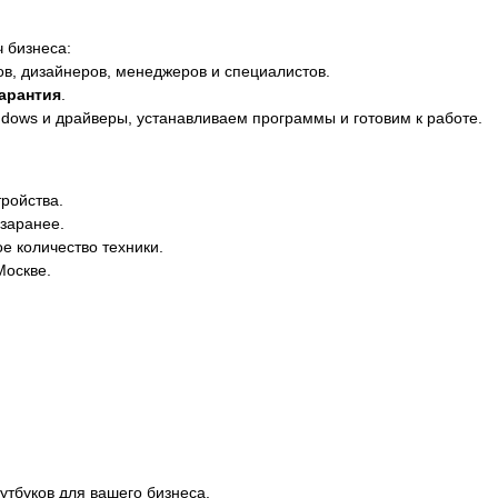
 бизнеса:
ов, дизайнеров, менеджеров и специалистов.
арантия
.
dows и драйверы, устанавливаем программы и готовим к работе.
ройства.
заранее.
е количество техники.
Москве.
утбуков для вашего бизнеса.