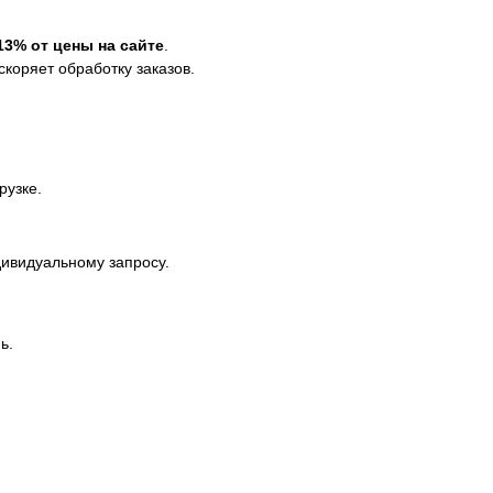
13% от цены на сайте
.
скоряет обработку заказов.
рузке.
дивидуальному запросу.
ь.