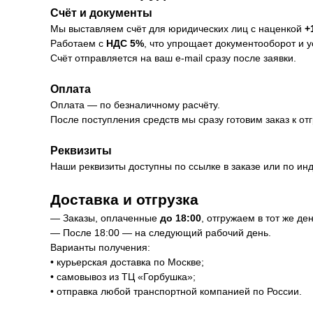
Счёт и документы
Мы выставляем счёт для юридических лиц с наценкой
+
Работаем с
НДС 5%
, что упрощает документооборот и у
Счёт отправляется на ваш e-mail сразу после заявки.
Оплата
Оплата — по безналичному расчёту.
После поступления средств мы сразу готовим заказ к отг
Реквизиты
Наши реквизиты доступны по ссылке в заказе или по ин
Доставка и отгрузка
— Заказы, оплаченные
до 18:00
, отгружаем в тот же ден
— После 18:00 — на следующий рабочий день.
Варианты получения:
• курьерская доставка по Москве;
• самовывоз из ТЦ «Горбушка»;
• отправка любой транспортной компанией по России.