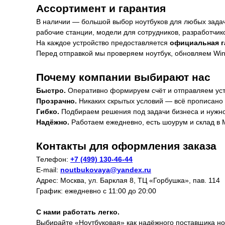
Ассортимент и гарантия
В наличии — большой выбор ноутбуков для любых задач
рабочие станции, модели для сотрудников, разработчик
На каждое устройство предоставляется
официальная г
Перед отправкой мы проверяем ноутбук, обновляем Win
Почему компании выбирают нас
Быстро.
Оперативно формируем счёт и отправляем уст
Прозрачно.
Никаких скрытых условий — всё прописано 
Гибко.
Подбираем решения под задачи бизнеса и нужно
Надёжно.
Работаем ежедневно, есть шоурум и склад в 
Контакты для оформления заказа
Телефон:
+7 (499) 130-46-44
E-mail:
noutbukovaya@yandex.ru
Адрес: Москва, ул. Барклая 8, ТЦ «Горбушка», пав. 114
График: ежедневно с 11:00 до 20:00
С нами работать легко.
Выбирайте «Ноутбуковая» как надёжного поставщика но