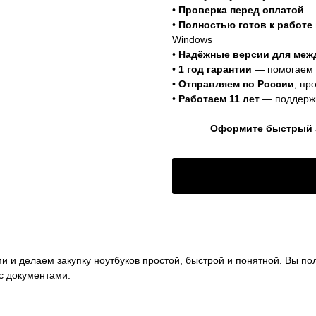
•
Проверка перед оплатой
— 
•
Полностью готов к работе 
Windows
•
Надёжные версии для меж
•
1 год гарантии
— помогаем 
•
Отправляем по России
, пр
•
Работаем 11 лет
— поддержи
Оформите быстрый за
и делаем закупку ноутбуков простой, быстрой и понятной. Вы полу
с документами.