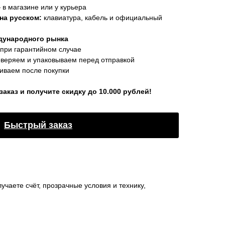
в магазине или у курьера
на русском:
клавиатура, кабель и официальный
дународного рынка
при гарантийном случае
оверяем и упаковываем перед отправкой
ваем после покупки
каз и получите скидку до 10.000 рублей!
Быстрый заказ
чаете счёт, прозрачные условия и технику,