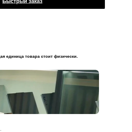
Быстрый заказ
ая единица товара стоит физически.
.