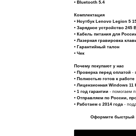
•
Bluetooth 5.4
Комплектация
•
Ноутбук Lenovo Legion 5 1
•
Зарядное устройство 245 
•
Кабель питания для Росси
•
Лазерная гравировка клав
•
Гарантийный талон
•
Чек
Почему покупают у нас
•
Проверка перед оплатой
- 
•
Полностью готов к работе 
•
Лицензионная Windows 11
•
1 год гарантии
- помогаем п
•
Отправляем по России, пр
•
Работаем с 2014 года
- под
Оформите быстрый за