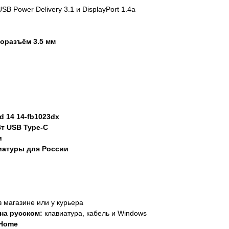
SB Power Delivery 3.1 и DisplayPort 1.4a
оразъём 3.5 мм
 14 14-fb1023dx
Вт USB Type-C
и
иатуры для России
в магазине или у курьера
на русском:
клавиатура, кабель и Windows
 Home