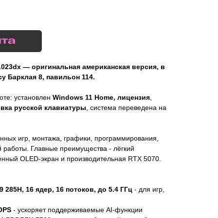
1023dx — оригинальная американская версия, в
у Барклая 8, павильон 114.
боте: установлен
Windows 11 Home, лицензия
,
овка русской клавиатуры
, система переведена на
нных игр, монтажа, графики, программирования,
 работы. Главные преимущества - лёгкий
енный OLED-экран и производительная RTX 5070.
 9 285H, 16 ядер, 16 потоков, до 5.4 ГГц
- для игр,
TOPS
- ускоряет поддерживаемые AI-функции