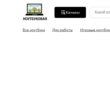
Каталог
ии
Гарантия на все ноутбуки 1 год
Скидка 5% на 
Все ноутбуки
Для работы
Игровые ноутбук