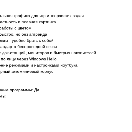
альная графика для игр и творческих задач
астность и плавная картинка
работы с цветом
быстро, но без апгрейда
ймов
- удобно брать с собой
тандарта беспроводной связи
 док-станций, мониторов и быстрых накопителей
 по лицу через Windows Hello
ение режимами и настройками ноутбука
ёрный алюминиевый корпус
нные программы:
Да
мы: