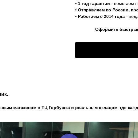
•
1 год гарантии
- помогаем п
•
Отправляем по России, пр
•
Работаем с 2014 года
- под
Оформите быстрый 
ик.
нным магазином в ТЦ Горбушка и реальным складом, где кажд