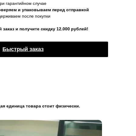
ри гарантийном случае
оверяем и упаковываем перед отправкой
держиваем после покупки
заказ и получите скидку 12.000 рублей!
Быстрый заказ
ая единица товара стоит физически.