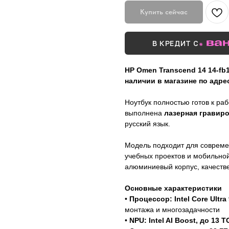
Купить сейчас
В КРЕДИТ С
HP Omen Transcend 14 14-fb
наличии в магазине по адрес
Ноутбук полностью готов к ра
выполнена
лазерная гравир
русский язык.
Модель подходит для совреме
учебных проектов и мобильной
алюминиевый корпус, качеств
Основные характеристики
•
Процессор: Intel Core Ultra
монтажа и многозадачности
•
NPU: Intel AI Boost, до 13 