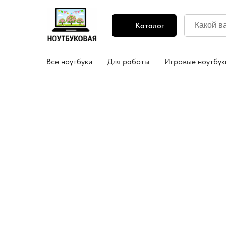
Каталог
дка 5% на ноутбук уже в корзине
Консультация: +
Все ноутбуки
Для работы
Игровые ноутбук