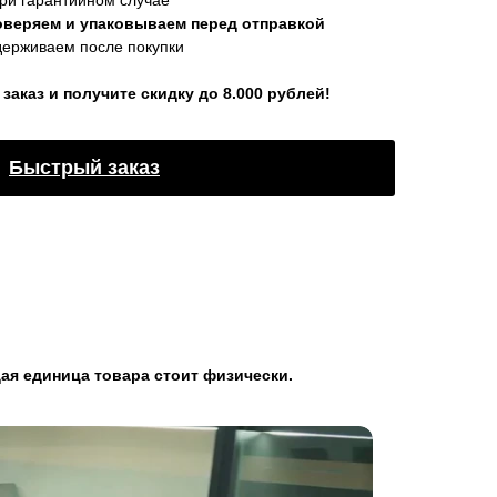
ри гарантийном случае
оверяем и упаковываем перед отправкой
держиваем после покупки
аказ и получите скидку до 8.000 рублей!
Быстрый заказ
ая единица товара стоит физически.