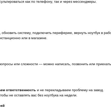
сультироваться как по телефону, так и через мессенджеры.
обновить систему, подключить периферию, вернуть ноутбук в рабо
станционно или в магазине.
 вопросы или сложности — можно написать, позвонить или приехат
ем ответственность
и не перекладываем проблему на завод.
чтобы не оставлять вас без ноутбука на недели.
ией