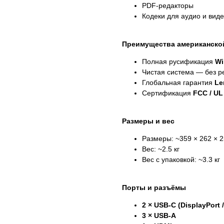
PDF-редакторы
Кодеки для аудио и вид
Преимущества американско
Полная русификация
Wi
Чистая система — без 
Глобальная гарантия
Le
Сертификация
FCC / UL
Размеры и вес
Размеры: ~359 × 262 × 
Вес: ~2.5 кг
Вес с упаковкой: ~3.3 кг
Порты и разъёмы
2 × USB-C (DisplayPort 
3 × USB-A