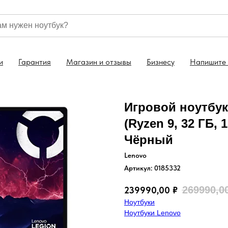
Гарантия на все ноутбуки 1 год
Скидка 5% на но
и
Гарантия
Магазин и отзывы
Бизнесу
Напишите
Игровой ноутбук 
(Ryzen 9, 32 ГБ, 
Чёрный
Lenovo
Артикул:
0185332
269990,0
239990,00
₽
Ноутбуки
Ноутбуки Lenovo