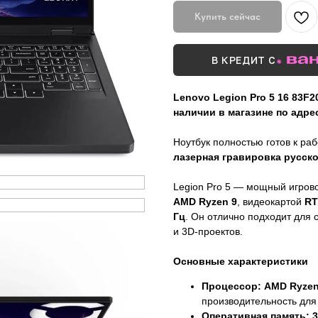
Купить сейчас
В КРЕДИТ С
Lenovo Legion Pro 5 16 83F
наличии в магазине по адрес
Ноутбук полностью готов к ра
лазерная гравировка русск
Legion Pro 5 — мощный игров
AMD Ryzen 9
, видеокартой
RT
Гц
. Он отлично подходит для 
и 3D-проектов.
Основные характеристики
Процессор: AMD Ryzen
производительность для
Оперативная память: 