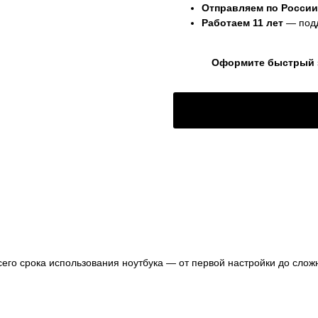
Отправляем по России
Работаем 11 лет
— подд
Оформите быстрый за
го срока использования ноутбука — от первой настройки до сложны