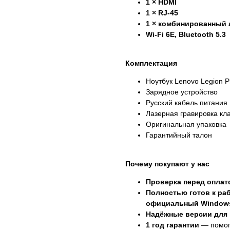
1 × HDMI
1 × RJ-45
1 × комбинированный
Wi-Fi 6E, Bluetooth 5.3
Комплектация
Ноутбук Lenovo Legion P
Зарядное устройство
Русский кабель питания
Лазерная гравировка кл
Оригинальная упаковка
Гарантийный талон
Почему покупают у нас
Проверка перед оплат
Полностью готов к раб
официальный Window
Надёжные версии для
1 год гарантии
— помог