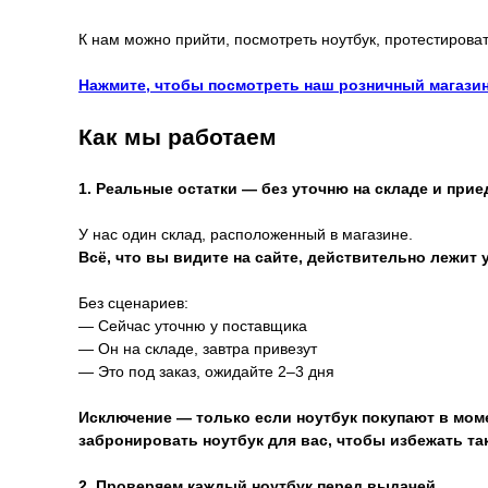
К нам можно прийти, посмотреть ноутбук, протестироват
Нажмите, чтобы посмотреть наш розничный магазин
Как мы работаем
1. Реальные остатки — без уточню на складе и прие
У нас один склад, расположенный в магазине.
Всё, что вы видите на сайте, действительно лежит у
Без сценариев:
— Сейчас уточню у поставщика
— Он на складе, завтра привезут
— Это под заказ, ожидайте 2–3 дня
Исключение — только если ноутбук покупают в моме
забронировать ноутбук для вас, чтобы избежать та
2. Проверяем каждый ноутбук перед выдачей