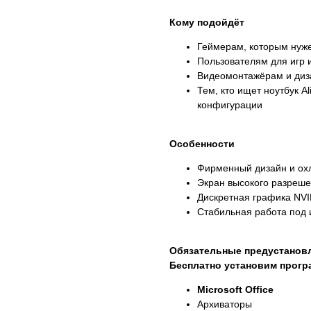
Кому подойдёт
Геймерам, которым нуж
Пользователям для игр 
Видеомонтажёрам и ди
Тем, кто ищет ноутбук A
конфигурации
Особенности
Фирменный дизайн и о
Экран высокого разреше
Дискретная графика NVI
Стабильная работа под 
Обязательные предустанов
Бесплатно установим прог
Microsoft Office
Архиваторы