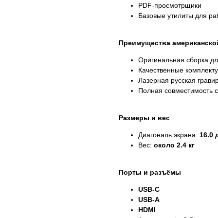
PDF-просмотрщики
Базовые утилиты для ра
Преимущества американско
Оригинальная сборка д
Качественные комплект
Лазерная русская грави
Полная совместимость 
Размеры и вес
Диагональ экрана:
16.0
Вес:
около 2.4 кг
Порты и разъёмы
USB-C
USB-A
HDMI