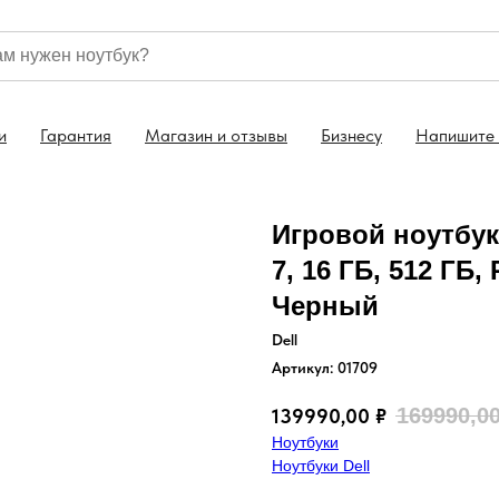
Гарантия на все ноутбуки 1 год
Скидка 5% на ноу
и
Гарантия
Магазин и отзывы
Бизнесу
Напишите
Игровой ноутбук 
7, 16 ГБ, 512 ГБ,
Черный
Dell
Артикул:
01709
169990,0
139990,00
₽
Ноутбуки
Ноутбуки Dell