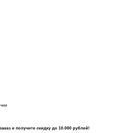
ичии
каз и получите скидку до 10.000 рублей!