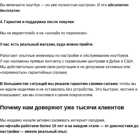
Вы включаете ноутбук — он уже полностью настроен. И это
абсолютно
бесплатно
.
4. Гарантия и поддержка после покупки
Мы не маркетплейс и не «онлайн по переписке».
У нас есть реальный магазин, куда можно прийти.
Работают опытные инженеры по настройке и обслуживанию ноутбуков.
У нас налажены прямые контакты с сервисными центрами в Дубае и США.
Мы действительно ценим свою репутацию и не допускаем затяжных или
«перекинутых» гарантийных случаев.
В большинстве ситуаций мы решаем гарантию своими силами
, чтобы вы
не ждали неделями и не оставались без устройства. Это быстрее, честнее и
показывает, как мы относимся к своим покупателям.
Почему нам доверяют уже тысячи клиентов
Мы недавно начали активно развивать интернет-продажи,
но офлайн работаем более 10 лет и на каждом этапе — от диагностики до
настройки — имеем реальный опыт.