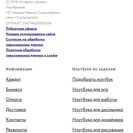
© 2014 Интернет-магазин
Ноутбуковая
ИП Некраш Максим Станиславович
ИНН 771474548909
ОГРНИП: 314774625800354
Публичная оферта
Условия использования сайта
Согласие на обработку
персональных данных
Политика обработки
персональных данных и cookie
Информация
Ноутбуки по задачам
Кредит
Подобрать ноутбук
Бизнесу
Ноутбуки для игр
Оплата
Ноутбуки для работы
Доставка
Ноутбуки для школьника
Контакты
Ноутбуки для дизайнера
Реквизиты
Ноутбуки для рисования