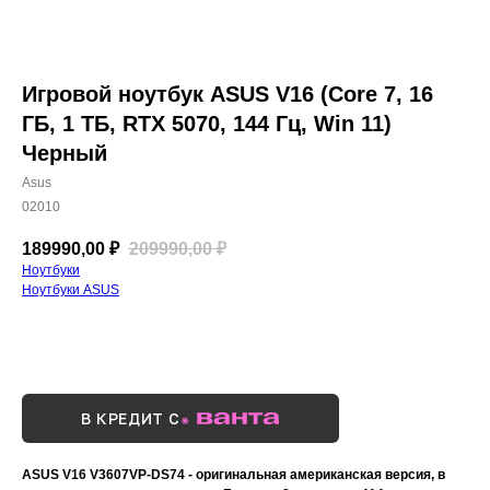
Игровой ноутбук ASUS V16 (Core 7, 16
ГБ, 1 ТБ, RTX 5070, 144 Гц, Win 11)
Черный
Asus
02010
189990,00
₽
209990,00
₽
Ноутбуки
Ноутбуки ASUS
Купить сейчас
В КРЕДИТ С
ASUS V16 V3607VP-DS74 - оригинальная американская версия, в