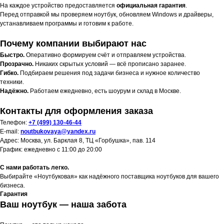
На каждое устройство предоставляется
официальная гарантия
.
Перед отправкой мы проверяем ноутбук, обновляем Windows и драйверы,
устанавливаем программы и готовим к работе.
Почему компании выбирают нас
Быстро.
Оперативно формируем счёт и отправляем устройства.
Прозрачно.
Никаких скрытых условий — всё прописано заранее.
Гибко.
Подбираем решения под задачи бизнеса и нужное количество
техники.
Надёжно.
Работаем ежедневно, есть шоурум и склад в Москве.
Контакты для оформления заказа
Телефон:
+7 (499) 130-46-44
E-mail:
noutbukovaya@yandex.ru
Адрес: Москва, ул. Барклая 8, ТЦ «Горбушка», пав. 114
График: ежедневно с 11:00 до 20:00
С нами работать легко.
Выбирайте «Ноутбуковая» как надёжного поставщика ноутбуков для вашего
бизнеса.
Гарантия
Ваш ноутбук — наша забота