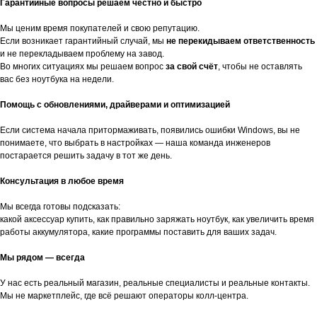
Гарантийные вопросы решаем честно и быстро
Мы ценим время покупателей и свою репутацию.
Если возникает гарантийный случай, мы
не перекидываем ответственность
и не перекладываем проблему на завод.
Во многих ситуациях мы решаем вопрос
за свой счёт
, чтобы не оставлять
вас без ноутбука на недели.
Помощь с обновлениями, драйверами и оптимизацией
Если система начала притормаживать, появились ошибки Windows, вы не
понимаете, что выбрать в настройках — наша команда инженеров
постарается решить задачу в тот же день.
Консультация в любое время
Мы всегда готовы подсказать:
какой аксессуар купить, как правильно заряжать ноутбук, как увеличить время
работы аккумулятора, какие программы поставить для ваших задач.
Мы рядом — всегда
У нас есть реальный магазин, реальные специалисты и реальные контакты.
Мы не маркетплейс, где всё решают операторы колл-центра.