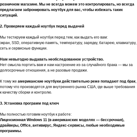
розничном магазине. Мы не всегда можем это контролировать, но всегда
предлагаем забронировать ноутбук для вас, чтобы избежать таких
ситуаций.
2. Проверяем каждый ноутбук перед выдачей
Мы тестируем каждый ноутбук перед тем, как выдать его вам:
экран, SSD, оперативную память, температуру, зарядку, батарею, клавиатуру,
сеть и сервисные функции.
Нам невыгодно выдавать необследованное устройство.
Нет смысла портить вам и нам настроение из-за случайного брака — мы за
долгосрочные отношения, а не разовые продажи.
К тому же
американские ноутбуки действительно реже попадают под брак
,
потому что производятся для внутреннего рынка США, где выше требования
к качеству сборки и контролю.
3. Установка программ под ключ
Мы полностью готовим ноутбук к работе:
Лицензионная Windows 11 (в американских моделях — бессрочная),
драйверы, Office, антивирус, Яндекс-сервисы, любые необходимые
программы.