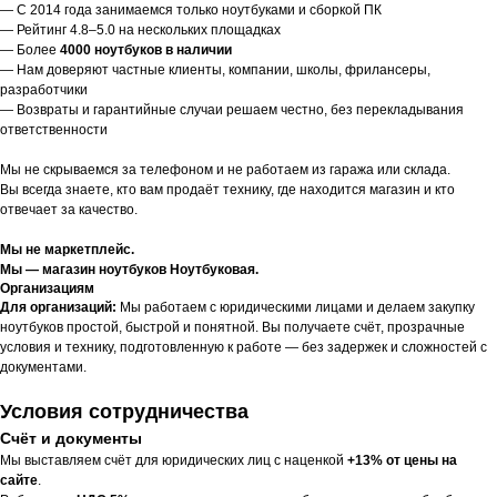
— С 2014 года занимаемся только ноутбуками и сборкой ПК
— Рейтинг 4.8–5.0 на нескольких площадках
— Более
4000 ноутбуков в наличии
— Нам доверяют частные клиенты, компании, школы, фрилансеры,
разработчики
— Возвраты и гарантийные случаи решаем честно, без перекладывания
ответственности
Мы не скрываемся за телефоном и не работаем из гаража или склада.
Вы всегда знаете, кто вам продаёт технику, где находится магазин и кто
отвечает за качество.
Мы не маркетплейс.
Мы — магазин ноутбуков Ноутбуковая.
Организациям
Для организаций:
Мы работаем с юридическими лицами и делаем закупку
ноутбуков простой, быстрой и понятной. Вы получаете счёт, прозрачные
условия и технику, подготовленную к работе — без задержек и сложностей с
документами.
Условия сотрудничества
Счёт и документы
Мы выставляем счёт для юридических лиц с наценкой
+13% от цены на
сайте
.