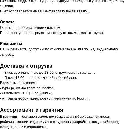
Работаем с
НДС 5%
, что упрощает документооборот и ускоряет обработку
заказов.
Счёт отправляется на ваш e-mail сразу после заявки.
Оплата
Оплата — по безналичному расчёту.
После поступления средств мы сразу готовим заказ к отгрузке.
Реквизиты
Наши реквизиты доступны по ссылке в заказе или по индивидуальному
запросу.
Доставка и отгрузка
— Заказы, оплаченные
до 18:00
, отгружаем в тот же день.
— После 18:00 — на следующий рабочий день.
Варианты получения:
• курьерская доставка по Москве;
• самовывоз из ТЦ «Горбушка»;
• отправка любой транспортной компанией по России.
Ассортимент и гарантия
В наличии — большой выбор ноутбуков для любых задач бизнеса:
рабочие станции, модели для сотрудников, разработчиков, дизайнеров,
менеджеров и специалистов.