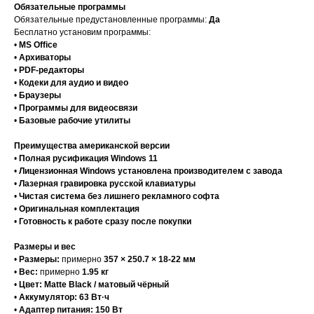
Обязательные программы
Обязательные предустановленные программы:
Да
Бесплатно установим программы:
•
MS Office
•
Архиваторы
•
PDF-редакторы
•
Кодеки для аудио и видео
•
Браузеры
•
Программы для видеосвязи
•
Базовые рабочие утилиты
Преимущества американской версии
•
Полная русификация Windows 11
•
Лицензионная Windows установлена производителем с завода
•
Лазерная гравировка русской клавиатуры
•
Чистая система без лишнего рекламного софта
•
Оригинальная комплектация
•
Готовность к работе сразу после покупки
Размеры и вес
•
Размеры:
примерно
357 × 250.7 × 18-22 мм
•
Вес:
примерно
1.95 кг
•
Цвет:
Matte Black / матовый чёрный
•
Аккумулятор:
63 Вт·ч
•
Адаптер питания:
150 Вт