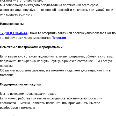
Покупка — это только начало.
Мы сопровождаем каждого покупателя на протяжении всего срока
использования ноутбука — от первой настройки до сложных ситуаций, если
они когда-то возникнут.
Наши контакты:
+7 (903) 130-46-44
- можете оформить заказ или проконсультироваться как по
телефону, так и через мессенджер
Telegram
Поможем с настройками и программами
Если вам нужно установить дополнительные программы, обновить систему,
подключить периферию, вернуть ноутбук в рабочее состояние — мы всегда
на связи.
Объясним простыми словами, всё покажем и сделаем дистанционно или в
магазине.
Поддержка после покупки
Мы не исчезаем после выдачи товара.
Если что-то работает иначе, чем ожидалось, появились вопросы или
сложности — можно написать, позвонить или приехать. Мы быстро
разберёмся и поможем.