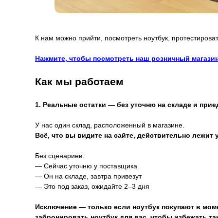
К нам можно прийти, посмотреть ноутбук, протестироват
Нажмите, чтобы посмотреть наш розничный магазин
Как мы работаем
1. Реальные остатки — без уточню на складе и прие
У нас один склад, расположенный в магазине.
Всё, что вы видите на сайте, действительно лежит у
Без сценариев:
— Сейчас уточню у поставщика
— Он на складе, завтра привезут
— Это под заказ, ожидайте 2–3 дня
Исключение — только если ноутбук покупают в моме
забронировать ноутбук для вас, чтобы избежать та