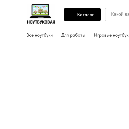
Каталог
нсультация: +7 (499) 130 46-44
Бесплатная достав
Все ноутбуки
Для работы
Игровые ноутбук