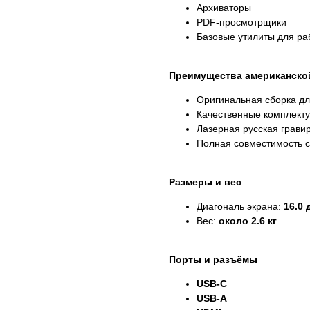
Архиваторы
PDF-просмотрщики
Базовые утилиты для ра
Преимущества американско
Оригинальная сборка д
Качественные комплект
Лазерная русская грави
Полная совместимость 
Размеры и вес
Диагональ экрана:
16.0
Вес:
около 2.6 кг
Порты и разъёмы
USB-C
USB-A