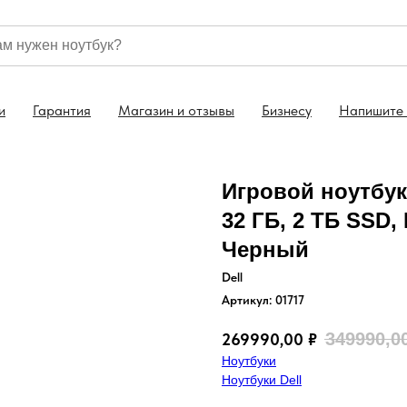
ка по всей России
Гарантия на все ноутбуки 1 год
и
Гарантия
Магазин и отзывы
Бизнесу
Напишите
Игровой ноутбук 
32 ГБ, 2 ТБ SSD, 
Черный
Dell
Артикул:
01717
349990,0
269990,00
₽
Ноутбуки
Ноутбуки Dell