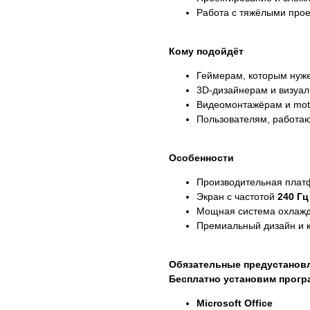
Работа с тяжёлыми прое
Кому подойдёт
Геймерам, которым нуже
3D-дизайнерам и визуа
Видеомонтажёрам и mot
Пользователям, работа
Особенности
Производительная пла
Экран с частотой
240 Гц
Мощная система охлажд
Премиальный дизайн и к
Обязательные предустанов
Бесплатно установим прог
Microsoft Office