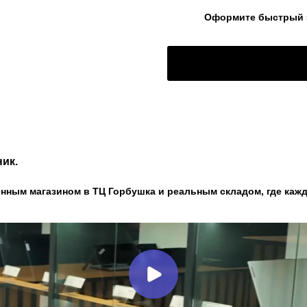
Оформите быстрый за
ик.
нным магазином в ТЦ Горбушка и реальным складом, где кажд