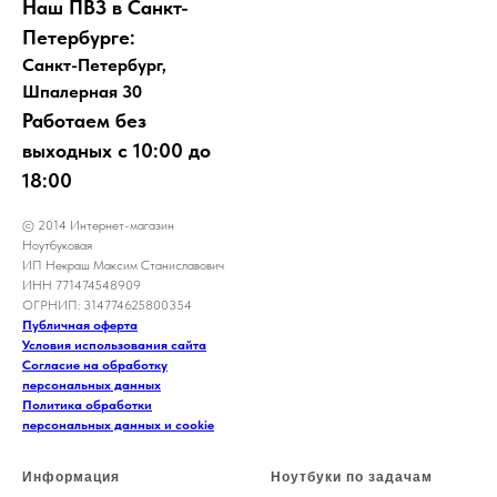
Наш ПВЗ в Санкт-
Петербурге:
Санкт-Петербург,
Шпалерная 30
Работаем без
выходных с 10:00 до
18:00
© 2014 Интернет-магазин
Ноутбуковая
ИП Некраш Максим Станиславович
ИНН 771474548909
ОГРНИП: 314774625800354
Публичная оферта
Условия использования сайта
Согласие на обработку
персональных данных
Политика обработки
персональных данных и cookie
Информация
Ноутбуки по задачам