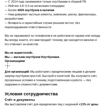
— С 2014 года занимаемся только ноутбуками и сборкой ПК
— Рейтинг 4.8–5.0 на нескольких площадках
— Более
4000 ноутбуков в наличии
— Нам доверяют частные клиенты, компании, школы, фрилансеры,
разработчики
— Возвраты и гарантийные случаи решаем честно, без
перекладывания ответственности
Мы не скрываемся за телефоном и не работаем из гаража или склада.
Вы всегда знаете, кто вам продаёт технику, где находится магазин и
кто отвечает за качество.
Мы не маркетплейс.
Мы — магазин ноутбуков Ноутбуковая.
Организациям
Для организаций:
Мы работаем с юридическими лицами и делаем
закупку ноутбуков простой, быстрой и понятной. Вы получаете счёт,
прозрачные условия и технику, подготовленную к работе — без
задержек и сложностей с документами.
Условия сотрудничества
Счёт и документы
Мы выставляем счёт для юридических лиц с наценкой
+13% от цены