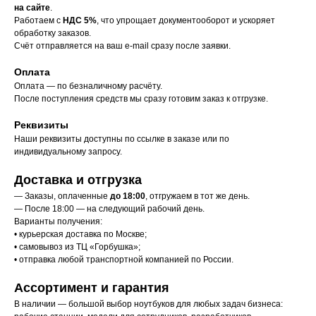
на сайте
.
Работаем с
НДС 5%
, что упрощает документооборот и ускоряет
обработку заказов.
Счёт отправляется на ваш e-mail сразу после заявки.
Оплата
Оплата — по безналичному расчёту.
После поступления средств мы сразу готовим заказ к отгрузке.
Реквизиты
Наши реквизиты доступны по ссылке в заказе или по
индивидуальному запросу.
Доставка и отгрузка
— Заказы, оплаченные
до 18:00
, отгружаем в тот же день.
— После 18:00 — на следующий рабочий день.
Варианты получения:
• курьерская доставка по Москве;
• самовывоз из ТЦ «Горбушка»;
• отправка любой транспортной компанией по России.
Ассортимент и гарантия
В наличии — большой выбор ноутбуков для любых задач бизнеса: