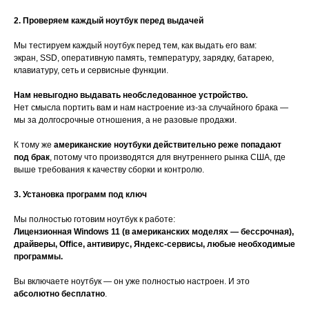
2. Проверяем каждый ноутбук перед выдачей
Мы тестируем каждый ноутбук перед тем, как выдать его вам:
экран, SSD, оперативную память, температуру, зарядку, батарею,
клавиатуру, сеть и сервисные функции.
Нам невыгодно выдавать необследованное устройство.
Нет смысла портить вам и нам настроение из-за случайного брака —
мы за долгосрочные отношения, а не разовые продажи.
К тому же
американские ноутбуки действительно реже попадают
под брак
, потому что производятся для внутреннего рынка США, где
выше требования к качеству сборки и контролю.
3. Установка программ под ключ
Мы полностью готовим ноутбук к работе:
Лицензионная Windows 11 (в американских моделях — бессрочная),
драйверы, Office, антивирус, Яндекс-сервисы, любые необходимые
программы.
Вы включаете ноутбук — он уже полностью настроен. И это
абсолютно бесплатно
.