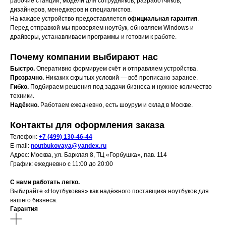
рабочие станции, модели для сотрудников, разработчиков,
дизайнеров, менеджеров и специалистов.
На каждое устройство предоставляется
официальная гарантия
.
Перед отправкой мы проверяем ноутбук, обновляем Windows и
драйверы, устанавливаем программы и готовим к работе.
Почему компании выбирают нас
Быстро.
Оперативно формируем счёт и отправляем устройства.
Прозрачно.
Никаких скрытых условий — всё прописано заранее.
Гибко.
Подбираем решения под задачи бизнеса и нужное количество
техники.
Надёжно.
Работаем ежедневно, есть шоурум и склад в Москве.
Контакты для оформления заказа
Телефон:
+7 (499) 130-46-44
E-mail:
noutbukovaya@yandex.ru
Адрес: Москва, ул. Барклая 8, ТЦ «Горбушка», пав. 114
График: ежедневно с 11:00 до 20:00
С нами работать легко.
Выбирайте «Ноутбуковая» как надёжного поставщика ноутбуков для
вашего бизнеса.
Гарантия