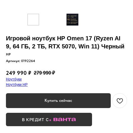
Игровой ноутбук HP Omen 17 (Ryzen AI
9, 64 ГБ, 2 ТБ, RTX 5070, Win 11) Черный
HP
Артикул:
0192264
249 990
₽
279 990
₽
Ноутбуки
Ноутбуки HP
Купить сейчас
В КРЕДИТ С