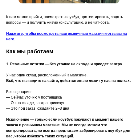
К нам можно прийти, посмотреть ноутбук, протестировать, задать
вопросы — и получить живую консультацию, а не чат-бота.
Нажмите, чтобы посмотреть наш розничный магазин и отзывы на
него
.
Как мы работаем
1. Реальные остатки — без уточню на складе и приедет завтра
У нас один склад, расположенный в магазине.
Всё, что вы видите на сайте, действительно лежит у нас на полках.
Без сценариев:
— Сейчас уточню у поставщика
— Он на складе, завтра привезут
— Это под заказ, ожидайте 2–3 дня
Исключение — только если ноутбук покупают в момент вашего
заказа в розничном магазине. Мы не всегда можем это
контролировать, но всегда предлагаем забронировать ноутбук для
вас, чтобы избежать таких ситуаций.