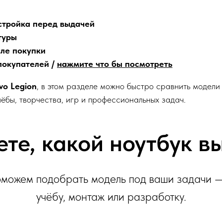
стройка перед выдачей
туры
сле покупки
покупателей /
нажмите что бы посмотреть
vo Legion
, в этом разделе можно быстро сравнить модели
ёбы, творчества, игр и профессиональных задач.
ете, какой ноутбук в
можем подобрать модель под ваши задачи —
учёбу, монтаж или разработку.