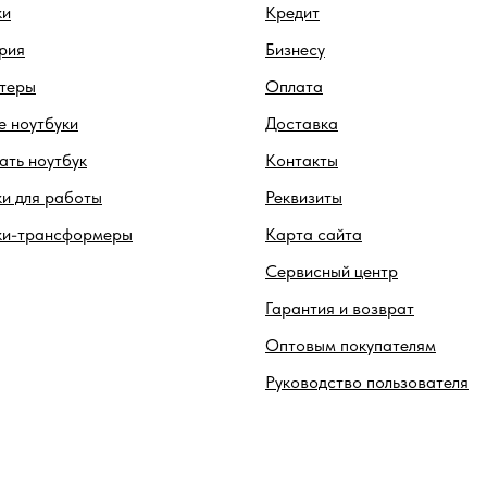
ки
Кредит
рия
Бизнесу
теры
Оплата
 ноутбуки
Доставка
ть ноутбук
Контакты
и для работы
Реквизиты
ки-трансформеры
Карта сайта
Сервисный центр
Гарантия и возврат
Оптовым покупателям
Руководство пользователя