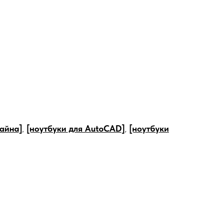
зайна]
,
[ноутбуки для AutoCAD]
,
[ноутбуки