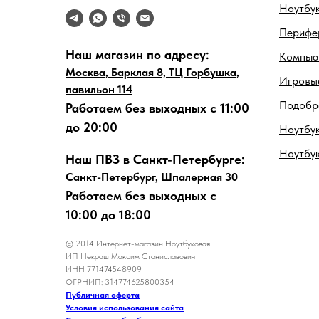
Ноутбу
Перифе
Наш магазин по адресу:
Компью
Москва, Барклая 8, ТЦ Горбушка,
Игровые
павильон 114
Подобра
Работаем без выходных с 11:00
до 20:00
Ноутбук
Ноутбу
Наш ПВЗ в Санкт-Петербурге:
Санкт-Петербург, Шпалерная 30
Работаем без выходных с
10:00 до 18:00
© 2014 Интернет-магазин Ноутбуковая
ИП Некраш Максим Станиславович
ИНН 771474548909
ОГРНИП: 314774625800354
Публичная оферта
Условия использования сайта