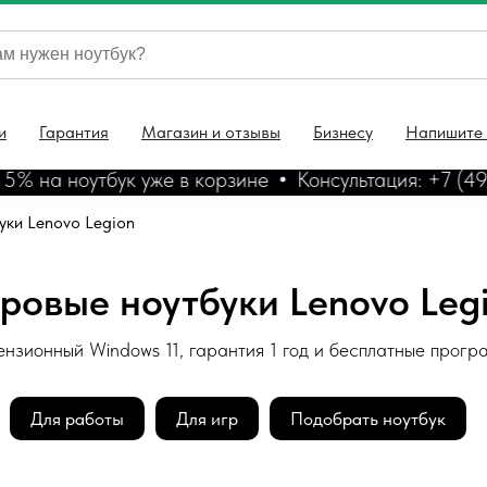
и
Гарантия
Магазин и отзывы
Бизнесу
Напишите
на ноутбук уже в корзине
Консультация: +7 (499)
уки Lenovo Legion
ровые ноутбуки Lenovo Leg
нзионный Windows 11, гарантия 1 год и бесплатные прог
Для работы
Для игр
Подобрать ноутбук