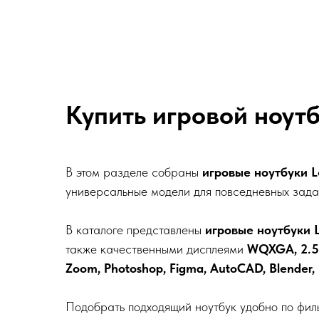
Купить игровой ноутб
В этом разделе собраны
игровые ноутбуки L
универсальные модели для повседневных зада
В каталоге представлены
игровые ноутбуки 
также качественными дисплеями
WQXGA, 2.5
Zoom,
Photoshop
,
Figma
,
AutoCAD
,
Blender
,
Подобрать подходящий ноутбук удобно по фил