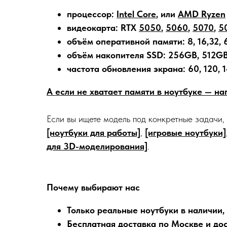
процессор:
Intel Core
, или
AMD Ryzen
видеокарта: RTX
5050
,
5060
,
5070
,
5
объём оперативной памяти: 8, 16,32, 
объём накопителя SSD: 256GB, 512GB,
частота обновления экрана: 60, 120, 1
А если не хватает памяти в ноутбуке — н
Если вы ищете модель под конкретные задачи,
[ноутбуки для работы]
,
[игровые ноутбуки]
для 3D-моделирования]
.
Почему выбирают нас
Только реальные ноутбуки в наличии,
Бесплатная доставка по Москве и дос