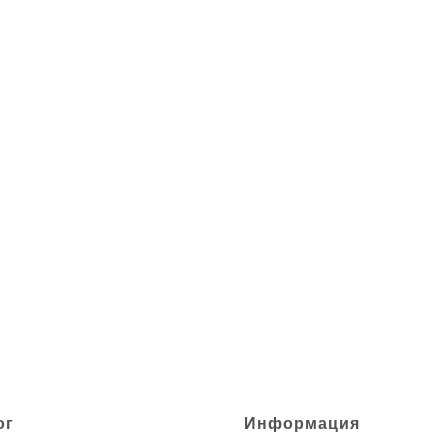
ог
Информация