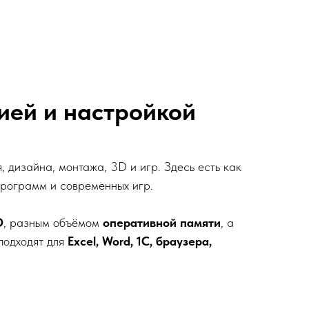
тией и настройкой
 дизайна, монтажа, 3D и игр. Здесь есть как
программ и современных игр.
D
, разным объёмом
оперативной памяти
, а
подходят для
Excel, Word
,
1С
, браузера,