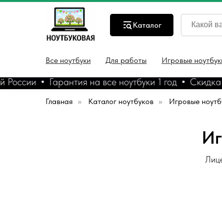
Каталог
Все ноутбуки
Для работы
Игровые ноутбук
оссии
Гарантия на все ноутбуки 1 год
Скидка 5% 
Главная
»
Каталог ноутбуков
»
Игровые ноутб
Иг
Лице