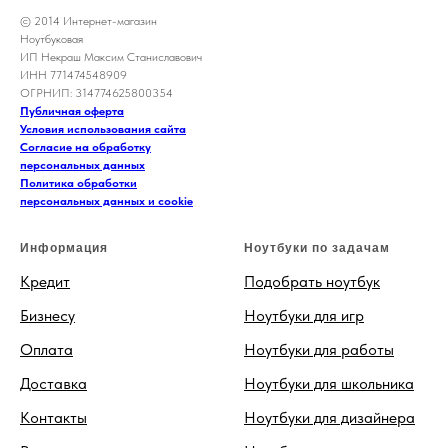
© 2014 Интернет-магазин
Ноутбуковая
ИП Некраш Максим Станиславович
ИНН 771474548909
ОГРНИП: 314774625800354
Публичная оферта
Условия использования сайта
Согласие на обработку
персональных данных
Политика обработки
персональных данных и cookie
Информация
Ноутбуки по задачам
Кредит
Подобрать ноутбук
Бизнесу
Ноутбуки для игр
Оплата
Ноутбуки для работы
Доставка
Ноутбуки для школьника
Контакты
Ноутбуки для дизайнера