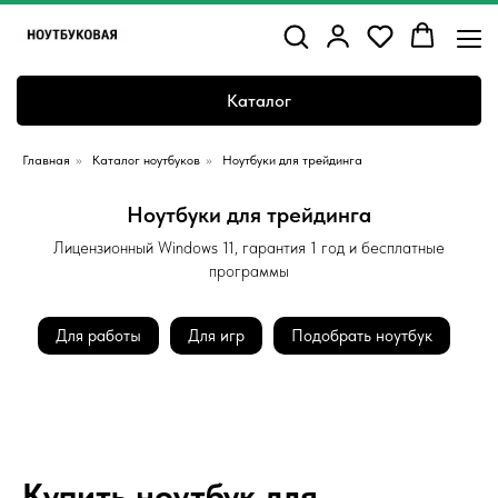
Каталог
Главная
»
Каталог ноутбуков
»
Ноутбуки для трейдинга
Ноутбуки для трейдинга
Лицензионный Windows 11, гарантия 1 год и бесплатные
программы
Для работы
Для игр
Подобрать ноутбук
Купить ноутбук для