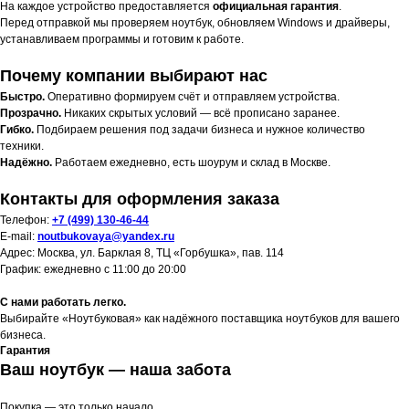
На каждое устройство предоставляется
официальная гарантия
.
Перед отправкой мы проверяем ноутбук, обновляем Windows и драйверы,
устанавливаем программы и готовим к работе.
Почему компании выбирают нас
Быстро.
Оперативно формируем счёт и отправляем устройства.
Прозрачно.
Никаких скрытых условий — всё прописано заранее.
Гибко.
Подбираем решения под задачи бизнеса и нужное количество
техники.
Надёжно.
Работаем ежедневно, есть шоурум и склад в Москве.
Контакты для оформления заказа
Телефон:
+7 (499) 130-46-44
E-mail:
noutbukovaya@yandex.ru
Адрес: Москва, ул. Барклая 8, ТЦ «Горбушка», пав. 114
График: ежедневно с 11:00 до 20:00
С нами работать легко.
Выбирайте «Ноутбуковая» как надёжного поставщика ноутбуков для вашего
бизнеса.
Гарантия
Ваш ноутбук — наша забота
Покупка — это только начало.