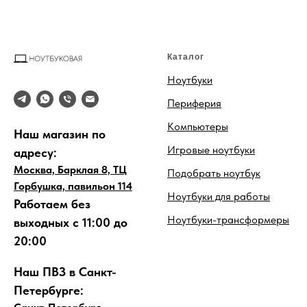
Каталог
Ноутбуки
Периферия
Компьютеры
Наш магазин по
Игровые ноутбуки
адресу:
Москва, Барклая 8, ТЦ
Подобрать ноутбук
Горбушка, павильон 114
Ноутбуки для работы
Работаем без
Ноутбуки-трансформеры
выходных с 11:00 до
20:00
Наш ПВЗ в Санкт-
Петербурге: