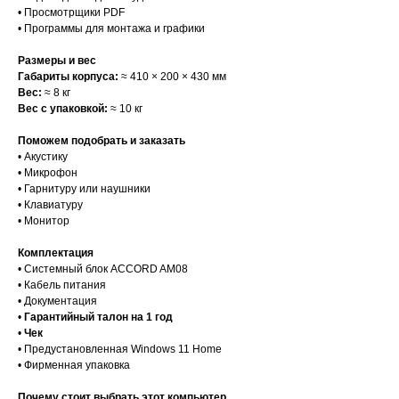
• Просмотрщики PDF
• Программы для монтажа и графики
Размеры и вес
Габариты корпуса:
≈ 410 × 200 × 430 мм
Вес:
≈ 8 кг
Вес с упаковкой:
≈ 10 кг
Поможем подобрать и заказать
• Акустику
• Микрофон
• Гарнитуру или наушники
• Клавиатуру
• Монитор
Комплектация
• Системный блок ACCORD AM08
• Кабель питания
• Документация
•
Гарантийный талон на 1 год
•
Чек
• Предустановленная Windows 11 Home
• Фирменная упаковка
Почему стоит выбрать этот компьютер