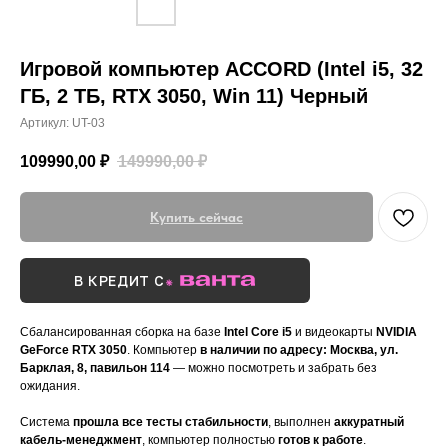
Игровой компьютер ACCORD (Intel i5, 32
ГБ, 2 ТБ, RTX 3050, Win 11) Черный
Артикул:
UT-03
109990,00
₽
149990,00
₽
Купить сейчас
В КРЕДИТ С
Сбалансированная сборка на базе
Intel Core i5
и видеокарты
NVIDIA
GeForce RTX 3050
. Компьютер
в наличии по адресу: Москва, ул.
Барклая, 8, павильон 114
— можно посмотреть и забрать без
ожидания.
Система
прошла все тесты стабильности
, выполнен
аккуратный
кабель-менеджмент
, компьютер полностью
готов к работе
.