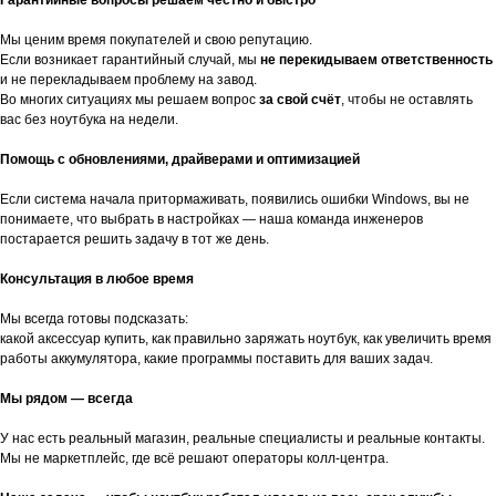
Гарантийные вопросы решаем честно и быстро
Мы ценим время покупателей и свою репутацию.
Если возникает гарантийный случай, мы
не перекидываем ответственность
и не перекладываем проблему на завод.
Во многих ситуациях мы решаем вопрос
за свой счёт
, чтобы не оставлять
вас без ноутбука на недели.
Помощь с обновлениями, драйверами и оптимизацией
Если система начала притормаживать, появились ошибки Windows, вы не
понимаете, что выбрать в настройках — наша команда инженеров
постарается решить задачу в тот же день.
Консультация в любое время
Мы всегда готовы подсказать:
какой аксессуар купить, как правильно заряжать ноутбук, как увеличить время
работы аккумулятора, какие программы поставить для ваших задач.
Мы рядом — всегда
У нас есть реальный магазин, реальные специалисты и реальные контакты.
Мы не маркетплейс, где всё решают операторы колл-центра.