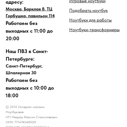
Игровые ноутбуки
адресу:
Москва, Барклая 8, ТЦ
Подобрать ноутбук
Горбушка, павильон 114
Ноутбуки для работы
Работаем без
Ноутбуки-трансформеры
выходных с 11:00 до
20:00
Наш ПВЗ в Санкт-
Петербурге:
Санкт-Петербург,
Шпалерная 30
Работаем без
выходных с 10:00 до
18:00
© 2014 Интернет-магазин
Ноутбуковая
ИП Некраш Максим Станиславович
ИНН 771474548909