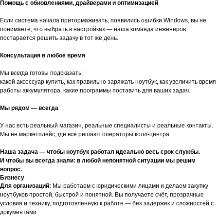
Помощь с обновлениями, драйверами и оптимизацией
Если система начала притормаживать, появились ошибки Windows, вы не
понимаете, что выбрать в настройках — наша команда инженеров
постарается решить задачу в тот же день.
Консультация в любое время
Мы всегда готовы подсказать:
какой аксессуар купить, как правильно заряжать ноутбук, как увеличить время
работы аккумулятора, какие программы поставить для ваших задач.
Мы рядом — всегда
У нас есть реальный магазин, реальные специалисты и реальные контакты.
Мы не маркетплейс, где всё решают операторы колл-центра.
Наша задача — чтобы ноутбук работал идеально весь срок службы.
И чтобы вы всегда знали: в любой непонятной ситуации мы решим
вопрос.
Бизнесу
Для организаций:
Мы работаем с юридическими лицами и делаем закупку
ноутбуков простой, быстрой и понятной. Вы получаете счёт, прозрачные
условия и технику, подготовленную к работе — без задержек и сложностей с
документами.