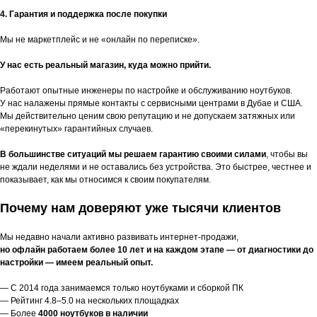
4. Гарантия и поддержка после покупки
Мы не маркетплейс и не «онлайн по переписке».
У нас есть реальный магазин, куда можно прийти.
Работают опытные инженеры по настройке и обслуживанию ноутбуков.
У нас налажены прямые контакты с сервисными центрами в Дубае и США.
Мы действительно ценим свою репутацию и не допускаем затяжных или
«перекинутых» гарантийных случаев.
В большинстве ситуаций мы решаем гарантию своими силами
, чтобы вы
не ждали неделями и не оставались без устройства. Это быстрее, честнее и
показывает, как мы относимся к своим покупателям.
Почему нам доверяют уже тысячи клиентов
Мы недавно начали активно развивать интернет-продажи,
но офлайн работаем более 10 лет и на каждом этапе — от диагностики до
настройки — имеем реальный опыт.
— С 2014 года занимаемся только ноутбуками и сборкой ПК
— Рейтинг 4.8–5.0 на нескольких площадках
— Более
4000 ноутбуков в наличии