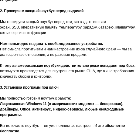
2. Проверяем каждый ноутбук перед выдачей
Мы тестируем каждый ноутбук перед тем, как выдать его вам:
экран, SSD, оперативную память, температуру, зарядку, батарею, клавиатуру,
сеть и сервисные функции.
Нам невыгодно выдавать необследованное устройство.
Нет смысла портить вам и нам настроение из-за случайного брака — мы за
долгосрочные отношения, а не разовые продажи.
К тому же
американские ноутбуки действительно реже попадают под брак
,
потому что производятся для внутреннего рынка США, где выше требования
к качеству сборки и контролю.
3. Установка программ под ключ
Мы полностью готовим ноутбук к работе:
Лицензионная Windows 11 (в американских моделях — бессрочная),
драйверы, Office, антивирус, Яндекс-сервисы, любые необходимые
программы.
Вы включаете ноутбук — он уже полностью настроен. И это
абсолютно
бесплатно
.