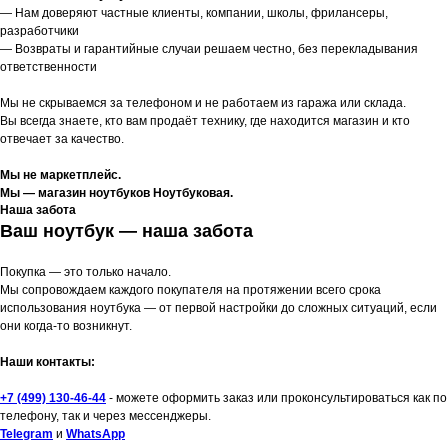
— Нам доверяют частные клиенты, компании, школы, фрилансеры,
разработчики
— Возвраты и гарантийные случаи решаем честно, без перекладывания
ответственности
Мы не скрываемся за телефоном и не работаем из гаража или склада.
Вы всегда знаете, кто вам продаёт технику, где находится магазин и кто
отвечает за качество.
Мы не маркетплейс.
Мы — магазин ноутбуков Ноутбуковая.
Наша забота
Ваш ноутбук — наша забота
Покупка — это только начало.
Мы сопровождаем каждого покупателя на протяжении всего срока
использования ноутбука — от первой настройки до сложных ситуаций, если
они когда-то возникнут.
Наши контакты:
+7 (499) 130-46-44
- можете оформить заказ или проконсультироваться как по
телефону, так и через мессенджеры.
Telegram
и
WhatsApp