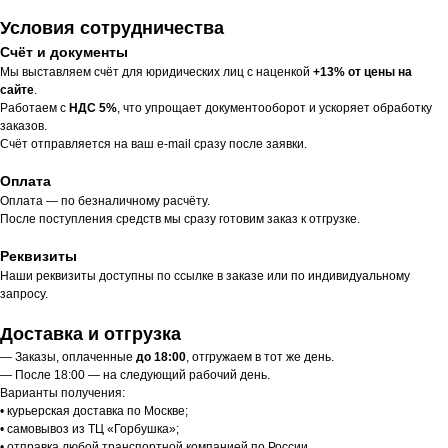
Условия сотрудничества
Счёт и документы
Мы выставляем счёт для юридических лиц с наценкой
+13% от цены на
сайте
.
Работаем с
НДС 5%
, что упрощает документооборот и ускоряет обработку
заказов.
Счёт отправляется на ваш e-mail сразу после заявки.
Оплата
Оплата — по безналичному расчёту.
После поступления средств мы сразу готовим заказ к отгрузке.
Реквизиты
Наши реквизиты доступны по ссылке в заказе или по индивидуальному
запросу.
Доставка и отгрузка
— Заказы, оплаченные
до 18:00
, отгружаем в тот же день.
— После 18:00 — на следующий рабочий день.
Варианты получения:
• курьерская доставка по Москве;
• самовывоз из ТЦ «Горбушка»;
• отправка любой транспортной компанией по России.