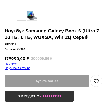
Ноутбук Samsung Galaxy Book 6 (Ultra 7,
16 ГБ, 1 ТБ, WUXGA, Win 11) Серый
Samsung
Артикул:
02012
179990,00
₽
209990,00
₽
Ноутбуки
Ноутбуки Samsung
Купить сейчас
В КРЕДИТ С