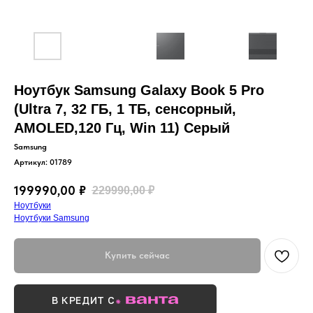
Ноутбук Samsung Galaxy Book 5 Pro
(Ultra 7, 32 ГБ, 1 ТБ, сенсорный,
AMOLED,120 Гц, Win 11) Серый
Samsung
Артикул:
01789
199990,00
₽
229990,00
₽
Ноутбуки
Ноутбуки Samsung
Купить сейчас
В КРЕДИТ С