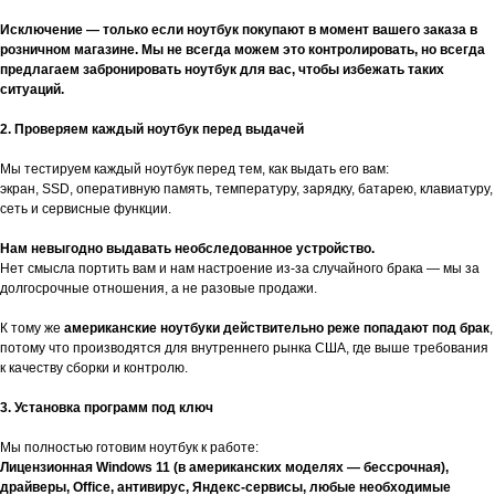
Исключение — только если ноутбук покупают в момент вашего заказа в
розничном магазине. Мы не всегда можем это контролировать, но всегда
предлагаем забронировать ноутбук для вас, чтобы избежать таких
ситуаций.
2. Проверяем каждый ноутбук перед выдачей
Мы тестируем каждый ноутбук перед тем, как выдать его вам:
экран, SSD, оперативную память, температуру, зарядку, батарею, клавиатуру,
сеть и сервисные функции.
Нам невыгодно выдавать необследованное устройство.
Нет смысла портить вам и нам настроение из-за случайного брака — мы за
долгосрочные отношения, а не разовые продажи.
К тому же
американские ноутбуки действительно реже попадают под брак
,
потому что производятся для внутреннего рынка США, где выше требования
к качеству сборки и контролю.
3. Установка программ под ключ
Мы полностью готовим ноутбук к работе:
Лицензионная Windows 11 (в американских моделях — бессрочная),
драйверы, Office, антивирус, Яндекс-сервисы, любые необходимые