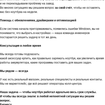
и не перекладываем проблему на завод.
Во многих ситуациях мы решаем вопрос
за свой счёт
, чтобы не оставлять
вас без ноутбука на недели.
Помощь с обновлениями, драйверами и оптимизацией
Если система начала притормаживать, появились ошибки Windows, вы не
понимаете, что выбрать в настройках — наша команда инженеров
постарается решить задачу в тот же день.
Консультация в любое время
Мы всегда готовы подсказать:
какой аксессуар купить, как правильно заряжать ноутбук, как увеличить время
работы аккумулятора, какие программы поставить для ваших задач.
Мы рядом — всегда
У нас есть реальный магазин, реальные специалисты и реальные контакты.
Мы не маркетплейс, где всё решают операторы колл-центра.
Наша задача — чтобы ноутбук работал идеально весь срок службы.
И чтобы вы всегда знали: в любой непонятной ситуации мы решим
вопрос.
Бизнесу