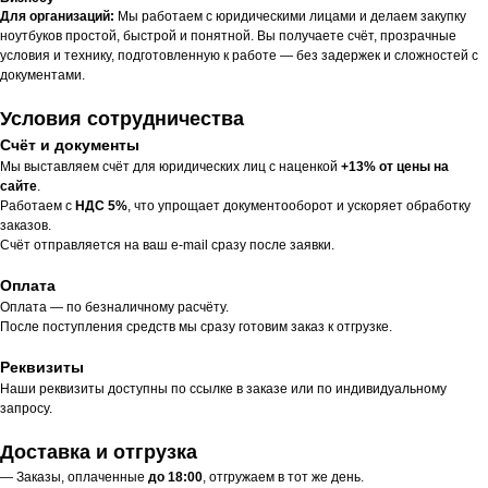
Для организаций:
Мы работаем с юридическими лицами и делаем закупку
ноутбуков простой, быстрой и понятной. Вы получаете счёт, прозрачные
условия и технику, подготовленную к работе — без задержек и сложностей с
документами.
Условия сотрудничества
Счёт и документы
Мы выставляем счёт для юридических лиц с наценкой
+13% от цены на
сайте
.
Работаем с
НДС 5%
, что упрощает документооборот и ускоряет обработку
заказов.
Счёт отправляется на ваш e-mail сразу после заявки.
Оплата
Оплата — по безналичному расчёту.
После поступления средств мы сразу готовим заказ к отгрузке.
Реквизиты
Наши реквизиты доступны по ссылке в заказе или по индивидуальному
запросу.
Доставка и отгрузка
— Заказы, оплаченные
до 18:00
, отгружаем в тот же день.