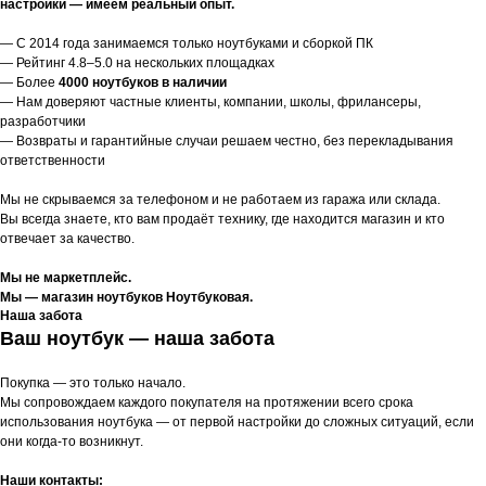
настройки — имеем реальный опыт.
— С 2014 года занимаемся только ноутбуками и сборкой ПК
— Рейтинг 4.8–5.0 на нескольких площадках
— Более
4000 ноутбуков в наличии
— Нам доверяют частные клиенты, компании, школы, фрилансеры,
разработчики
— Возвраты и гарантийные случаи решаем честно, без перекладывания
ответственности
Мы не скрываемся за телефоном и не работаем из гаража или склада.
Вы всегда знаете, кто вам продаёт технику, где находится магазин и кто
отвечает за качество.
Мы не маркетплейс.
Мы — магазин ноутбуков Ноутбуковая.
Наша забота
Ваш ноутбук — наша забота
Покупка — это только начало.
Мы сопровождаем каждого покупателя на протяжении всего срока
использования ноутбука — от первой настройки до сложных ситуаций, если
они когда-то возникнут.
Наши контакты: