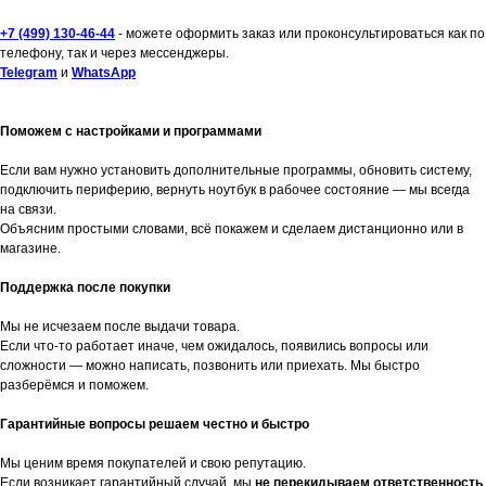
+7 (499) 130-46-44
- можете оформить заказ или проконсультироваться как по
телефону, так и через мессенджеры.
Telegram
и
WhatsApp
Поможем с настройками и программами
Если вам нужно установить дополнительные программы, обновить систему,
подключить периферию, вернуть ноутбук в рабочее состояние — мы всегда
на связи.
Объясним простыми словами, всё покажем и сделаем дистанционно или в
магазине.
Поддержка после покупки
Мы не исчезаем после выдачи товара.
Если что-то работает иначе, чем ожидалось, появились вопросы или
сложности — можно написать, позвонить или приехать. Мы быстро
разберёмся и поможем.
Гарантийные вопросы решаем честно и быстро
Мы ценим время покупателей и свою репутацию.
Если возникает гарантийный случай, мы
не перекидываем ответственность