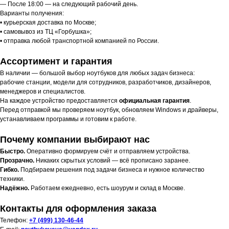
— После 18:00 — на следующий рабочий день.
Варианты получения:
• курьерская доставка по Москве;
• самовывоз из ТЦ «Горбушка»;
• отправка любой транспортной компанией по России.
Ассортимент и гарантия
В наличии — большой выбор ноутбуков для любых задач бизнеса:
рабочие станции, модели для сотрудников, разработчиков, дизайнеров,
менеджеров и специалистов.
На каждое устройство предоставляется
официальная гарантия
.
Перед отправкой мы проверяем ноутбук, обновляем Windows и драйверы,
устанавливаем программы и готовим к работе.
Почему компании выбирают нас
Быстро.
Оперативно формируем счёт и отправляем устройства.
Прозрачно.
Никаких скрытых условий — всё прописано заранее.
Гибко.
Подбираем решения под задачи бизнеса и нужное количество
техники.
Надёжно.
Работаем ежедневно, есть шоурум и склад в Москве.
Контакты для оформления заказа
Телефон:
+7 (499) 130-46-44