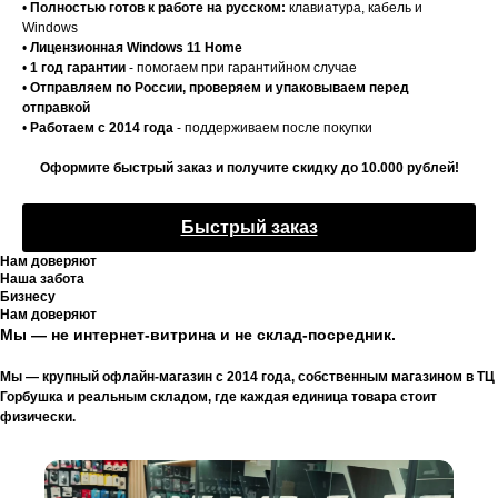
•
Полностью готов к работе на русском:
клавиатура, кабель и
Windows
•
Лицензионная Windows 11 Home
•
1 год гарантии
- помогаем при гарантийном случае
•
Отправляем по России, проверяем и упаковываем перед
отправкой
•
Работаем с 2014 года
- поддерживаем после покупки
Оформите быстрый заказ и получите скидку до 10.000 рублей!
Быстрый заказ
Нам доверяют
Наша забота
Бизнесу
Нам доверяют
Мы — не интернет-витрина и не склад-посредник.
Мы — крупный офлайн-магазин с 2014 года, собственным магазином в ТЦ
Горбушка и реальным складом, где каждая единица товара стоит
физически.