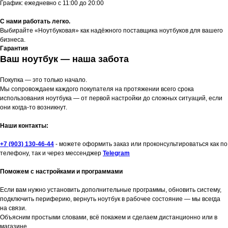
График: ежедневно с 11:00 до 20:00
С нами работать легко.
Выбирайте «Ноутбуковая» как надёжного поставщика ноутбуков для вашего
бизнеса.
Гарантия
Ваш ноутбук — наша забота
Покупка — это только начало.
Мы сопровождаем каждого покупателя на протяжении всего срока
использования ноутбука — от первой настройки до сложных ситуаций, если
они когда-то возникнут.
Наши контакты:
+7 (903) 130-46-44
- можете оформить заказ или проконсультироваться как по
телефону, так и через мессенджер
Telegram
Поможем с настройками и программами
Если вам нужно установить дополнительные программы, обновить систему,
подключить периферию, вернуть ноутбук в рабочее состояние — мы всегда
на связи.
Объясним простыми словами, всё покажем и сделаем дистанционно или в
магазине.