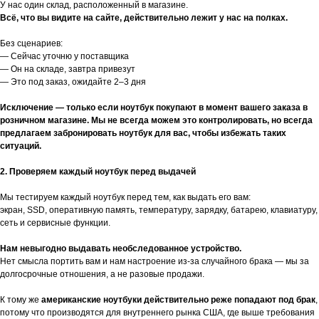
У нас один склад, расположенный в магазине.
Всё, что вы видите на сайте, действительно лежит у нас на полках.
Без сценариев:
— Сейчас уточню у поставщика
— Он на складе, завтра привезут
— Это под заказ, ожидайте 2–3 дня
Исключение — только если ноутбук покупают в момент вашего заказа в
розничном магазине. Мы не всегда можем это контролировать, но всегда
предлагаем забронировать ноутбук для вас, чтобы избежать таких
ситуаций.
2. Проверяем каждый ноутбук перед выдачей
Мы тестируем каждый ноутбук перед тем, как выдать его вам:
экран, SSD, оперативную память, температуру, зарядку, батарею, клавиатуру,
сеть и сервисные функции.
Нам невыгодно выдавать необследованное устройство.
Нет смысла портить вам и нам настроение из-за случайного брака — мы за
долгосрочные отношения, а не разовые продажи.
К тому же
американские ноутбуки действительно реже попадают под брак
,
потому что производятся для внутреннего рынка США, где выше требования