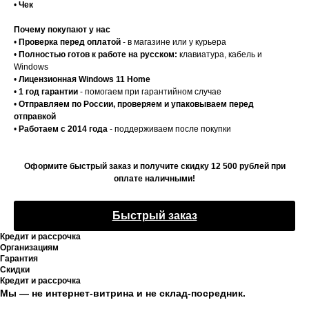
•
Чек
Почему покупают у нас
•
Проверка перед оплатой
- в магазине или у курьера
•
Полностью готов к работе на русском:
клавиатура, кабель и
Windows
•
Лицензионная Windows 11 Home
•
1 год гарантии
- помогаем при гарантийном случае
•
Отправляем по России, проверяем и упаковываем перед
отправкой
•
Работаем с 2014 года
- поддерживаем после покупки
Оформите быстрый заказ и получите скидку 12 500 рублей при
оплате наличными!
Быстрый заказ
Кредит и рассрочка
Организациям
Гарантия
Скидки
Кредит и рассрочка
Мы — не интернет-витрина и не склад-посредник.