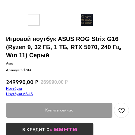
Игровой ноутбук ASUS ROG Strix G16
(Ryzen 9, 32 ГБ, 1 ТБ, RTX 5070, 240 Гц,
Win 11) Серый
Asus
Артикул:
01703
249990,00
₽
269990,00
₽
Ноутбуки
Ноутбуки ASUS
Купить сейчас
В КРЕДИТ С