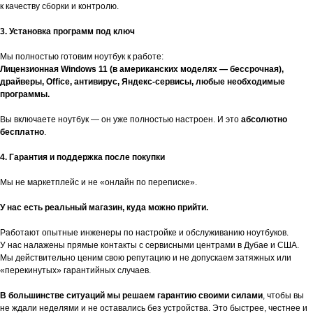
к качеству сборки и контролю.
3. Установка программ под ключ
Мы полностью готовим ноутбук к работе:
Лицензионная Windows 11 (в американских моделях — бессрочная),
драйверы, Office, антивирус, Яндекс-сервисы, любые необходимые
программы.
Вы включаете ноутбук — он уже полностью настроен. И это
абсолютно
бесплатно
.
4. Гарантия и поддержка после покупки
Мы не маркетплейс и не «онлайн по переписке».
У нас есть реальный магазин, куда можно прийти.
Работают опытные инженеры по настройке и обслуживанию ноутбуков.
У нас налажены прямые контакты с сервисными центрами в Дубае и США.
Мы действительно ценим свою репутацию и не допускаем затяжных или
«перекинутых» гарантийных случаев.
В большинстве ситуаций мы решаем гарантию своими силами
, чтобы вы
не ждали неделями и не оставались без устройства. Это быстрее, честнее и