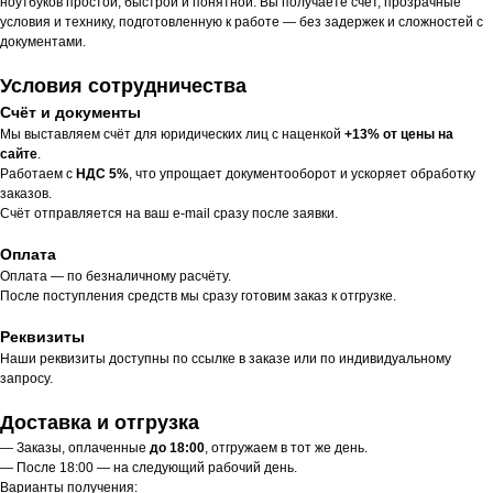
ноутбуков простой, быстрой и понятной. Вы получаете счёт, прозрачные
условия и технику, подготовленную к работе — без задержек и сложностей с
документами.
Условия сотрудничества
Счёт и документы
Мы выставляем счёт для юридических лиц с наценкой
+13% от цены на
сайте
.
Работаем с
НДС 5%
, что упрощает документооборот и ускоряет обработку
заказов.
Счёт отправляется на ваш e-mail сразу после заявки.
Оплата
Оплата — по безналичному расчёту.
После поступления средств мы сразу готовим заказ к отгрузке.
Реквизиты
Наши реквизиты доступны по ссылке в заказе или по индивидуальному
запросу.
Доставка и отгрузка
— Заказы, оплаченные
до 18:00
, отгружаем в тот же день.
— После 18:00 — на следующий рабочий день.
Варианты получения: