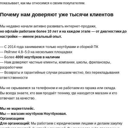
показывает, как мы относимся к своим покупателям.
Почему нам доверяют уже тысячи клиентов
Мы недавно начали активно развивать интернет-продажи,
но офлайн работаем более 10 лет и на каждом этапе — от диагностики до
настройки — имеем реальный опыт.
— С 2014 года занимаемся только ноутбуками и сборкой ПК
— Рейтинг 4.8–5.0 на нескольких площадках
— Более
4000 ноутбуков в наличии
— Нам доверяют частные клиенты, компании, школы, фрилансеры,
разработчики
— Возвраты и гарантийные случаи решаем честно, без перекладывания
ответственности
Мы не скрываемся за телефоном и не работаем из гаража или склада.
Вы всегда знаете, кто вам продаёт технику, где находится магазин и кто
отвечает за качество.
Мы не маркетплейс.
Мы — магазин ноутбуков Ноутбуковая.
Организациям
Для организаций:
Мы работаем с юридическими лицами и делаем закупку