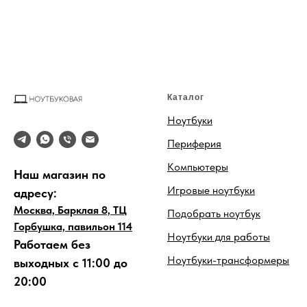
Каталог
Ноутбуки
Периферия
Компьютеры
Наш магазин по
Игровые ноутбуки
адресу:
Москва, Барклая 8, ТЦ
Подобрать ноутбук
Горбушка, павильон 114
Ноутбуки для работы
Работаем без
Ноутбуки-трансформеры
выходных с 11:00 до
20:00