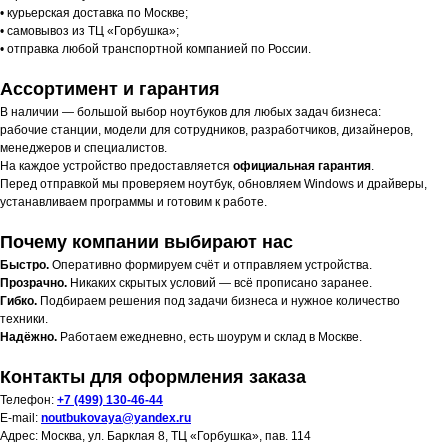
• курьерская доставка по Москве;
• самовывоз из ТЦ «Горбушка»;
• отправка любой транспортной компанией по России.
Ассортимент и гарантия
В наличии — большой выбор ноутбуков для любых задач бизнеса:
рабочие станции, модели для сотрудников, разработчиков, дизайнеров,
менеджеров и специалистов.
На каждое устройство предоставляется
официальная гарантия
.
Перед отправкой мы проверяем ноутбук, обновляем Windows и драйверы,
устанавливаем программы и готовим к работе.
Почему компании выбирают нас
Быстро.
Оперативно формируем счёт и отправляем устройства.
Прозрачно.
Никаких скрытых условий — всё прописано заранее.
Гибко.
Подбираем решения под задачи бизнеса и нужное количество
техники.
Надёжно.
Работаем ежедневно, есть шоурум и склад в Москве.
Контакты для оформления заказа
Телефон:
+7 (499) 130-46-44
E-mail:
noutbukovaya@yandex.ru
Адрес: Москва, ул. Барклая 8, ТЦ «Горбушка», пав. 114