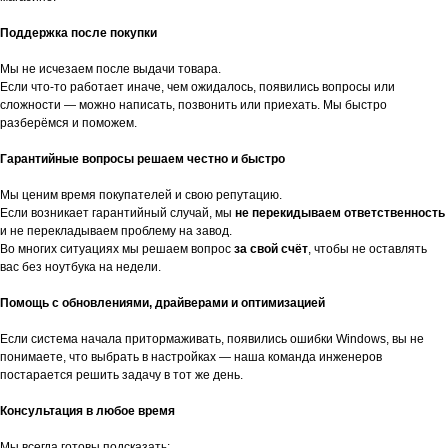
Поддержка после покупки
Мы не исчезаем после выдачи товара.
Если что-то работает иначе, чем ожидалось, появились вопросы или
сложности — можно написать, позвонить или приехать. Мы быстро
разберёмся и поможем.
Гарантийные вопросы решаем честно и быстро
Мы ценим время покупателей и свою репутацию.
Если возникает гарантийный случай, мы
не перекидываем ответственность
и не перекладываем проблему на завод.
Во многих ситуациях мы решаем вопрос
за свой счёт
, чтобы не оставлять
вас без ноутбука на недели.
Помощь с обновлениями, драйверами и оптимизацией
Если система начала притормаживать, появились ошибки Windows, вы не
понимаете, что выбрать в настройках — наша команда инженеров
постарается решить задачу в тот же день.
Консультация в любое время
Мы всегда готовы подсказать: