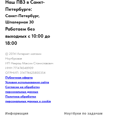
Наш ПВЗ в Санкт-
Петербурге:
Санкт-Петербург,
Шпалерная 30
Работаем без
выходных с 10:00 до
18:00
© 2014 Интернет-магазин
Ноутбуковая
ИП Некраш Максим Станиславович
ИНН 771474548909
ОГРНИП: 314774625800354
Публичная оферта
Условия использования сайта
Согласие на обработку
персональных данных
Политика обработки
персональных данных и cookie
Информация
Ноутбуки по задачам