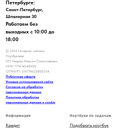
Петербурге:
Санкт-Петербург,
Шпалерная 30
Работаем без
выходных с 10:00 до
18:00
© 2014 Интернет-магазин
Ноутбуковая
ИП Некраш Максим Станиславович
ИНН 771474548909
ОГРНИП: 314774625800354
Публичная оферта
Условия использования сайта
Согласие на обработку
персональных данных
Политика обработки
персональных данных и cookie
Информация
Ноутбуки по задачам
Кредит
Подобрать ноутбук