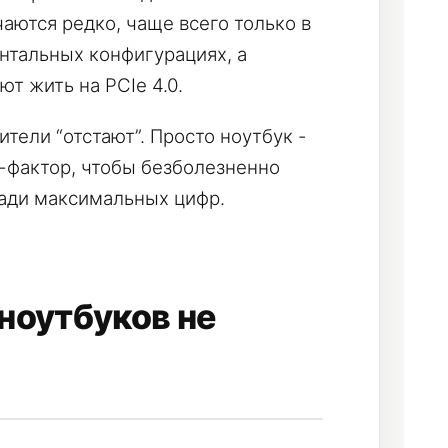
чаются редко, чаще всего только в
нтальных конфигурациях, а
т жить на PCIe 4.0.
ители “отстают”. Просто ноутбук -
фактор, чтобы безболезненно
ради максимальных цифр.
ноутбуков не