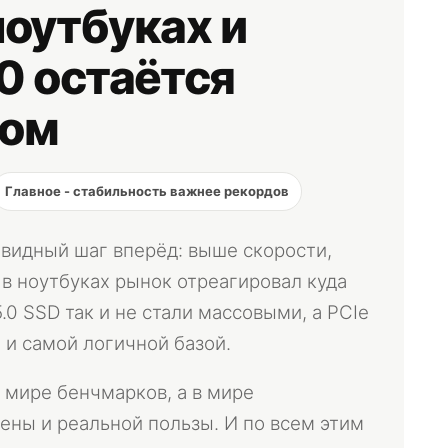
ноутбуках и
0 остаётся
ром
Главное - стабильность важнее рекордов
евидный шаг вперёд: выше скорости,
 в ноутбуках рынок отреагировал куда
.0 SSD так и не стали массовыми, а PCIe
 и самой логичной базой.
в мире бенчмарков, а в мире
ены и реальной пользы. И по всем этим