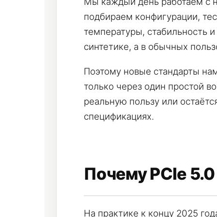
Мы каждый день работаем с н
подбираем конфигурации, тес
температуры, стабильность и н
синтетике, а в обычных польз
Поэтому новые стандарты нам
только через один простой во
реальную пользу или остаётс
спецификациях.
Почему PCIe 5.0
На практике к концу 2025 год