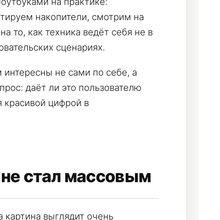
оутбуками на практике:
тируем накопители, смотрим на
а то, как техника ведёт себя не в
овательских сценариях.
 интересны не сами по себе, а
прос: даёт ли это пользователю
я красивой цифрой в
 не стал массовым
а картина выглядит очень