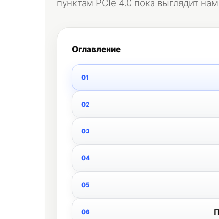
пунктам PCIe 4.0 пока выглядит нам
Оглавление
П