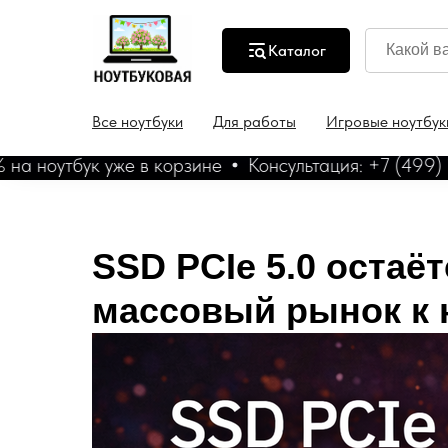
Каталог
Все ноутбуки
Для работы
Игровые ноутбук
ук уже в корзине
Консультация: +7 (499) 130 46-
SSD PCIe 5.0 остаё
массовый рынок к 