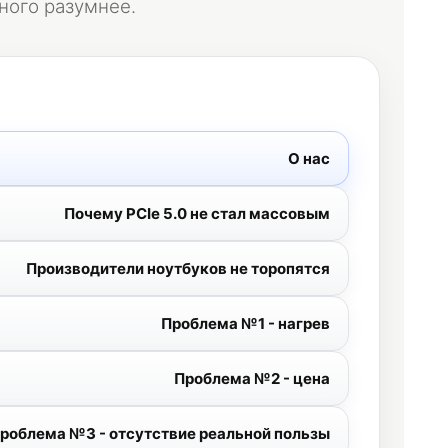
ного разумнее.
О нас
Почему PCIe 5.0 не стал массовым
Производители ноутбуков не торопятся
Проблема №1 - нагрев
Проблема №2 - цена
роблема №3 - отсутствие реальной пользы