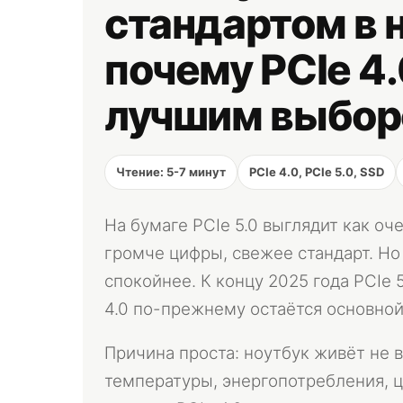
стандартом в 
почему PCIe 4.
лучшим выбо
Чтение: 5-7 минут
PCIe 4.0, PCIe 5.0, SSD
На бумаге PCIe 5.0 выглядит как оч
громче цифры, свежее стандарт. Но
спокойнее. К концу 2025 года PCIe 5
4.0 по-прежнему остаётся основной
Причина проста: ноутбук живёт не 
температуры, энергопотребления, ц