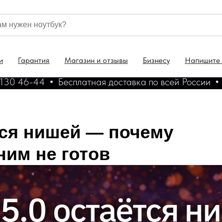
и
Гарантия
Магазин и отзывы
Бизнесу
Напишите
44
Бесплатная доставка по всей России
Гарантия
тся нишей — почему
ним не готов