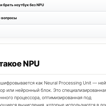
ли брать ноутбук без NPU
 вопросы
такое NPU
шифровывается как Neural Processing Unit — не
ор или нейронный блок. Это специализированная
нного процессора, оптимизированная под
ющиеся вычисления, которые используются в л