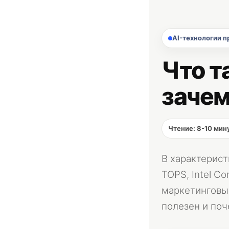
AI-технологии 
Что т
зачем
Чтение: 8-10 мин
В характерист
TOPS, Intel Co
маркетинговых
полезен и поч