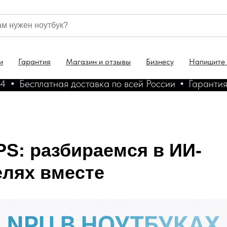
и
Гарантия
Магазин и отзывы
Бизнесу
Напишите
есплатная доставка по всей России
Гарантия на все
PS: разбираемся в ИИ-
елях вместе