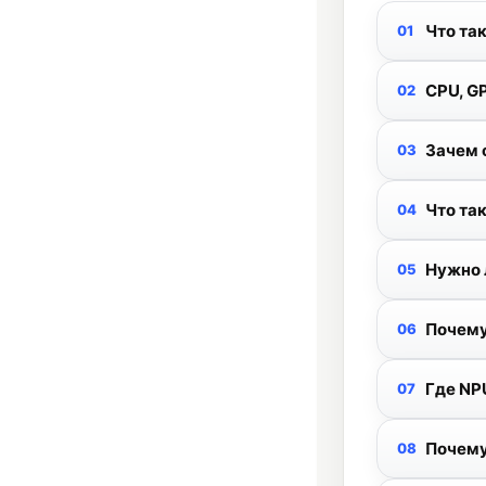
Что та
CPU, G
Зачем 
Что та
Нужно 
Почему
Где NP
Почему