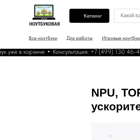
Каталог
Все ноутбуки
Для работы
Игровые ноутбук
 в корзине
Консультация: +7 (499) 130 46-44
Б
NPU, TO
ускорит