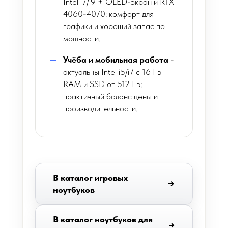
Intel i7/i9 + OLED-экран и RTX
4060-4070: комфорт для
графики и хороший запас по
мощности.
Учёба и мобильная работа
-
актуальны Intel i5/i7 с 16 ГБ
RAM и SSD от 512 ГБ:
практичный баланс цены и
производительности.
В каталог игровых
ноутбуков
В каталог ноутбуков для