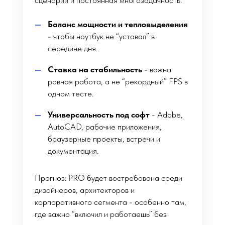
сценарии и постоянная многозадачность.
Баланс мощности и тепловыделения
- чтобы ноутбук не “уставал” в
середине дня.
Ставка на стабильность
- важна
ровная работа, а не “рекордный” FPS в
одном тесте.
Универсальность под софт
- Adobe,
AutoCAD, рабочие приложения,
браузерные проекты, встречи и
документация.
Прогноз: PRO будет востребована среди
дизайнеров, архитекторов и
корпоративного сегмента - особенно там,
где важно “включил и работаешь” без