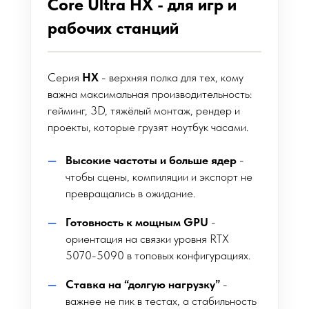
Core Ultra HX - для игр и
рабочих станций
Серия
HX
- верхняя полка для тех, кому
важна максимальная производительность:
гейминг, 3D, тяжёлый монтаж, рендер и
проекты, которые грузят ноутбук часами.
Высокие частоты и больше ядер
-
чтобы сцены, компиляции и экспорт не
превращались в ожидание.
Готовность к мощным GPU
-
ориентация на связки уровня RTX
5070-5090 в топовых конфигурациях.
Ставка на “долгую нагрузку”
-
важнее не пик в тестах, а стабильность