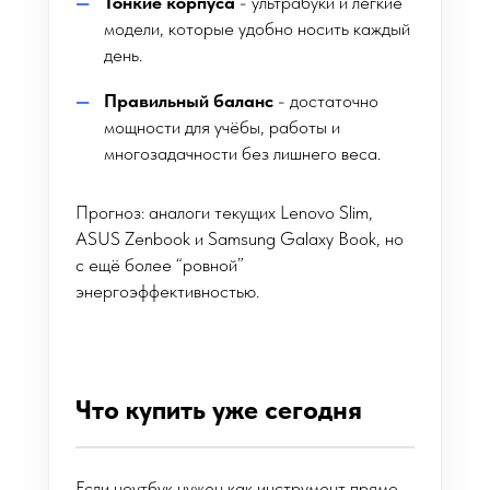
Тонкие корпуса
- ультрабуки и лёгкие
модели, которые удобно носить каждый
день.
Правильный баланс
- достаточно
мощности для учёбы, работы и
многозадачности без лишнего веса.
Прогноз: аналоги текущих Lenovo Slim,
ASUS Zenbook и Samsung Galaxy Book, но
с ещё более “ровной”
энергоэффективностью.
Что купить уже сегодня
Если ноутбук нужен как инструмент прямо