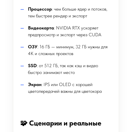
Процессор
: чем больше ядер и потоков,
тем быстрее рендер и экспорт
Видеокарта
: NVIDIA RTX ускоряет
предпросмотр и экспорт через CUDA
ОЗУ
: 16 ГБ — минимум, 32 ГБ нужны для
4K и сложных проектов
SSD
: от 512 ГБ, так как кэш и видео
быстро занимают место
Экран
: IPS или OLED с хорошей
цветопередачей важны для цветокора
🧩 Сценарии и реальные