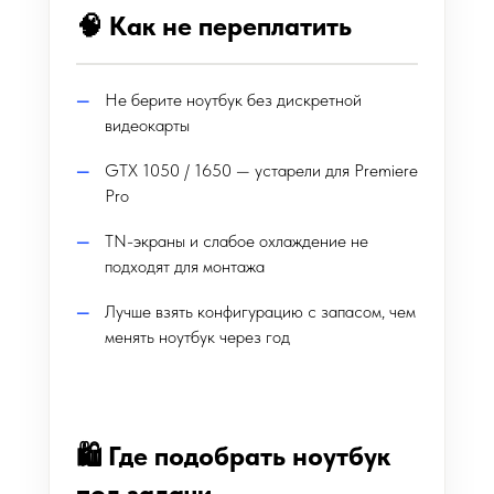
🧠 Как не переплатить
Не берите ноутбук без дискретной
видеокарты
GTX 1050 / 1650 — устарели для Premiere
Pro
TN-экраны и слабое охлаждение не
подходят для монтажа
Лучше взять конфигурацию с запасом, чем
менять ноутбук через год
🛍 Где подобрать ноутбук
под задачи