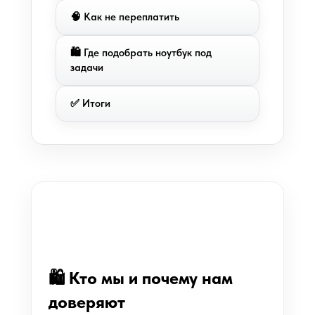
🧠 Как не переплатить
🛍 Где подобрать ноутбук под
задачи
✅ Итоги
🛍 Кто мы и почему нам
доверяют