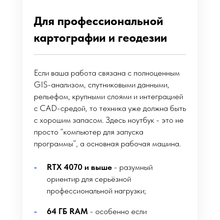
Для профессиональной
картографии и геодезии
Если ваша работа связана с полноценным
GIS-анализом, спутниковыми данными,
рельефом, крупными слоями и интеграцией
с CAD-средой, то техника уже должна быть
с хорошим запасом. Здесь ноутбук - это не
просто “компьютер для запуска
программы”, а основная рабочая машина.
RTX 4070 и выше
- разумный
ориентир для серьёзной
профессиональной нагрузки;
64 ГБ RAM
- особенно если