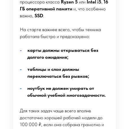
процессора класса
Ryzen 5
или
Intel i5
,
16
ГБ оперативной памяти
и, что особенно
важно,
SSD
.
На старте важнее всего, чтобы техника
работала быстро и предсказуемо:
карты должны открываться без
долгого ожидания;
таблицы и слои должны
переключаться без рывков;
ноутбук не должен умирать от
обычной учебной многозадачности.
Для таких задач чаще всего вполне
достаточно хорошей рабочей модели до
100 000 ₽, если она собрана грамотно и