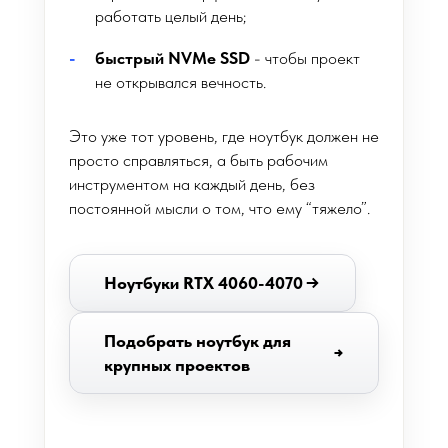
работать целый день;
быстрый NVMe SSD
- чтобы проект
не открывался вечность.
Это уже тот уровень, где ноутбук должен не
просто справляться, а быть рабочим
инструментом на каждый день, без
постоянной мысли о том, что ему “тяжело”.
Ноутбуки RTX 4060-4070
Подобрать ноутбук для
крупных проектов