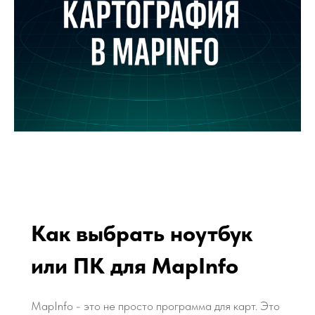
Как выбрать ноутбук
или ПК для MapInfo
MapInfo - это не просто программа для карт. Это