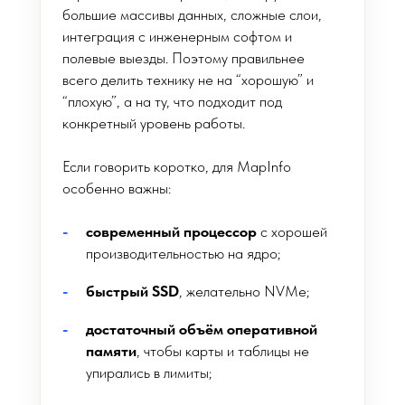
большие массивы данных, сложные слои,
интеграция с инженерным софтом и
полевые выезды. Поэтому правильнее
всего делить технику не на “хорошую” и
“плохую”, а на ту, что подходит под
конкретный уровень работы.
Если говорить коротко, для MapInfo
особенно важны:
современный процессор
с хорошей
производительностью на ядро;
быстрый SSD
, желательно NVMe;
достаточный объём оперативной
памяти
, чтобы карты и таблицы не
упирались в лимиты;