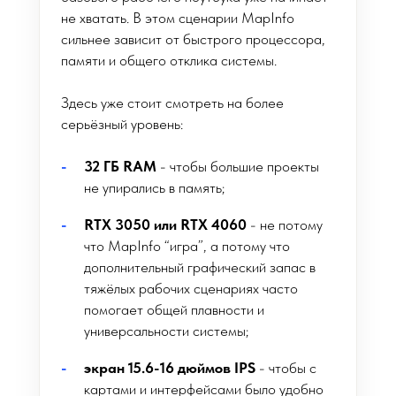
не хватать. В этом сценарии MapInfo
сильнее зависит от быстрого процессора,
памяти и общего отклика системы.
Здесь уже стоит смотреть на более
серьёзный уровень:
32 ГБ RAM
- чтобы большие проекты
не упирались в память;
RTX 3050 или RTX 4060
- не потому
что MapInfo “игра”, а потому что
дополнительный графический запас в
тяжёлых рабочих сценариях часто
помогает общей плавности и
универсальности системы;
экран 15.6-16 дюймов IPS
- чтобы с
картами и интерфейсами было удобно