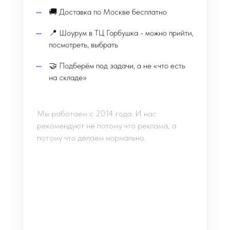
🚚 Доставка по Москве бесплатно
📍 Шоурум в ТЦ Горбушка - можно прийти,
посмотреть, выбрать
🤝 Подберём под задачи, а не «что есть
на складе»
Мы работаем с 2014 года. И нас
рекомендуют не потому что реклама, а
потому что делаем нормально.
👉 Перейти в каталог
ноутбуков для студента
Благодарим, что были с нами до самого
конца 🙌