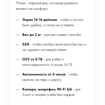
Ниже - параметры, которые реально
влияют на комфорт.
Экран 14-16 дюймов
- чтобы и носить
было удобно, и глаза не уставали
Вес до 2 кг
- рюкзак скажет спасибо
SSD
- чтобы ноутбук включался быстро и
не «думал» на каждой папке
ОЗУ от 8 ГБ
- для учёбы и
многозадачности, а лучше 16 ГБ
Автономность от 6 часов
- чтобы
хватило на пары и дорогу
Камера, микрофон, Wi-Fi 5/6
- для
Zoom и онлайн-учёбы без нервов