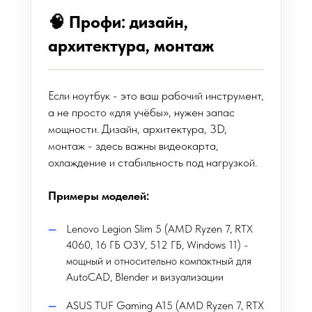
🧠 Профи: дизайн,
архитектура, монтаж
Если ноутбук - это ваш рабочий инструмент,
а не просто «для учёбы», нужен запас
мощности. Дизайн, архитектура, 3D,
монтаж - здесь важны видеокарта,
охлаждение и стабильность под нагрузкой.
Примеры моделей:
Lenovo Legion Slim 5 (AMD Ryzen 7, RTX
4060, 16 ГБ ОЗУ, 512 ГБ, Windows 11) -
мощный и относительно компактный для
AutoCAD, Blender и визуализации
ASUS TUF Gaming A15 (AMD Ryzen 7, RTX