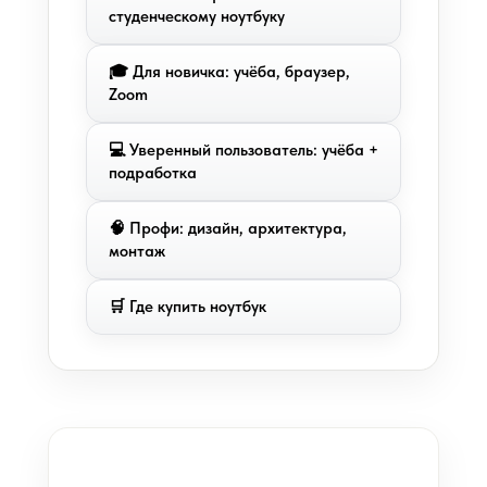
студенческому ноутбуку
🎓 Для новичка: учёба, браузер,
Zoom
💻 Уверенный пользователь: учёба +
подработка
🧠 Профи: дизайн, архитектура,
монтаж
🛒 Где купить ноутбук